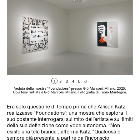
1
2
3
4
5
6
Veduta della mostra “Foundations” presso Gió Marconi, Milano, 2025.
Courtesy l’artista e Gió Marconi, Milano. Fotografia di Fabio Mantegna.
Era solo questione di tempo prima che Allison Katz
realizzasse “Foundations”: una mostra che esplora il
suo costante interrogarsi sul mito dell’artista e sui limiti
della sua definizione come voce autonoma. “Non
esiste una tela bianca”, afferma Katz. “Qualcosa è
sempre già presente, a partire dall’inconscio