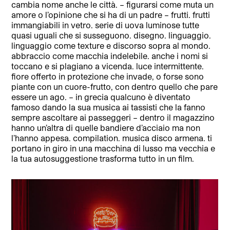
cambia nome anche le città. – figurarsi come muta un
amore o l’opinione che si ha di un padre – frutti. frutti
immangiabili in vetro. serie di uova luminose tutte
quasi uguali che si susseguono. disegno. linguaggio.
linguaggio come texture e discorso sopra al mondo.
abbraccio come macchia indelebile. anche i nomi si
toccano e si plagiano a vicenda. luce intermittente.
fiore offerto in protezione che invade, o forse sono
piante con un cuore-frutto, con dentro quello che pare
essere un ago. – in grecia qualcuno è diventato
famoso dando la sua musica ai tassisti che la fanno
sempre ascoltare ai passeggeri – dentro il magazzino
hanno un’altra di quelle bandiere d’acciaio ma non
l’hanno appesa. compilation. musica disco armena. ti
portano in giro in una macchina di lusso ma vecchia e
la tua autosuggestione trasforma tutto in un film.