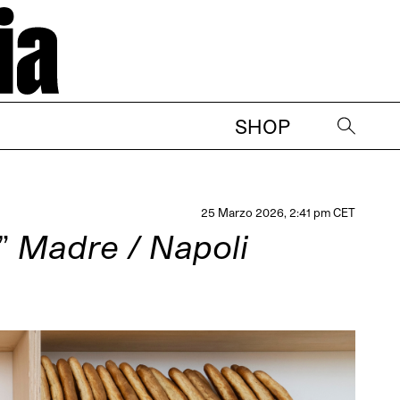
SHOP
→
25 Marzo 2026, 2:41 pm CET
)”
Madre / Napoli