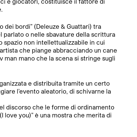
e giocatori, costituisce il fattore di
.
 dei bordi” (Deleuze & Guattari) tra
parlato o nelle sbavature della scrittura
pazio non intellettualizzabile in cui
l’artista che piange abbracciando un cane
v man mano che la scena si stringe sugli
ganizzata e distribuita tramite un certo
iare l’evento aleatorio, di schivarne la
à del discorso che le forme di ordinamento
 (I love you)” è una mostra che merita di