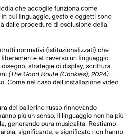
 melodia che accoglie funziona come
 in cui linguaggio, gesto e oggetti sono
tà dalle procedure di esclusione della
rutti normativi (istituzionalizzati) che
ve liberamente attraverso un linguaggio
segno, strategie di display, scrittura
ani
(The Good Route (Cookies), 2024)
.
o. Come nel caso dell’installazione video
vura del ballerino russo rinnovando
hanno più un senso, il linguaggio non ha più
rola, generando pura musicalità. Restiamo
parola, significante, e significato non hanno