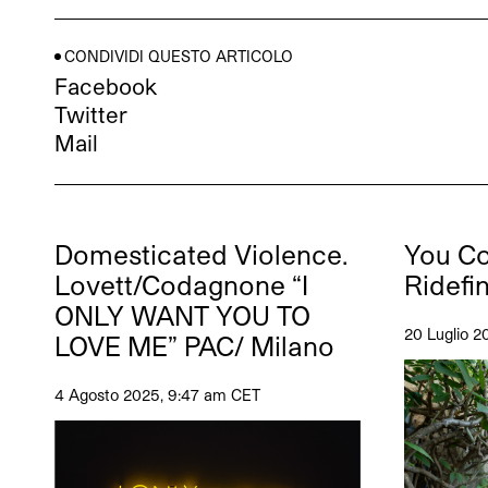
CONDIVIDI QUESTO ARTICOLO
Facebook
Twitter
Mail
Domesticated Violence.
You Co
Lovett/Codagnone “I
Ridefi
ONLY WANT YOU TO
20 Luglio 2
LOVE ME” PAC/ Milano
4 Agosto 2025, 9:47 am CET