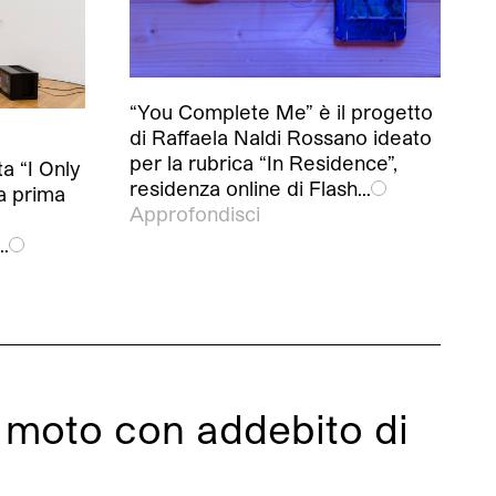
“You Complete Me” è il progetto
di Raffaela Naldi Rossano ideato
per la rubrica “In Residence”,
 “I Only
residenza online di Flash…
a prima
Approfondisci
…
l moto con addebito di