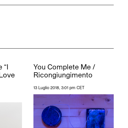
 “I
You Complete Me /
 Love
Ricongiungimento
13 Luglio 2018, 3:01 pm CET