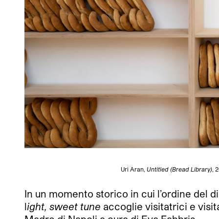
Uri Aran,
Untitled (Bread Library)
, 
In un momento storico in cui l’ordine del
l
ight, sweet tune
accoglie visitatrici e visi