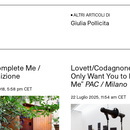
ALTRI ARTICOLI DI
Giulia Pollicita
mplete Me /
Lovett/Codagnone
nizione
Only Want You to
Me”
PAC / Milano
018, 5:58 pm CET
22 Luglio 2025, 11:54 am CET