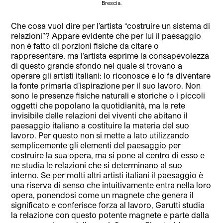
Brescia.
Che cosa vuol dire per l’artista “costruire un sistema di
relazioni”? Appare evidente che per lui il paesaggio
non è fatto di porzioni fisiche da citare o
rappresentare, ma l’artista esprime la consapevolezza
di questo grande sfondo nel quale si trovano a
operare gli artisti italiani: lo riconosce e lo fa diventare
la fonte primaria d’ispirazione per il suo lavoro. Non
sono le presenze fisiche naturali e storiche o i piccoli
oggetti che popolano la quotidianità, ma la rete
invisibile delle relazioni dei viventi che abitano il
paesaggio italiano a costituire la materia del suo
lavoro. Per questo non si mette a lato utilizzando
semplicemente gli elementi del paesaggio per
costruire la sua opera, ma si pone al centro di esso e
ne studia le relazioni che si determinano al suo
interno. Se per molti altri artisti italiani il paesaggio è
una riserva di senso che intuitivamente entra nella loro
opera, ponendosi come un magnete che genera il
significato e conferisce forza al lavoro, Garutti studia
la relazione con questo potente magnete e parte dalla