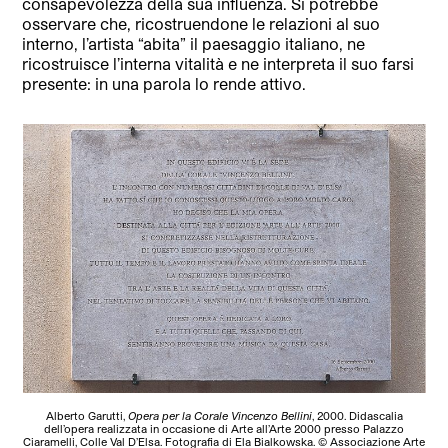
consapevolezza della sua influenza. Si potrebbe
osservare che, ricostruendone le relazioni al suo
interno, l’artista “abita” il paesaggio italiano, ne
ricostruisce l’interna vitalità e ne interpreta il suo farsi
presente: in una parola lo rende attivo.
Alberto Garutti,
Opera per la Corale Vincenzo Bellini
, 2000. Didascalia
dell’opera realizzata in occasione di Arte all’Arte 2000 presso Palazzo
Ciaramelli, Colle Val D’Elsa. Fotografia di Ela Bialkowska. © Associazione Arte