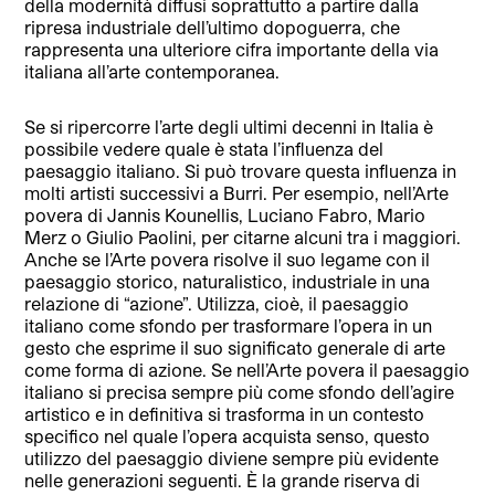
della modernità diffusi soprattutto a partire dalla
ripresa industriale dell’ultimo dopoguerra, che
rappresenta una ulteriore cifra importante della via
italiana all’arte contemporanea.
Se si ripercorre l’arte degli ultimi decenni in Italia è
possibile vedere quale è stata l’influenza del
paesaggio italiano. Si può trovare questa influenza in
molti artisti successivi a Burri. Per esempio, nell’Arte
povera di Jannis Kounellis, Luciano Fabro, Mario
Merz o Giulio Paolini, per citarne alcuni tra i maggiori.
Anche se l’Arte povera risolve il suo legame con il
paesaggio storico, naturalistico, industriale in una
relazione di “azione”. Utilizza, cioè, il paesaggio
italiano come sfondo per trasformare l’opera in un
gesto che esprime il suo significato generale di arte
come forma di azione. Se nell’Arte povera il paesaggio
italiano si precisa sempre più come sfondo dell’agire
artistico e in definitiva si trasforma in un contesto
specifico nel quale l’opera acquista senso, questo
utilizzo del paesaggio diviene sempre più evidente
nelle generazioni seguenti. È la grande riserva di