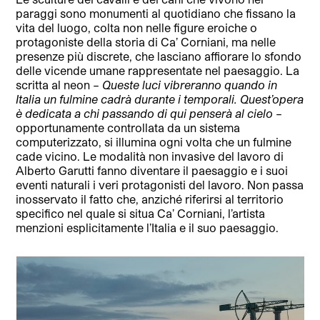
paraggi sono monumenti al quotidiano che fissano la
vita del luogo, colta non nelle figure eroiche o
protagoniste della storia di Ca’ Corniani, ma nelle
presenze più discrete, che lasciano affiorare lo sfondo
delle vicende umane rappresentate nel paesaggio. La
scritta al neon –
Queste luci vibreranno quando in
Italia un fulmine cadrà durante i temporali. Quest’opera
è dedicata a chi passando di qui penserà al cielo
–
opportunamente controllata da un sistema
computerizzato, si illumina ogni volta che un fulmine
cade vicino. Le modalità non invasive del lavoro di
Alberto Garutti fanno diventare il paesaggio e i suoi
eventi naturali i veri protagonisti del lavoro. Non passa
inosservato il fatto che, anziché riferirsi al territorio
specifico nel quale si situa Ca’ Corniani, l’artista
menzioni esplicitamente l’Italia e il suo paesaggio.