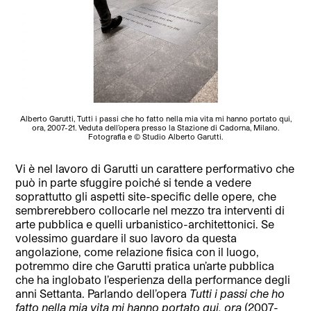
Alberto Garutti, Tutti i passi che ho fatto nella mia vita mi hanno portato qui,
ora, 2007-21. Veduta dell’opera presso la Stazione di Cadorna, Milano.
Fotografia e © Studio Alberto Garutti.
Vi è nel lavoro di Garutti un carattere performativo che
può in parte sfuggire poiché si tende a vedere
soprattutto gli aspetti site-specific delle opere, che
sembrerebbero collocarle nel mezzo tra interventi di
arte pubblica e quelli urbanistico-architettonici. Se
volessimo guardare il suo lavoro da questa
angolazione, come relazione fisica con il luogo,
potremmo dire che Garutti pratica un’arte pubblica
che ha inglobato l’esperienza della performance degli
anni Settanta. Parlando dell’opera
Tutti i passi che ho
fatto nella mia vita mi hanno portato qui, ora
(2007-