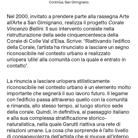
Continua, San Gimignano.
Nel 2000, invitato a prendere parte alla rassegna Arte
all’Arte a San Gimignano, realizza il progetto
Corale
Vincenzo Bellini
. Il suo intervento consiste nella
ristrutturazione della sede cinquencentesca della
Corale di Colle Val d’Elsa. Scrive: “Riattivando l’edifico
della Corale, l’artista ha rinunciato a lasciare un segno
riconoscibile nel contesto urbano e realizzato
un’opera ‘utile’ alla comunità con la quale è entrato in
contatto”.
La rinuncia a lasciare un’opera stilisticamente
riconoscibile nel contesto urbano è un elemento molto
importante che segnerà il suo lavoro futuro. Il legame
con l’edificio passa attraverso quello con la comunità
e rimanda, allo stesso tempo, al luogo storico sede
della corale. Quindi, in definitiva, al paesaggio italiano
e alla sua complessa stratificazione storico-
naturalistica, nella quale Garutti riattiva una rete di
relazioni umane. La cosa che sorprende è l’alto livello
di consapevolezza dell’artista che si muove all’interno