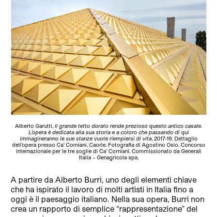
Alberto Garutti,
Il grande tetto dorato rende prezioso questo antico casale.
L’opera è dedicata alla sua storia e a coloro che passando di qui
immagineranno le sue stanze vuote riempiersi di vita
, 2017-19. Dettaglio
dell’opera presso Ca’ Corniani, Caorle. Fotografia di Agostino Osio. Concorso
internazionale per le tre soglie di Ca’ Corniani. Commissionato da Generali
Italia – Genagricola spa.
A partire da Alberto Burri, uno degli elementi chiave
che ha ispirato il lavoro di molti artisti in Italia fino a
oggi è il paesaggio italiano. Nella sua opera, Burri non
crea un rapporto di semplice “rappresentazione” del