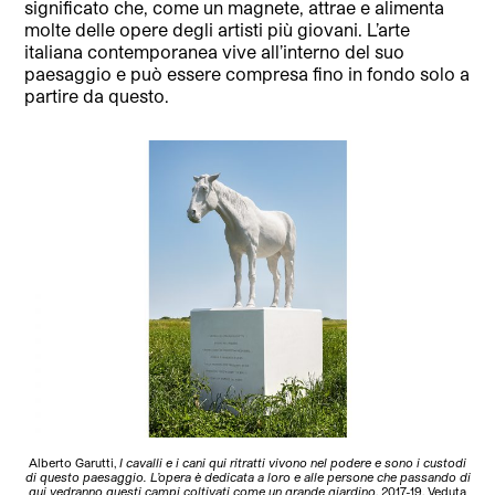
significato che, come un magnete, attrae e alimenta
molte delle opere degli artisti più giovani. L’arte
italiana contemporanea vive all’interno del suo
paesaggio e può essere compresa fino in fondo solo a
partire da questo.
Alberto Garutti,
I cavalli e i cani qui ritratti vivono nel podere e sono i custodi
di questo paesaggio. L’opera è dedicata a loro e alle persone che passando di
qui vedranno questi campi coltivati come un grande giardino
, 2017-19. Veduta