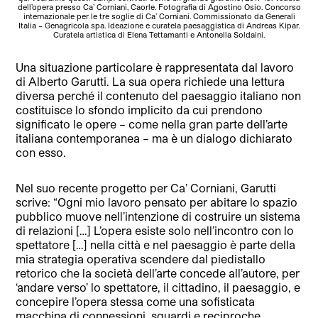
dell’opera presso Ca’ Corniani, Caorle. Fotografia di Agostino Osio. Concorso
internazionale per le tre soglie di Ca’ Corniani. Commissionato da Generali
Italia – Genagricola spa. Ideazione e curatela paesaggistica di Andreas Kipar.
Curatela artistica di Elena Tettamanti e Antonella Soldaini.
Una situazione particolare è rappresentata dal lavoro
di Alberto Garutti. La sua opera richiede una lettura
diversa perché il contenuto del paesaggio italiano non
costituisce lo sfondo implicito da cui prendono
significato le opere – come nella gran parte dell’arte
italiana contemporanea – ma è un dialogo dichiarato
con esso.
Nel suo recente progetto per Ca’ Corniani, Garutti
scrive: “Ogni mio lavoro pensato per abitare lo spazio
pubblico muove nell’intenzione di costruire un sistema
di relazioni […] L’opera esiste solo nell’incontro con lo
spettatore […] nella città e nel paesaggio è parte della
mia strategia operativa scendere dal piedistallo
retorico che la società dell’arte concede all’autore, per
‘andare verso’ lo spettatore, il cittadino, il paesaggio, e
concepire l’opera stessa come una sofisticata
macchina di connessioni, sguardi e reciproche