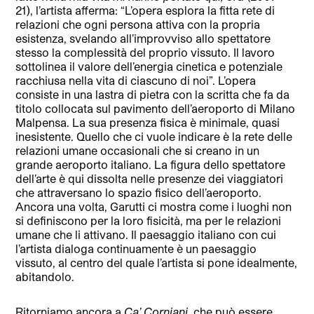
21), l’artista afferma: “L’opera esplora la fitta rete di
relazioni che ogni persona attiva con la propria
esistenza, svelando all’improvviso allo spettatore
stesso la complessità del proprio vissuto. Il lavoro
sottolinea il valore dell’energia cinetica e potenziale
racchiusa nella vita di ciascuno di noi”. L’opera
consiste in una lastra di pietra con la scritta che fa da
titolo collocata sul pavimento dell’aeroporto di Milano
Malpensa. La sua presenza fisica è minimale, quasi
inesistente. Quello che ci vuole indicare è la rete delle
relazioni umane occasionali che si creano in un
grande aeroporto italiano. La figura dello spettatore
dell’arte è qui dissolta nelle presenze dei viaggiatori
che attraversano lo spazio fisico dell’aeroporto.
Ancora una volta, Garutti ci mostra come i luoghi non
si definiscono per la loro fisicità, ma per le relazioni
umane che li attivano. Il paesaggio italiano con cui
l’artista dialoga continuamente è un paesaggio
vissuto, al centro del quale l’artista si pone idealmente,
abitandolo.
Ritorniamo ancora a
Ca’ Corniani
, che può essere