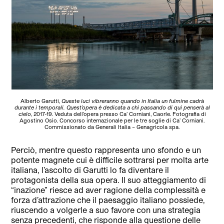
Alberto Garutti,
Queste luci vibreranno quando in Italia un fulmine cadrà
durante i temporali. Quest’opera è dedicata a chi passando di qui penserà al
cielo
, 2017-19. Veduta dell’opera presso Ca’ Corniani, Caorle. Fotografia di
Agostino Osio. Concorso internazionale per le tre soglie di Ca’ Corniani.
Commissionato da Generali Italia – Genagricola spa.
Perciò, mentre questo rappresenta uno sfondo e un
potente magnete cui è difficile sottrarsi per molta arte
italiana, l’ascolto di Garutti lo fa diventare il
protagonista della sua opera. Il suo atteggiamento di
“inazione” riesce ad aver ragione della complessità e
forza d’attrazione che il paesaggio italiano possiede,
riuscendo a volgerle a suo favore con una strategia
senza precedenti, che risponde alla questione delle