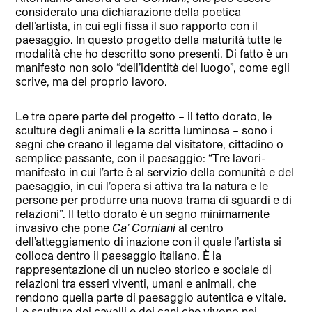
considerato una dichiarazione della poetica
dell’artista, in cui egli fissa il suo rapporto con il
paesaggio. In questo progetto della maturità tutte le
modalità che ho descritto sono presenti. Di fatto è un
manifesto non solo “dell’identità del luogo”, come egli
scrive, ma del proprio lavoro.
Le tre opere parte del progetto – il tetto dorato, le
sculture degli animali e la scritta luminosa – sono i
segni che creano il legame del visitatore, cittadino o
semplice passante, con il paesaggio: “Tre lavori-
manifesto in cui l’arte è al servizio della comunità e del
paesaggio, in cui l’opera si attiva tra la natura e le
persone per produrre una nuova trama di sguardi e di
relazioni”. Il tetto dorato è un segno minimamente
invasivo che pone
Ca’ Corniani
al centro
dell’atteggiamento di inazione con il quale l’artista si
colloca dentro il paesaggio italiano. È la
rappresentazione di un nucleo storico e sociale di
relazioni tra esseri viventi, umani e animali, che
rendono quella parte di paesaggio autentica e vitale.
Le sculture dei cavalli e dei cani che vivono nei