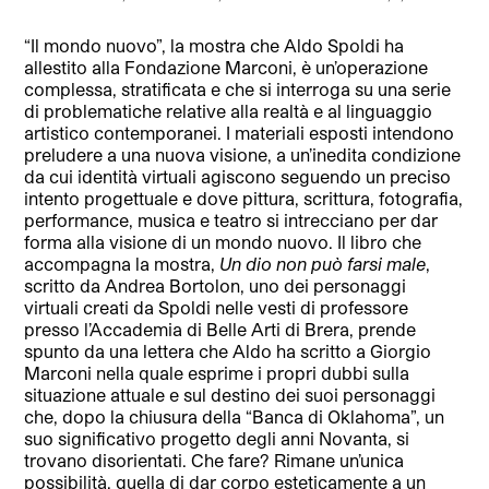
“Il mondo nuovo”, la mostra che Aldo Spoldi ha
allestito alla Fondazione Marconi, è un’operazione
complessa, stratificata e che si interroga su una serie
di problematiche relative alla realtà e al linguaggio
artistico contemporanei. I materiali esposti intendono
preludere a una nuova visione, a un’inedita condizione
da cui identità virtuali agiscono seguendo un preciso
intento progettuale e dove pittura, scrittura, fotografia,
performance, musica e teatro si intrecciano per dar
forma alla visione di un mondo nuovo. Il libro che
accompagna la mostra,
Un dio non può farsi male
,
scritto da Andrea Bortolon, uno dei personaggi
virtuali creati da Spoldi nelle vesti di professore
presso l’Accademia di Belle Arti di Brera, prende
spunto da una lettera che Aldo ha scritto a Giorgio
Marconi nella quale esprime i propri dubbi sulla
situazione attuale e sul destino dei suoi personaggi
che, dopo la chiusura della “Banca di Oklahoma”, un
suo significativo progetto degli anni Novanta, si
trovano disorientati. Che fare? Rimane un’unica
possibilità, quella di dar corpo esteticamente a un