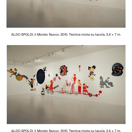
ALDO SPOLDI, Il Mondo Nuovo, 2010. Tecnica mista su tavola, 3,4 x 7 m.
ALDO SPOLDI, Il Mondo Nuovo, 2010. Tecnica mista su tavola, 3,4 x 7 m.