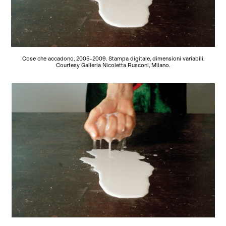
Cose che accadono, 2005-2009. Stampa digitale, dimensioni variabili.
Courtesy Galleria Nicoletta Rusconi, Milano.