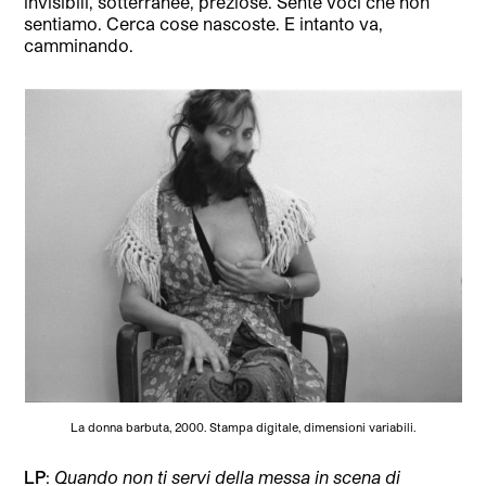
invisibili, sotterranee, preziose. Sente voci che non
sentiamo. Cerca cose nascoste. E intanto va,
camminando.
La donna barbuta, 2000. Stampa digitale, dimensioni variabili.
LP
:
Quando non ti servi della messa in scena di