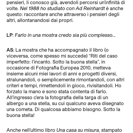
pensieri, li conosco già, avendoli percorsi un’infinità di
volte.
Nel 1988 ho studiato con Ad Reinhardt
è anche
questo: raccontare anche attraverso i pensieri degli
altri, allontanandosi dai propri.
LP
:
Farlo in una mostra credo sia più complesso…
AS
: La mostra che ha accompagnato il libro (o
viceversa, come spesso mi succede) “Riti del caso
imperfetto: l’incanto. Sotto la buona stella”, in
occasione di Fotografia Europea 2010, metteva
insieme alcuni miei lavori di anni e progetti diversi,
stralunandoli, o semplicemente rimontandoli, con altri
criteri e tempi, rimettendoli in gioco, rivisitandoli. Ho
forzato la mano e sono stata contenta di farlo.
All’ingresso c’era la fotografia della targa di un
albergo a una stella, su cui qualcuno aveva disegnato
una cometa. Di qualcosa abbiamo bisogno. Sotto la
buona stella!
Anche nell’ultimo libro
Una casa su misura
, stampato