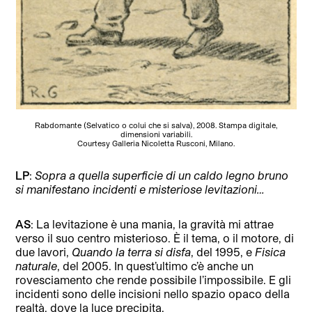
Rabdomante (Selvatico o colui che si salva), 2008. Stampa digitale,
dimensioni variabili.
Courtesy Galleria Nicoletta Rusconi, Milano.
LP
:
Sopra a quella superficie di un caldo legno bruno
si manifestano incidenti e misteriose levitazioni…
AS
: La levitazione è una mania, la gravità mi attrae
verso il suo centro misterioso. È il tema, o il motore, di
due lavori,
Quando la terra si disfa
, del 1995, e
Fisica
naturale
, del 2005. In quest’ultimo c’è anche un
rovesciamento che rende possibile l’impossibile. E gli
incidenti sono delle incisioni nello spazio opaco della
realtà, dove la luce precipita.