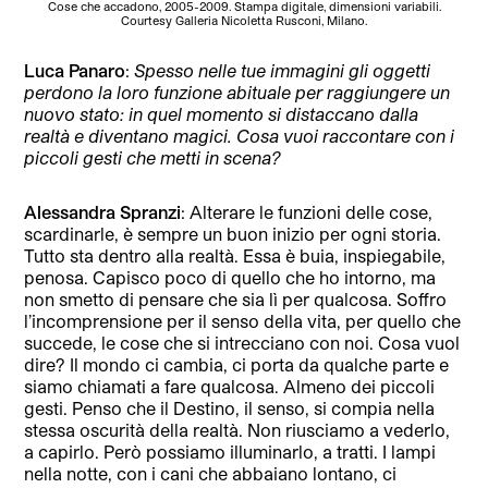
Cose che accadono, 2005-2009. Stampa digitale, dimensioni variabili.
Courtesy Galleria Nicoletta Rusconi, Milano.
Luca Panaro
:
Spesso nelle tue immagini gli oggetti
perdono la loro funzione abituale per raggiungere un
nuovo stato: in quel momento si distaccano dalla
realtà e diventano magici. Cosa vuoi raccontare con i
piccoli gesti che metti in scena?
Alessandra Spranzi
: Alterare le funzioni delle cose,
scardinarle, è sempre un buon inizio per ogni storia.
Tutto sta dentro alla realtà. Essa è buia, inspiegabile,
penosa. Capisco poco di quello che ho intorno, ma
non smetto di pensare che sia lì per qualcosa. Soffro
l’incomprensione per il senso della vita, per quello che
succede, le cose che si intrecciano con noi. Cosa vuol
dire? Il mondo ci cambia, ci porta da qualche parte e
siamo chiamati a fare qualcosa. Almeno dei piccoli
gesti. Penso che il Destino, il senso, si compia nella
stessa oscurità della realtà. Non riusciamo a vederlo,
a capirlo. Però possiamo illuminarlo, a tratti. I lampi
nella notte, con i cani che abbaiano lontano, ci