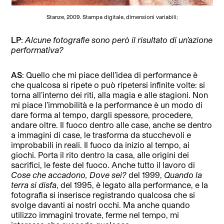
Stanze, 2009. Stampa digitale, dimensioni variabili;
LP
:
Alcune fotografie sono però il risultato di un’azione
performativa?
AS
: Quello che mi piace dell’idea di performance è
che qualcosa si ripete o può ripetersi infinite volte: si
torna all’interno dei riti, alla magia e alle stagioni. Non
mi piace l’immobilità e la performance è un modo di
dare forma al tempo, dargli spessore, procedere,
andare oltre. Il fuoco dentro alle case, anche se dentro
a immagini di case, le trasforma da stucchevoli e
improbabili in reali. Il fuoco da inizio al tempo, ai
giochi. Porta il rito dentro la casa, alle origini dei
sacrifici, le feste del fuoco. Anche tutto il lavoro di
Cose che accadono, Dove sei?
del 1999,
Quando la
terra si disfa
, del 1995, è legato alla performance, e la
fotografia si inserisce registrando qualcosa che si
svolge davanti ai nostri occhi. Ma anche quando
utilizzo immagini trovate, ferme nel tempo, mi