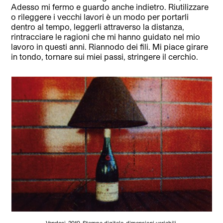
Adesso mi fermo e guardo anche indietro. Riutilizzare
o rileggere i vecchi lavori è un modo per portarli
dentro al tempo, leggerli attraverso la distanza,
rintracciare le ragioni che mi hanno guidato nel mio
lavoro in questi anni. Riannodo dei fili. Mi piace girare
in tondo, tornare sui miei passi, stringere il cerchio.
Vendesi, 2010. Stampa digitale, dimensioni variabili.