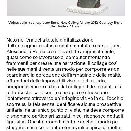
Veduta della mostra presso Brand New Gallery, Milano 2012. Courtesy Brand
New Gallery, Milano.
Nato nell’era della totale digitalizzazione
dell’immagine, costantemente montata e manipolata,
Alessandro Roma crea le sue tele artigianalmente,
quasi come se lavorasse al computer montando
frammenti per creare una narrazione. Il collage così
nelle sue mani diventa un modo per comporre e non
scardinare la percezione dell’immagine e della realtà,
offrendoci delle impossibili visioni del mondo,
composte, anche su tela dal collage di frammenti, sia
pittorici che cartacei. Le sue opere si fruiscono
lentamente attraverso un’indagine visiva in cui l’occhio
scorre sulla tela senza identificare alcuna prospettiva
unitaria, né un unico punto di vista, ma deve comporre
e smontare particolari astratti in cui riconosce dettagli
figurativi. Questo procedimento è anche il modo per
sfuggire a una certa autoreferenzialità tipica di molta