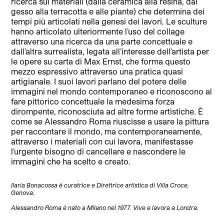
ricerca sui materiali (dalla ceramica alla resina, dal
gesso alla terracotta e alle piante) che determina dei
tempi più articolati nella genesi dei lavori. Le sculture
hanno articolato ulteriormente l’uso del collage
attraverso una ricerca da una parte concettuale e
dall’altra surrealista, legata all’interesse dell’artista per
le opere su carta di Max Ernst, che forma questo
mezzo espressivo attraverso una pratica quasi
artigianale. I
suoi lavori parlano del potere delle
immagini nel mondo contemporaneo e riconoscono al
fare pittorico concettuale la medesima forza
dirompente, riconosciuta ad altre forme artistiche. È
come se Alessandro Roma riuscisse a usare la pittura
per raccontare il mondo, ma contemporaneamente,
attraverso i materiali con cui lavora, manifestasse
l’urgente bisogno di cancellare e nascondere le
immagini che ha scelto e creato.
Ilaria Bonacossa è curatrice e Direttrice artistica di Villa Croce,
Genova.
Alessandro Roma è nato a Milano nel 1977. Vive e lavora a Londra.