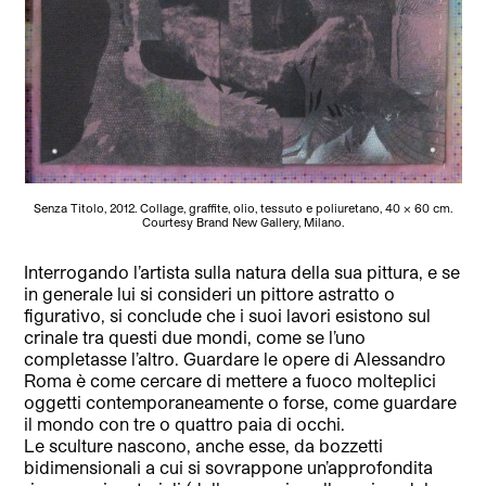
Senza Titolo, 2012. Collage, graffite, olio, tessuto e poliuretano, 40 x 60 cm.
Courtesy Brand New Gallery, Milano.
Interrogando l’artista sulla natura della sua pittura, e se
in generale lui si consideri un pittore astratto o
figurativo, si conclude che i suoi lavori esistono sul
crinale tra questi due mondi, come se l’uno
completasse l’altro. Guardare le opere di Alessandro
Roma è come cercare di mettere a fuoco molteplici
oggetti contemporaneamente o forse, come guardare
il mondo con tre o quattro paia di occhi.
Le sculture nascono, anche esse, da bozzetti
bidimensionali a cui si sovrappone un’approfondita