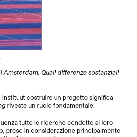
.
i Amsterdam. Quali differenze sostanziali
 Instituut costruire un progetto significa
ng
riveste un ruolo fondamentale.
luenza tutte le ricerche condotte al loro
voro, preso in considerazione principalmente