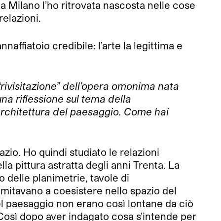
 a Milano l’ho ritrovata nascosta nelle cose
relazioni.
fiatoio credibile: l’arte la legittima e
“
rivisitazione
”
dell’opera omonima nata
a riflessione sul tema della
’architettura del paesaggio. Come hai
zio. Ho quindi studiato le relazioni
a pittura astratta degli anni Trenta. La
o delle planimetrie, tavole di
imitavano a coesistere nello spazio del
el paesaggio non erano così lontane da ciò
 Così dopo aver indagato cosa s’intende per