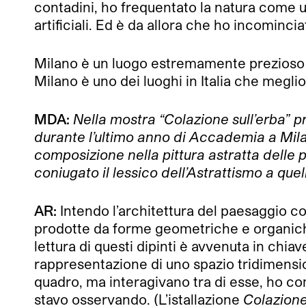
contadini, ho frequentato la natura come un
artificiali. Ed è da allora che ho incominc
Milano è un luogo estremamente prezioso pe
Milano è uno dei luoghi in Italia che meglio 
MDA:
Nella mostra “Colazione sull’erba” p
durante l’ultimo anno di Accademia a Mila
composizione nella pittura astratta delle 
coniugato il lessico dell’Astrattismo a que
AR:
Intendo l’architettura del paesaggio co
prodotte da forme geometriche e organiche,
lettura di questi dipinti è avvenuta in chia
rappresentazione di uno spazio tridimensio
quadro, ma interagivano tra di esse, ho co
stavo osservando. (L’istallazione
Colazione