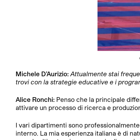
Michele D’Aurizio:
Attualmente stai freque
trovi con la strategie educative e i progra
Alice Ronchi:
Penso che la principale differ
attivare un processo di ricerca e produzio
I vari dipartimenti sono professionalmente 
interno. La mia esperienza italiana è di na