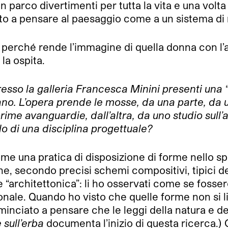
 parco divertimenti per tutta la vita e una volta
iato a pensare al paesaggio come a un sistema di 
rché rende l’immagine di quella donna con l’annaf
la ospita.
resso la galleria Francesca Minini presenti una
no. L’opera prende le mosse, da una parte, da un
prime avanguardie, dall’altra, da uno studio sull
llo di una disciplina progettuale?
me una pratica di disposizione di forme nello spa
 secondo precisi schemi compositivi, tipici dell
ve “architettonica”: li ho osservati come se fosser
nale. Quando ho visto che quelle forme non si l
minciato a pensare che le leggi della natura e d
 sull’erba
documenta l’inizio di questa ricerca.)