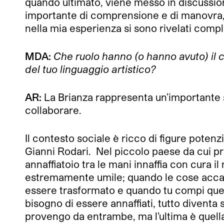
quando ultimato, viene messo in discussione
importante di comprensione e di manovra, s
nella mia esperienza si sono rivelati comp
MDA:
Che ruolo hanno (o hanno avuto) il c
del tuo linguaggio artistico?
AR:
La Brianza rappresenta un’importante si
collaborare.
Il contesto sociale è ricco di figure poten
Gianni Rodari. Nel piccolo paese da cui p
annaffiatoio tra le mani innaffia con cura i
estremamente umile; quando le cose accado
essere trasformato e quando tu compi quel
bisogno di essere annaffiati, tutto diventa
provengo da entrambe, ma l’ultima è quella