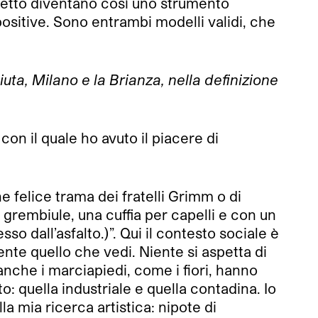
rogetto diventano così uno strumento
ositive. Sono entrambi modelli validi, che
uta, Milano e la Brianza, nella definizione
on il quale ho avuto il piacere di
e felice trama dei fratelli Grimm o di
rembiule, una cuffia per capelli e con un
so dall’asfalto.)”. Qui il contesto sociale è
e quello che vedi. Niente si aspetta di
che i marciapiedi, come i fiori, hanno
: quella industriale e quella contadina. Io
 mia ricerca artistica: nipote di