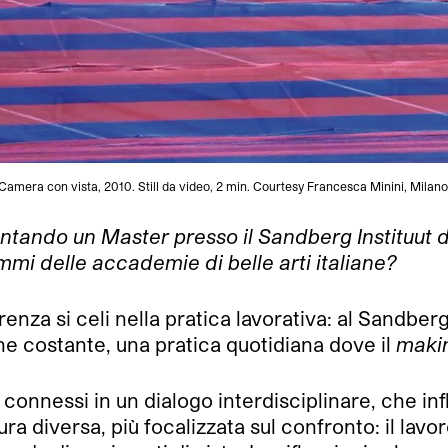
Camera con vista, 2010. Still da video, 2 min. Courtesy Francesca Minini, Milano
ntando un Master presso il Sandberg Instituut d
mmi delle accademie di belle arti italiane?
enza si celi nella pratica lavorativa: al Sandberg
ne costante, una pratica quotidiana dove il
maki
connessi in un dialogo interdisciplinare, che inf
tura diversa, più focalizzata sul confronto: il la