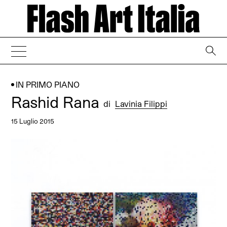
→
IN PRIMO PIANO
Rashid Rana
di
Lavinia Filippi
15 Luglio 2015