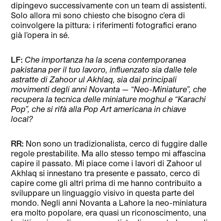
dipingevo successivamente con un team di assistenti.
Solo allora mi sono chiesto che bisogno c’era di
coinvolgere la pittura: i riferimenti fotografici erano
già l’opera in sé.
LF:
Che importanza ha la scena contemporanea
pakistana per il tuo lavoro, influenzato sia dalle tele
astratte di Zahoor ul Akhlaq, sia dai principali
movimenti degli anni Novanta — “Neo-Miniature”, che
recupera la tecnica delle miniature moghul e “Karachi
Pop”, che si rifà alla Pop Art americana in chiave
local?
RR:
Non sono un tradizionalista, cerco di fuggire dalle
regole prestabilite. Ma allo stesso tempo mi affascina
capire il passato. Mi piace come i lavori di Zahoor ul
Akhlaq si innestano tra presente e passato, cerco di
capire come gli altri prima di me hanno contribuito a
sviluppare un linguaggio visivo in questa parte del
mondo. Negli anni Novanta a Lahore la neo-miniatura
era molto popolare, era quasi un riconoscimento, una