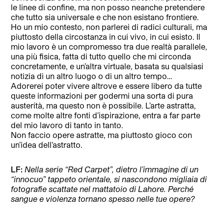
le linee di confine, ma non posso neanche pretendere
che tutto sia universale e che non esistano frontiere.
Ho un mio contesto, non parlerei di radici culturali, ma
piuttosto della circostanza in cui vivo, in cui esisto. Il
mio lavoro è un compromesso tra due realtà parallele,
una più fisica, fatta di tutto quello che mi circonda
concretamente, e un’altra virtuale, basata su qualsiasi
notizia di un altro luogo o di un altro tempo…
Adorerei poter vivere altrove e essere libero da tutte
queste informazioni per godermi una sorta di pura
austerità, ma questo non è possibile. L’arte astratta,
come molte altre fonti d’ispirazione, entra a far parte
del mio lavoro di tanto in tanto.
Non faccio opere astratte, ma piuttosto gioco con
un’idea dell’astratto.
LF:
Nella serie “Red Carpet”, dietro l’immagine di un
“innocuo” tappeto orientale, si nascondono migliaia di
fotografie scattate nel mattatoio di Lahore. Perché
sangue e violenza tornano spesso nelle tue opere?