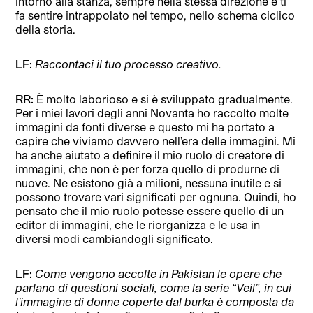
intorno alla stanza, sempre nella stessa direzione e ti
fa sentire intrappolato nel tempo, nello schema ciclico
della storia.
LF:
Raccontaci il tuo processo creativo.
RR:
È molto laborioso e si è sviluppato gradualmente.
Per i miei lavori degli anni Novanta ho raccolto molte
immagini da fonti diverse e questo mi ha portato a
capire che viviamo davvero nell’era delle immagini. Mi
ha anche aiutato a definire il mio ruolo di creatore di
immagini, che non è per forza quello di produrne di
nuove. Ne esistono già a milioni, nessuna inutile e si
possono trovare vari significati per ognuna. Quindi, ho
pensato che il mio ruolo potesse essere quello di un
editor di immagini, che le riorganizza e le usa in
diversi modi cambiandogli significato.
LF:
Come vengono accolte in Pakistan le opere che
parlano di questioni sociali, come la serie “Veil”, in cui
l’immagine di donne coperte dal burka è composta da