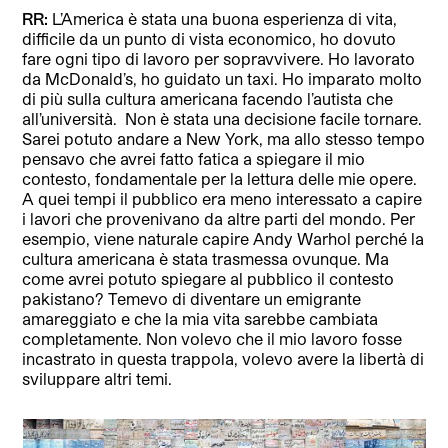
RR:
L’America è stata una buona esperienza di vita,
difficile da un punto di vista economico, ho dovuto
fare ogni tipo di lavoro per sopravvivere. Ho lavorato
da McDonald’s, ho guidato un taxi. Ho imparato molto
di più sulla cultura americana facendo l’autista che
all’università. Non è stata una decisione facile tornare.
Sarei potuto andare a New York, ma allo stesso tempo
pensavo che avrei fatto fatica a spiegare il mio
contesto, fondamentale per la lettura delle mie opere.
A quei tempi il pubblico era meno interessato a capire
i lavori che provenivano da altre parti del mondo. Per
esempio, viene naturale capire Andy Warhol perché la
cultura americana è stata trasmessa ovunque. Ma
come avrei potuto spiegare al pubblico il contesto
pakistano? Temevo di diventare un emigrante
amareggiato e che la mia vita sarebbe cambiata
completamente. Non volevo che il mio lavoro fosse
incastrato in questa trappola, volevo avere la libertà di
sviluppare altri temi.