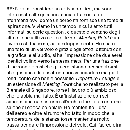
RR:
Non mi considero un artista politico, ma sono
interessato alle questioni sociali. La scelta di
riferimenti ovvi come un aereo mi fornisce una fonte di
ispirazione. Viviamo in un tempo in cui siamo tutti
informati su certe questioni, e queste diventano degli
stimoli che utilizzo nei miei lavori.
Meeting Point
è un
lavoro sul dualismo, sullo sdoppiamento. Ho usato
una foto di un velivolo e grazie agli effetti ottenuti con
la grafica, e all’audio, si ha l’impressione che due aerei
identici volino verso la stessa meta. Per una frazione
di secondo pensi che gli aerei stanno per scontrarsi,
che qualcosa di disastroso possa accadere ma poi ti
rendi conto che non è possibile.
Departure Lounge
è
un estensione di
Meeting Point
che ho realizzato per la
Biennale di Singapore, forse il lavoro più ambizioso
che io abbia mai fatto. È un’installazione con sei
schermi costruita intorno all’architettura di un enorme
salone di epoca coloniale. Ho mantenuto l’idea
dell’aereo e oltre al rumore ho fatto in modo che la
temperatura della stanza fosse mantenuta molto
bassa per dare l’impressione del volo. Qui l’aereo gira