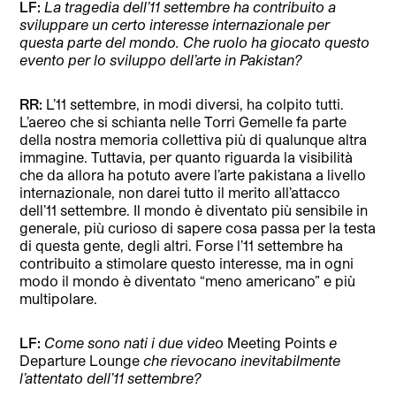
LF:
La tragedia dell’11 settembre ha contribuito a
sviluppare un certo interesse internazionale per
questa parte del mondo. Che ruolo ha giocato questo
evento per lo sviluppo dell’arte in Pakistan?
RR:
L’11 settembre, in modi diversi, ha colpito tutti.
L’aereo che si schianta nelle Torri Gemelle fa parte
della nostra memoria collettiva più di qualunque altra
immagine. Tuttavia, per quanto riguarda la visibilità
che da allora ha potuto avere l’arte pakistana a livello
internazionale, non darei tutto il merito all’attacco
dell’11 settembre. Il mondo è diventato più sensibile in
generale, più curioso di sapere cosa passa per la testa
di questa gente, degli altri. Forse l’11 settembre ha
contribuito a stimolare questo interesse, ma in ogni
modo il mondo è diventato “meno americano” e più
multipolare.
LF:
Come sono nati i due video
Meeting Points
e
Departure Lounge
che rievocano inevitabilmente
l’attentato dell’11 settembre?