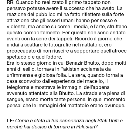
RR:
Quando ho realizzato il primo tappeto non
pensavo potesse avere il successo che ha avuto. La
reazione del pubblico mi ha fatto riflettere sulla forte
attrazione che gli esseri umani hanno per sesso e
violenza, ma anche su come i media, e l’arte, sfruttano
questo comportamento. Per questo non sono andato
avanti con la serie dei tappeti. Ricordo il giorno che
andai a scattare le fotografie nel mattatoio, ero
preoccupato di non riuscire a sopportare quell’atroce
spettacolo e quell’odore.
Era lo stesso giorno in cui Benazir Bhutto, dopo molti
anni di esilio, tornava in Pakistan acclamata da
un’immensa e gioiosa folla. La sera, quando tornai a
casa sconvolto dall’esperienza del macello, il
telegiornale mostrava le immagini dell’appena
avvenuto attentato alla Bhutto. La strada era piena di
sangue, erano morte tante persone. In quel momento
pensai che le immagini del mattatoio erano ovunque.
LF:
Come è stata la tua esperienza negli Stati Uniti e
perché hai deciso di tornare in Pakistan?