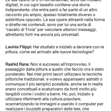
digitali, in cui ogni tassello contiene una storia
indipendente, che entra però a far parte di un altro
racconto più ampio, spesso totalmente diverso o
addirittura opposto. Le sue opere attraenti nella forma
e dirette nei contenuti, sono per lui una sorta di
“cavallo di Troia” per veicolare ulteriori messaggi,
altrettanto forti ma ancora più universali.
Lavinia Filippi:
Hai studiato e iniziato a lavorare con la
pittura, come sei arrivato alle nuove tecnologie?
Rashid Rana:
Non è successo all’improvviso, il
passaggio dalla pittura a quello che faccio ora è stato
ponderato. Nei miei primi lavori utilizzavo le tecniche
pittoriche tradizionali, e volevo apparissero astratti o
comunque il più semplici possibile, anche se in realtà
erano concettuali e scaturivano da fonti molto più
tangibili come i codici a barre. Ho, poi, iniziato a
utilizzare riferimenti alla cultura popolare,
scannerizzando le immagini e usando il computer per
realizzare i bozzetti preparatori delle tele, che