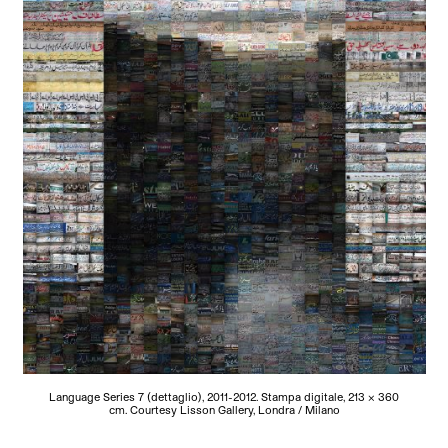
Language Series 7 (dettaglio), 2011-2012. Stampa digitale, 213 x 360
cm. Courtesy Lisson Gallery, Londra / Milano