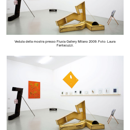
Veduta della mostra presso Fluxia Gallery Milano 2009. Foto: Laura
Fantacuzzi.