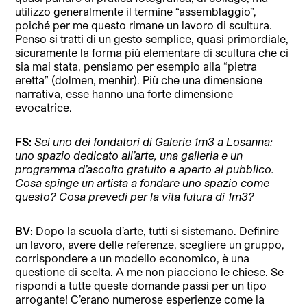
utilizzo generalmente il termine “assemblaggio”,
poiché per me questo rimane un lavoro di scultura.
Penso si tratti di un gesto semplice, quasi primordiale,
sicuramente la forma più elementare di scultura che ci
sia mai stata, pensiamo per esempio alla “pietra
eretta” (dolmen, menhir). Più che una dimensione
narrativa, esse hanno una forte dimensione
evocatrice.
FS:
Sei uno dei fondatori di Galerie 1m3 a Losanna:
uno spazio dedicato all’arte, una galleria e un
programma d’ascolto gratuito e aperto al pubblico.
Cosa spinge un artista a fondare uno spazio come
questo? Cosa prevedi per la vita futura di 1m3?
BV:
Dopo la scuola d’arte, tutti si sistemano. Definire
un lavoro, avere delle referenze, scegliere un gruppo,
corrispondere a un modello economico, è una
questione di scelta. A me non piacciono le chiese. Se
rispondi a tutte queste domande passi per un tipo
arrogante! C’erano numerose esperienze come la