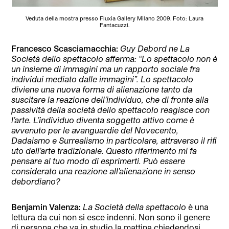
Veduta della mostra presso Fluxia Gallery Milano 2009. Foto: Laura
Fantacuzzi.
Francesco Scasciamacchia:
Guy Debord ne La
Società dello spettacolo afferma: “Lo spettacolo non è
un insieme di immagini ma un rapporto sociale fra
individui mediato dalle immagini”. Lo spettacolo
diviene una nuova forma di alienazione tanto da
suscitare la reazione dell’individuo, che di fronte alla
passività della società dello spettacolo reagisce con
l’arte. L’individuo diventa soggetto attivo come è
avvenuto per le avanguardie del Novecento,
Dadaismo e Surrealismo in particolare, attraverso il rifi
uto dell’arte tradizionale. Questo riferimento mi fa
pensare al tuo modo di esprimerti. Può essere
considerato una reazione all’alienazione in senso
debordiano?
Benjamin Valenza:
La Società della spettacolo
è una
lettura da cui non si esce indenni. Non sono il genere
di persona che va in studio la mattina chiedendosi