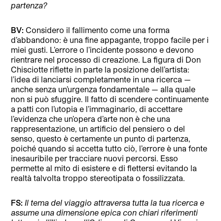
partenza?
BV:
Considero il fallimento come una forma
d’abbandono: è una fine appagante, troppo facile per i
miei gusti. L’errore o l’incidente possono e devono
rientrare nel processo di creazione. La figura di Don
Chisciotte riflette in parte la posizione dell’artista:
l’idea di lanciarsi completamente in una ricerca —
anche senza un’urgenza fondamentale — alla quale
non si può sfuggire. Il fatto di scendere continuamente
a patti con l’utopia e l’immaginario, di accettare
l’evidenza che un’opera d’arte non è che una
rappresentazione, un artificio del pensiero o del
senso, questo è certamente un punto di partenza,
poiché quando si accetta tutto ciò, l’errore è una fonte
inesauribile per tracciare nuovi percorsi. Esso
permette al mito di esistere e di flettersi evitando la
realtà talvolta troppo stereotipata o fossilizzata.
FS:
Il tema del viaggio attraversa tutta la tua ricerca e
assume una dimensione epica con chiari riferimenti