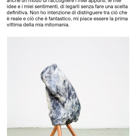
anche un modo di raccogliere i miei appunti, le mie
idee e i miei sentimenti, di legarli senza fare una scelta
definitiva. Non ho intenzione di distinguere tra ciò che
è reale e ciò che è fantastico, mi piace essere la prima
vittima della mia mitomania.