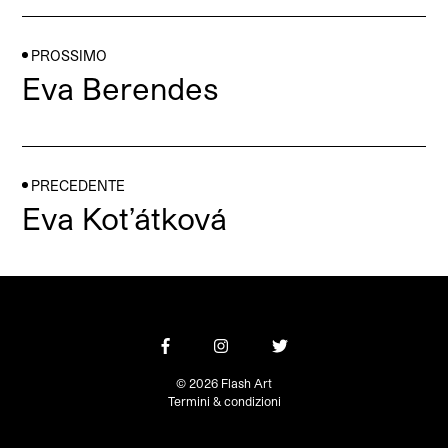
PROSSIMO
Eva Berendes
PRECEDENTE
Eva Kot’átková
© 2026 Flash Art
Termini & condizioni