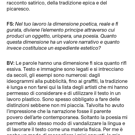
racconto satirico, della tradizione epica e del
picaresco.
FS:
Nel tuo lavoro la dimensione poetica, reale e fi
gurata, diviene l’elemento principe attraverso cui
produci un oggetto, un’opera, una poesia. Quanto
questa dimensione ha un valore narrativo e quanto
invece costituisce un espediente estetico?
BV:
Le parole hanno una dimensione fi sica quanto rifl
essiva. Testo e immagine sono legati e si intrecciano
da secoli, gli esempi sono numerosi: dagli
ideogrammi alla pubblicità, fino ai graffiti, la tradizione
è lunga e non farei qui la lista degli artisti che mi hanno
permesso di considerare e di utilizzare il testo in un
lavoro plastico. Sono spesso obbligato a fare delle
distinzioni sebbene non mi piaccia. Talvolta ho avuto
l’impressione che la narrazione fosse il parente
povero dell’arte contemporanea. Soltanto la poesia mi
permette allo stesso modo di vandalizzare la lingua e
di lavorare il testo come una materia fisica. Per me è