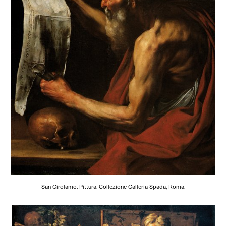
San Girolamo. Pittura. Collezione Galleria Spada, Roma.