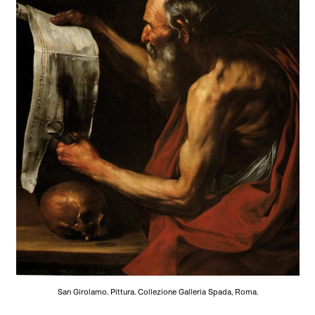
San Girolamo. Pittura. Collezione Galleria Spada, Roma.