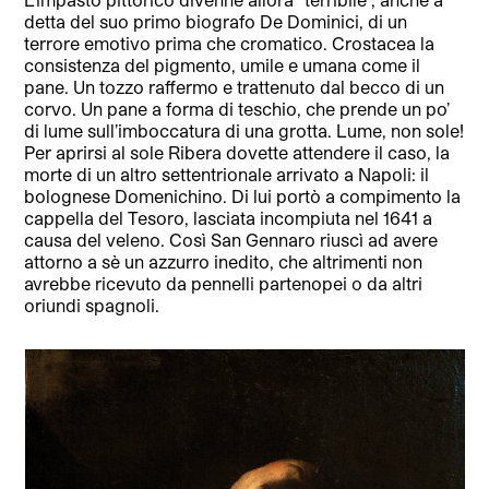
detta del suo primo biografo De Dominici, di un
terrore emotivo prima che cromatico. Crostacea la
consistenza del pigmento, umile e umana come il
pane. Un tozzo raffermo e trattenuto dal becco di un
corvo. Un pane a forma di teschio, che prende un po’
di lume sull’imboccatura di una grotta. Lume, non sole!
Per aprirsi al sole Ribera dovette attendere il caso, la
morte di un altro settentrionale arrivato a Napoli: il
bolognese Domenichino. Di lui portò a compimento la
cappella del Tesoro, lasciata incompiuta nel 1641 a
causa del veleno. Così San Gennaro riuscì ad avere
attorno a sè un azzurro inedito, che altrimenti non
avrebbe ricevuto da pennelli partenopei o da altri
oriundi spagnoli.