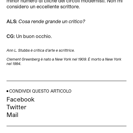
minor numero di
cliché
dei circoli modernisti. Non mi
considero un eccellente scrittore.
ALS:
Cosa rende grande un critico?
CG:
Un buon occhio.
Ann L. Stubbs è critica d’arte e scrittrice.
Clement Greenberg è nato a New York nel 1909. È morto a New York
nel 1994.
CONDIVIDI QUESTO ARTICOLO
Facebook
Twitter
Mail