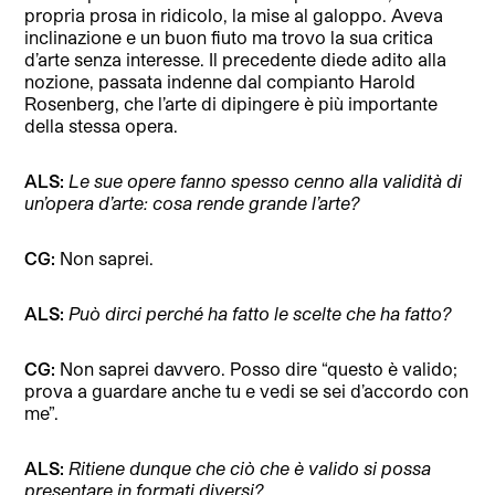
propria prosa in ridicolo, la mise al galoppo. Aveva
inclinazione e un buon fiuto ma trovo la sua critica
d’arte senza interesse. Il precedente diede adito alla
nozione, passata indenne dal compianto Harold
Rosenberg, che l’arte di dipingere è più importante
della stessa opera.
ALS:
Le sue opere fanno spesso cenno alla validità di
un’opera d’arte: cosa rende grande l’arte?
CG:
Non saprei.
ALS:
Può dirci perché ha fatto le scelte che ha fatto?
CG:
Non saprei davvero. Posso dire “questo è valido;
prova a guardare anche tu e vedi se sei d’accordo con
me”.
ALS:
Ritiene dunque che ciò che è valido si possa
presentare in formati diversi?