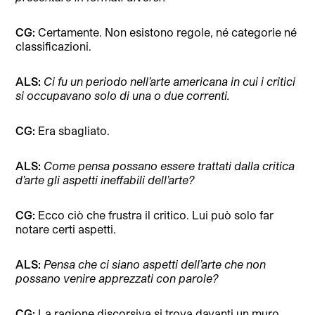
CG:
Certamente. Non esistono regole, né categorie né
classificazioni.
ALS:
Ci fu un periodo nell’arte americana in cui i critici
si occupavano solo di una o due correnti.
CG:
Era sbagliato.
ALS:
Come pensa possano essere trattati dalla critica
d’arte gli aspetti ineffabili dell’arte?
CG:
Ecco ciò che frustra il critico. Lui può solo far
notare certi aspetti.
ALS:
Pensa che ci siano aspetti dell’arte che non
possano venire apprezzati con parole?
CG:
La ragione discorsiva si trova davanti un muro