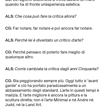
quando ha di fronte un’esperienza estetica.
ALS:
Che cosa può fare la critica allora?
CG:
Far notare, far notare e poi ancora far notare.
ALS:
Perché lei è diventato un critico d’arte?
CG:
Perché pensavo di poterlo fare meglio di
qualunque altro.
ALS:
Com’e cambiata la critica dagli anni Cinquanta?
CG:
Sta peggiorando sempre più. Oggi tutto è “avant
garde” e ciò ha portato paradossalmente a un
abbassamento degli standard. L’arte in questi tempi è
malizia. E l’arte migliore è ancora la pittura e la
scultura diretta; non è l’arte Minimal e né Andre né
Judd, né la Land Art.