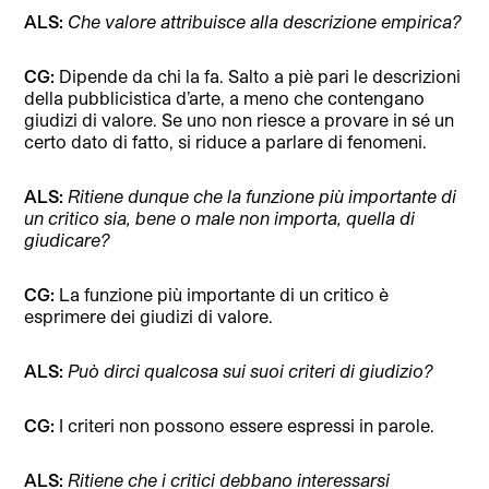
ALS:
Che valore attribuisce alla descrizione empirica?
CG:
Dipende da chi la fa. Salto a piè pari le descrizioni
della pubblicistica d’arte, a meno che contengano
giudizi di valore. Se uno non riesce a provare in sé un
certo dato di fatto, si riduce a parlare di fenomeni.
ALS:
Ritiene dunque che la funzione più importante di
un critico sia, bene o male non importa, quella di
giudicare?
CG:
La funzione più importante di un critico è
esprimere dei giudizi di valore.
ALS:
Può dirci qualcosa sui suoi criteri di giudizio?
CG:
I criteri non possono essere espressi in parole.
ALS:
Ritiene che i critici debbano interessarsi