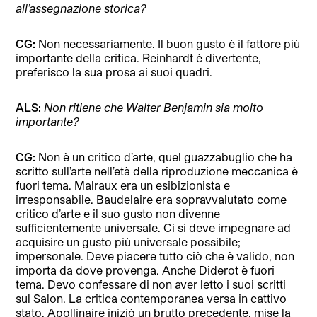
all’assegnazione storica?
CG:
Non necessariamente. Il buon gusto è il fattore più
importante della critica. Reinhardt è divertente,
preferisco la sua prosa ai suoi quadri.
ALS:
Non ritiene che Walter Benjamin sia molto
importante?
CG:
Non è un critico d’arte, quel guazzabuglio che ha
scritto sull’arte nell’età della riproduzione meccanica è
fuori tema. Malraux era un esibizionista e
irresponsabile. Baudelaire era sopravvalutato come
critico d’arte e il suo gusto non divenne
sufficientemente universale. Ci si deve impegnare ad
acquisire un gusto più universale possibile;
impersonale. Deve piacere tutto ciò che è valido, non
importa da dove provenga. Anche Diderot è fuori
tema. Devo confessare di non aver letto i suoi scritti
sul Salon. La critica contemporanea versa in cattivo
stato. Apollinaire iniziò un brutto precedente, mise la