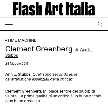
→
TIME MACHINE
Clement Greenberg
di
Ann L.
Stubbs
24 Maggio 2017
Ann L. Stubbs
:
Quali sono secondo lei le
caratteristiche essenziali della critica?
Clement Greenberg:
Mi piace sentire dei giudizi di
valore. La prima qualità di un critico è un buon occhio
o un buon orecchio.