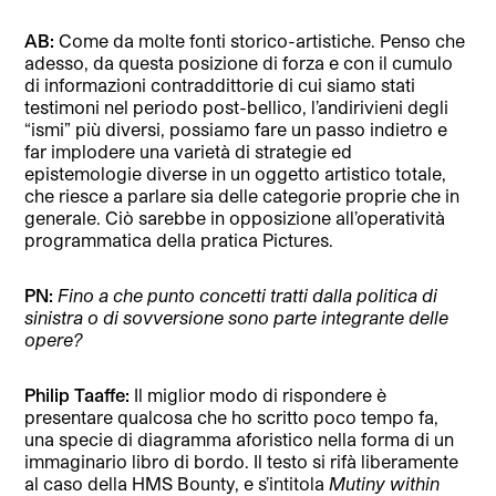
AB:
Come da molte fonti storico-artistiche. Penso che
adesso, da questa posizione di forza e con il cumulo
di informazioni contraddittorie di cui siamo stati
testimoni nel periodo post-bellico, l’andirivieni degli
“ismi” più diversi, possiamo fare un passo indietro e
far implodere una varietà di strategie ed
epistemologie diverse in un oggetto artistico totale,
che riesce a parlare sia delle categorie proprie che in
generale. Ciò sarebbe in opposizione all’operatività
programmatica della pratica Pictures.
PN:
Fino a che punto concetti tratti dalla politica di
sinistra o di sovversione sono parte integrante delle
opere?
Philip Taaffe:
Il miglior modo di rispondere è
presentare qualcosa che ho scritto poco tempo fa,
una specie di diagramma aforistico nella forma di un
immaginario libro di bordo. Il testo si rifà liberamente
al caso della HMS Bounty, e s’intitola
Mutiny within