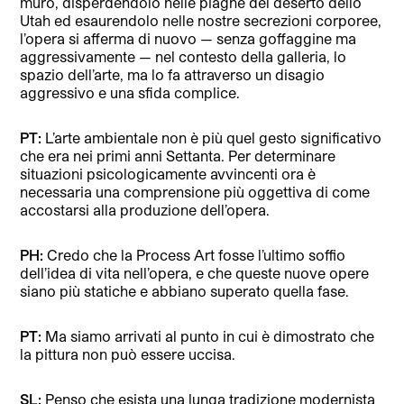
muro, disperdendolo nelle piaghe del deserto dello
Utah ed esaurendolo nelle nostre secrezioni corporee,
l’opera si afferma di nuovo — senza goffaggine ma
aggressivamente — nel contesto della galleria, lo
spazio dell’arte, ma lo fa attraverso un disagio
aggressivo e una sfida complice.
PT:
L’arte ambientale non è più quel gesto significativo
che era nei primi anni Settanta. Per determinare
situazioni psicologicamente avvincenti ora è
necessaria una comprensione più oggettiva di come
accostarsi alla produzione dell’opera.
PH:
Credo che la Process Art fosse l’ultimo soffio
dell’idea di vita nell’opera, e che queste nuove opere
siano più statiche e abbiano superato quella fase.
PT:
Ma siamo arrivati al punto in cui è dimostrato che
la pittura non può essere uccisa.
SL:
Penso che esista una lunga tradizione modernista