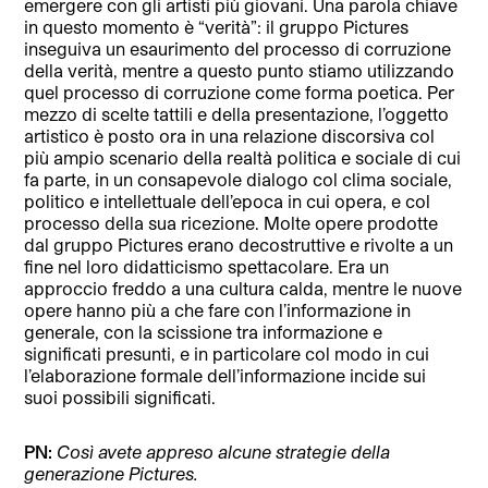
emergere con gli artisti più giovani. Una parola chiave
in questo momento è “verità”: il gruppo Pictures
inseguiva un esaurimento del processo di corruzione
della verità, mentre a questo punto stiamo utilizzando
quel processo di corruzione come forma poetica. Per
mezzo di scelte tattili e della presentazione, l’oggetto
artistico è posto ora in una relazione discorsiva col
più ampio scenario della realtà politica e sociale di cui
fa parte, in un consapevole dialogo col clima sociale,
politico e intellettuale dell’epoca in cui opera, e col
processo della sua ricezione. Molte opere prodotte
dal gruppo Pictures erano decostruttive e rivolte a un
fine nel loro didatticismo spettacolare. Era un
approccio freddo a una cultura calda, mentre le nuove
opere hanno più a che fare con l’informazione in
generale, con la scissione tra informazione e
significati presunti, e in particolare col modo in cui
l’elaborazione formale dell’informazione incide sui
suoi possibili significati.
PN:
Così avete appreso alcune strategie della
generazione Pictures.