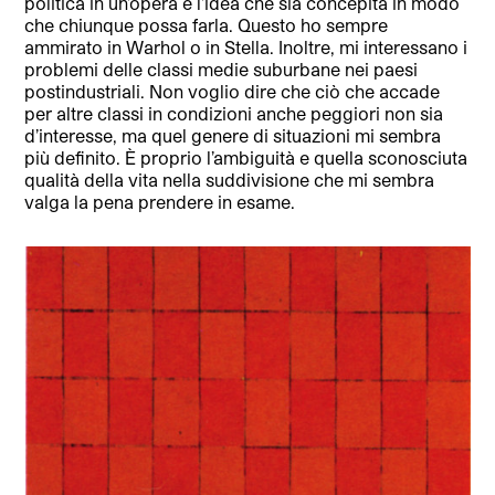
politica in un’opera è l’idea che sia concepita in modo
che chiunque possa farla. Questo ho sempre
ammirato in Warhol o in Stella. Inoltre, mi interessano i
problemi delle classi medie suburbane nei paesi
postindustriali. Non voglio dire che ciò che accade
per altre classi in condizioni anche peggiori non sia
d’interesse, ma quel genere di situazioni mi sembra
più definito. È proprio l’ambiguità e quella sconosciuta
qualità della vita nella suddivisione che mi sembra
valga la pena prendere in esame.