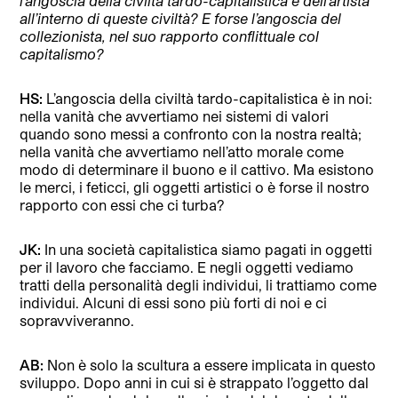
l’angoscia della civiltà tardo-capitalistica e dell’artista
all’interno di queste civiltà? E forse l’angoscia del
collezionista, nel suo rapporto conflittuale col
capitalismo?
HS:
L’angoscia della civiltà tardo-capitalistica è in noi:
nella vanità che avvertiamo nei sistemi di valori
quando sono messi a confronto con la nostra realtà;
nella vanità che avvertiamo nell’atto morale come
modo di determinare il buono e il cattivo. Ma esistono
le merci, i feticci, gli oggetti artistici o è forse il nostro
rapporto con essi che ci turba?
JK:
In una società capitalistica siamo pagati in oggetti
per il lavoro che facciamo. E negli oggetti vediamo
tratti della personalità degli individui, li trattiamo come
individui. Alcuni di essi sono più forti di noi e ci
sopravviveranno.
AB:
Non è solo la scultura a essere implicata in questo
sviluppo. Dopo anni in cui si è strappato l’oggetto dal