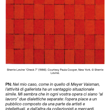
Sherrie Levine “Check 7” (1986). Courtesy Paula Cooper, New York. © Sherrie
Levine.
PN:
Nel mio caso, come in quello di Meyer Vaisman,
l’attività di gallerista ha un vantaggio situazionale
simile. Mi sembra che in ogni vostra opera ci siano “al
lavoro” due dialettiche separate: l’opera piace a un
pubblico composto da una parte da artisti e
intellettuali, e dall’altra da collezionisti e mercanti.