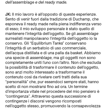
dell’
assemblage
e del ready made.
JK:
Il mio lavoro è all’opposto di queste esperienze.
Sento di venir fuori dalla tradizione di Duchamp, che
esponeva il ready made nella piena indifferenza verso
di esso; il mio sviluppo personale è stato quello di
mantenere l’integrità dell’oggetto. Se gli
assemblage
surrealisti manipolavano l’integrità dell’oggetto io la
conservo. Gli “Equilibrium Tanks” conservano
l’integrità di un serbatoio di uso commerciale,
dell’acqua distillata e di una palla da basket. Abbiamo
una specie di
assemblage
, ma gli oggetti non sono
completamente uniti l’uno con l’altro. Non che escluda
la possibilità di trasformare il contenuto dell’oggetto,
sono anzi molto interessato a trasformarne il
contenuto così da rivelare certi tratti della sua
“personalità” che, pur essendoci sempre stati, hanno
scelto di non mostrarsi fino ad ora. Un termine
d’importanza vitale nel procedere del mio pensiero è
“contingenza”. Attraverso questa successione di
contingenze i discorsi vengono ricomposti
nell’oggetto stesso, promuovendo la consapevolezza