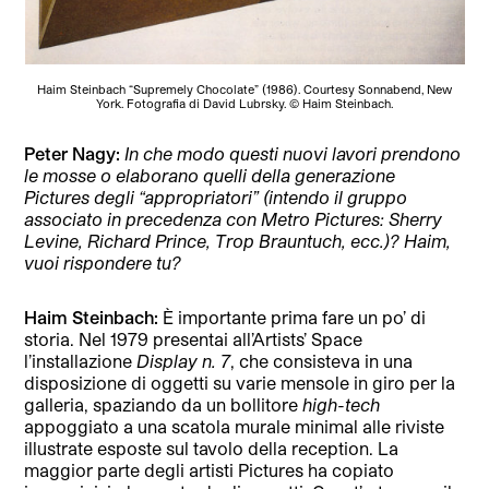
Haim Steinbach “Supremely Chocolate” (1986). Courtesy Sonnabend, New
York. Fotografia di David Lubrsky. © Haim Steinbach.
Peter Nagy:
In che modo questi nuovi lavori prendono
le mosse o elaborano quelli della generazione
Pictures degli “appropriatori” (intendo il gruppo
associato in precedenza con Metro Pictures: Sherry
Levine, Richard Prince, Trop Brauntuch, ecc.)? Haim,
vuoi rispondere tu?
Haim Steinbach:
È importante prima fare un po’ di
storia. Nel 1979 presentai all’Artists’ Space
l’installazione
Display n. 7
, che consisteva in una
disposizione di oggetti su varie mensole in giro per la
galleria, spaziando da un bollitore
high-tech
appoggiato a una scatola murale minimal alle riviste
illustrate esposte sul tavolo della reception. La
maggior parte degli artisti Pictures ha copiato