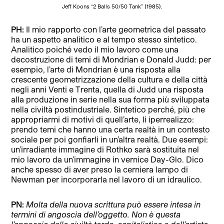
Jeff Koons “2 Balls 50/50 Tank” (1985).
PH:
Il mio rapporto con l’arte geometrica del passato
ha un aspetto analitico e al tempo stesso sintetico.
Analitico poiché vedo il mio lavoro come una
decostruzione di temi di Mon
drian e Donald Judd: per
esempio, l’arte di Mondrian è una risposta alla
crescente geometrizzazione della cultura e della città
negli anni Venti e Trenta, quella di Judd una risposta
alla produzione in serie nella sua forma più sviluppata
nella civiltà postindustriale. Sintetico perché, più che
appropriarmi di motivi di quell’arte, li iperrealizzo:
prendo temi che hanno una certa realtà in un contesto
sociale per poi gonfiarli in un’altra realtà. Due esempi:
un’irradiante immagine di Rothko sarà sostituita nel
mio lavoro da un’immagine in vernice Day-Glo. Dico
anche spesso di aver preso la cerniera lampo di
Newman per incorporarla nel lavoro di un idraulico.
PN:
Molta della nuova scrittura può essere intesa in
termini di angoscia dell’oggetto. Non è questa