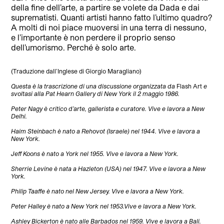
della fine dell’arte, a partire se volete da Dada e dai
suprematisti. Quanti artisti hanno fatto l’ultimo quadro?
A molti di noi piace muoversi in una terra di nessuno,
e l’importante è non perdere il proprio senso
dell’umorismo. Perché è solo arte.
(Traduzione dall’Inglese di Giorgio Maragliano)
Questa è la trascrizione di una discussione organizzata da
Flash Art
e
svoltasi alla Pat Hearn Gallery di New York il 2 maggio 1986.
Peter Nagy è critico d’arte, gallerista e curatore. Vive e lavora a New
Delhi.
Haim Steinbach è nato a Rehovot (Israele) nel 1944. Vive e lavora a
New York.
Jeff Koons è nato a York nel 1955. Vive e lavora a New York.
Sherrie Levine è nata a Hazleton (USA) nel 1947. Vive e lavora a New
York.
Philip Taaffe è nato nel New Jersey. Vive e lavora a New York.
Peter Halley è nato a New York nel 1953.Vive e lavora a New York.
Ashley Bickerton è nato alle Barbados nel 1959. Vive e lavora a Bali.