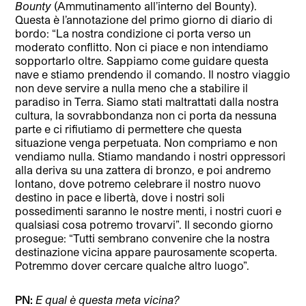
Bounty
(Ammutinamento all’interno del Bounty).
Questa è l’annotazione del primo giorno di diario di
bordo: “La nostra condizione ci porta verso un
moderato conflitto. Non ci piace e non intendiamo
sopportarlo oltre. Sappiamo come guidare questa
nave e stiamo prendendo il comando. Il nostro viaggio
non deve servire a nulla meno che a stabilire il
paradiso in Terra. Siamo stati maltrattati dalla nostra
cultura, la sovrabbondanza non ci porta da nessuna
parte e ci rifiutiamo di permettere che questa
situazione venga perpetuata. Non compriamo e non
vendiamo nulla. Stiamo mandando i nostri oppressori
alla deriva su una zattera di bronzo, e poi andremo
lontano, dove potremo celebrare il nostro nuovo
destino in pace e libertà, dove i nostri soli
possedimenti saranno le nostre menti, i nostri cuori e
qualsiasi cosa potremo trovarvi”. Il secondo giorno
prosegue: “Tutti sembrano convenire che la nostra
destinazione vicina appare paurosamente scoperta.
Potremmo dover cercare qualche altro luogo”.
PN:
E qual è questa meta vicina?