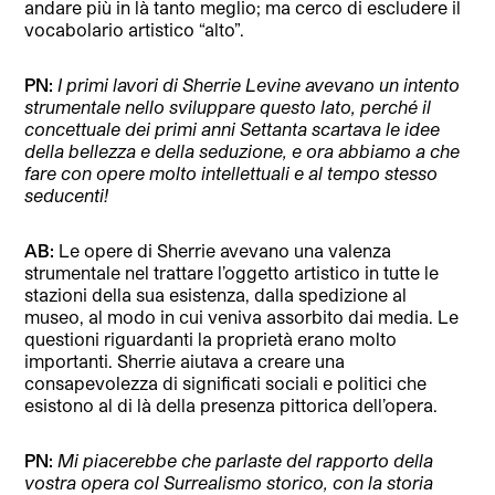
andare più in là tanto meglio; ma cerco di escludere il
vocabolario artistico “alto”.
PN:
I primi lavori di Sherrie Levine avevano un intento
strumentale nello sviluppare questo lato, perché il
concettuale dei primi anni Settanta scartava le idee
della bellezza e della seduzione, e ora abbiamo a che
fare con opere molto intellettuali e al tempo stesso
seducenti!
AB:
Le opere di Sherrie avevano una valenza
strumentale nel trattare l’oggetto artistico in tutte le
stazioni della sua esistenza, dalla spedizione al
museo, al modo in cui veniva assorbito dai media. Le
questioni riguardanti la proprietà erano molto
importanti. Sherrie aiutava a creare una
consapevolezza di significati sociali e politici che
esistono al di là della presenza pittorica dell’opera.
PN:
Mi piacerebbe che parlaste del rapporto della
vostra opera col Surrealismo storico, con la storia