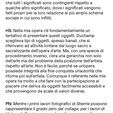
che tutti i significati sono contingenti rispetto a
qualche altro significato, dove i significati vengono
fatti propri per la loro relazione al più ampio schema
sociale in cui sono inflitti.
HS:
Nella mia opera c’è fondamentalmente un
tentativo di presentare questi oggetti. Duchamp
sceglieva tipi di oggetti, spesso banali, che si
riferivano ad attività lontane dal luogo sacro e
sacralizzante dell’opera d’arte. Ma, con una specie di
procedimento inverso, c’era una gerarchia non solo
dell’arte ma del problema della posizione dell’artista
rispetto all’arte. Non è facile, perché se un’opera
possiede integrità alla fine conquista un’autorità che
ritorna poi sull’artista. Comunque il referente nelle mie
opere ha molto a che fare con la partecipazione al
piacere che deriva da oggetti facilmente accessibili e
che provengono da scale di valori diverse.
PN:
Mentre i primi lavori fotografici di Sherrie possono
rappresentare il grado zero del collage, per i lavori di