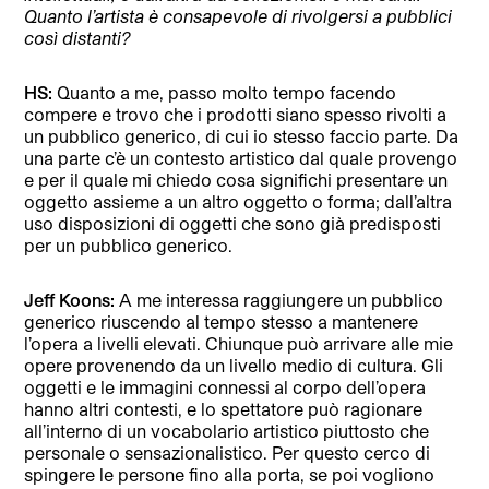
Quanto l’artista è consapevole di rivolgersi a pubblici
così distanti?
HS:
Quanto a me, passo molto tempo facendo
compere e trovo che i prodotti siano spesso rivolti a
un pubblico generico, di cui io stesso faccio parte. Da
una parte c’è un contesto artistico dal quale provengo
e per il quale mi chiedo cosa significhi presentare un
oggetto assieme a un altro oggetto o forma; dall’altra
uso disposizioni di oggetti che sono già predisposti
per un pubblico generico.
Jeff Koons:
A me interessa raggiungere un pubblico
generico riuscendo al tempo stesso a mantenere
l’opera a livelli elevati. Chiunque può arrivare alle mie
opere provenendo da un livello medio di cultura. Gli
oggetti e le immagini connessi al corpo dell’opera
hanno altri contesti, e lo spettatore può ragionare
all’interno di un vocabolario artistico piuttosto che
personale o sensazionalistico. Per questo cerco di
spingere le persone fino alla porta, se poi vogliono