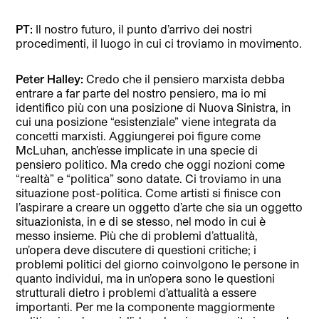
PT:
Il nostro futuro, il punto d’arrivo dei nostri
procedimenti, il luogo in cui ci troviamo in movimento.
Peter Halley:
Credo che il pensiero marxista debba
entrare a far parte del nostro pensiero, ma io mi
identifico più con una posizione di Nuova Sinistra, in
cui una posizione “esistenziale” viene integrata da
concetti marxisti. Aggiungerei poi figure come
McLuhan, anch’esse implicate in una specie di
pensiero politico. Ma credo che oggi nozioni come
“realtà” e “politica” sono datate. Ci troviamo in una
situazione post-politica. Come artisti si finisce con
l’aspirare a creare un oggetto d’arte che sia un oggetto
situazionista, in e di se stesso, nel modo in cui è
messo insieme. Più che di problemi d’attualità,
un’opera deve discutere di questioni critiche; i
problemi politici del giorno coinvolgono le persone in
quanto individui, ma in un’opera sono le questioni
strutturali dietro i problemi d’attualità a essere
importanti. Per me la componente maggiormente