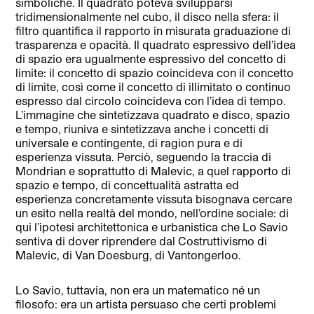
simboliche. Il quadrato poteva svilupparsi
tridimensionalmente nel cubo, il disco nella sfera: il
filtro quantifica il rapporto in misurata graduazione di
trasparenza e opacità. Il quadrato espressivo dell’idea
di spazio era ugualmente espressivo del concetto di
limite: il concetto di spazio coincideva con il concetto
di limite, così come il concetto di illimitato o continuo
espresso dal circolo coincideva con l’idea di tempo.
L’immagine che sintetizzava quadrato e disco, spazio
e tempo, riuniva e sintetizzava anche i concetti di
universale e contingente, di ragion pura e di
esperienza vissuta. Perciò, seguendo la traccia di
Mondrian e soprattutto di Malevic, a quel rapporto di
spazio e tempo, di concettualità astratta ed
esperienza concretamente vissuta bisognava cercare
un esito nella realtà del mondo, nell’ordine sociale: di
qui l’ipotesi architettonica e urbanistica che Lo Savio
sentiva di dover riprendere dal Costruttivismo di
Malevic, di Van Doesburg, di Vantongerloo.
Lo Savio, tuttavia, non era un matematico né un
filosofo: era un artista persuaso che certi problemi