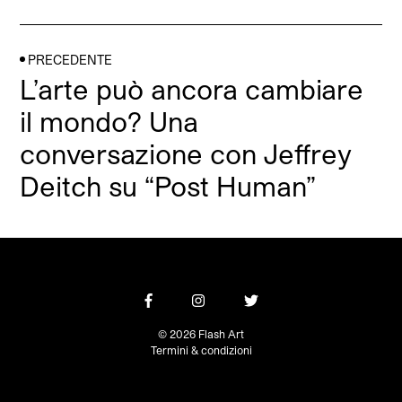
PRECEDENTE
L’arte può ancora cambiare
il mondo? Una
conversazione con Jeffrey
Deitch su “Post Human”
© 2026 Flash Art
Termini & condizioni