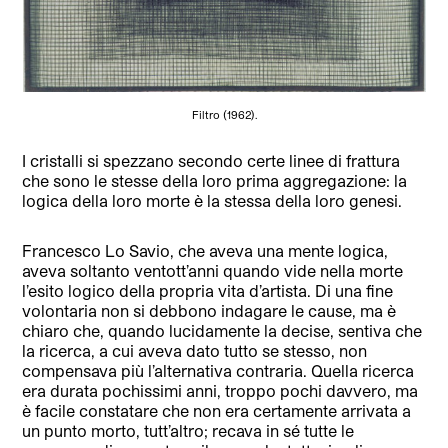
Filtro (1962).
I cristalli si spezzano
secondo certe linee di frattura
che sono le stesse della loro prima aggregazione: la
logica della loro morte è la stessa della loro genesi.
Francesco Lo Savio, che aveva una mente logica,
aveva soltanto ventott’anni quando vide nella morte
l’esito logico della propria vita d’artista. Di una fine
volontaria non si debbono indagare le cause, ma è
chiaro che, quando lucidamente la decise, sentiva che
la ricerca, a cui aveva dato tutto se stesso, non
compensava più l’alternativa contraria. Quella ricerca
era durata pochissimi anni, troppo pochi davvero, ma
è facile constatare che non era certamente arrivata a
un punto morto, tutt’altro; recava in sé tutte le