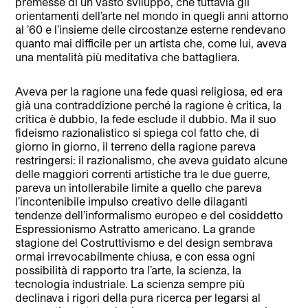
premesse di un vasto sviluppo, che tuttavia gli
orientamenti dell’arte nel mondo in quegli anni attorno
al ’60 e l’insieme delle circostanze esterne rendevano
quanto mai difficile per un artista che, come lui, aveva
una mentalità più meditativa che battagliera.
Aveva per la ragione una fede quasi religiosa, ed era
già una contraddizione perché la ragione è critica, la
critica è dubbio, la fede esclude il dubbio. Ma il suo
fideismo razionalistico si spiega col fatto che, di
giorno in giorno, il terreno della ragione pareva
restringersi: il razionalismo, che aveva guidato alcune
delle maggiori correnti artistiche tra le due guerre,
pareva un intollerabile limite a quello che pareva
l’incontenibile impulso creativo delle dilaganti
tendenze dell’informalismo europeo e del cosiddetto
Espressionismo Astratto americano. La grande
stagione del Costruttivismo e del design sembrava
ormai irrevocabilmente chiusa, e con essa ogni
possibilità di rapporto tra l’arte, la scienza, la
tecnologia industriale. La scienza sempre più
declinava i rigori della pura ricerca per legarsi al