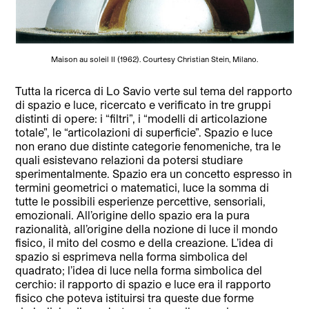
Maison au soleil II (1962). Courtesy Christian Stein, Milano.
Tutta la ricerca di Lo Savio verte sul tema del rapporto
di spazio e luce, ricercato e verificato in tre gruppi
distinti di opere: i “filtri”, i “modelli di articolazione
totale”, le “articolazioni di superficie”. Spazio e luce
non erano due distinte categorie fenomeniche, tra le
quali esistevano relazioni da potersi studiare
sperimentalmente. Spazio era un concetto espresso in
termini geometrici o matematici, luce la somma di
tutte le possibili esperienze percettive, sensoriali,
emozionali. All’origine dello spazio era la pura
razionalità, all’origine della nozione di luce il mondo
fisico, il mito del cosmo e della creazione. L’idea di
spazio si esprimeva nella forma simbolica del
quadrato; l’idea di luce nella forma simbolica del
cerchio: il rapporto di spazio e luce era il rapporto
fisico che poteva istituirsi tra queste due forme