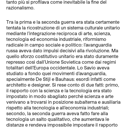
tanto più si profilava come inevitabile la fine del
razionalismo.
Tra la prima e la seconda guerra era stata certamente
tentata la ricostruzione di un sistema culturale unitario
mediante l’integrazione reciproca di arte, scienza,
tecnologia ed economia industriale, riformismo
radicale in campo sociale e politico: l’avanguardia
russa aveva dato impulsi decisivi alla rivoluzione. Ma
quello sforzo costitutivo unitario era stato duramente
represso così dall’Unione Sovietica come dai regimi
totalitari dell’Europa occidentale. Lo Savio aveva
studiato a fondo quei movimenti d’avanguardia,
specialmente De Stijl e Bauhaus: esordì infatti come
architetto e designer. Si rese conto di due fatti: primo,
il rapporto con la scienza e la tecnologia era stato
impostato in modo sbagliato perché scienza e arte
venivano a trovarsi in posizione subalterna e ausiliaria
rispetto alla tecnologia e all’economia industriali;
secondo, la seconda guerra aveva fatto fare alla
tecnologia un salto qualitativo, che aumentava le
distanze e rendeva impossibile impostare il rapporto