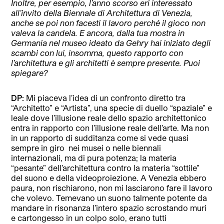
Inoltre, per esempio, l’anno scorso eri interessato
all’invito della Biennale di Architettura di Venezia,
anche se poi non facesti il lavoro perché il gioco non
valeva la candela. E ancora, dalla tua mostra in
Germania nel museo ideato da Gehry hai iniziato degli
scambi con lui, insomma, questo rapporto con
l’architettura e gli architetti è sempre presente. Puoi
spiegare?
DP:
Mi piaceva l’idea di un confronto diretto tra
“Architetto” e “Artista”, una specie di duello “spaziale” e
leale dove l’illusione reale dello spazio architettonico
entra in rapporto con l’illusione reale dell’arte. Ma non
in un rapporto di sudditanza come si vede quasi
sempre in giro
nei musei o nelle biennali
internazionali, ma di pura potenza; la materia
“pesante” dell’architettura contro la materia “sottile”
del suono e della videoproiezione. A Venezia ebbero
paura, non rischiarono, non mi lasciarono fare il lavoro
che volevo. Temevano un suono talmente potente da
mandare in risonanza l’intero spazio scrostando muri
e cartongesso in un colpo solo, erano tutti