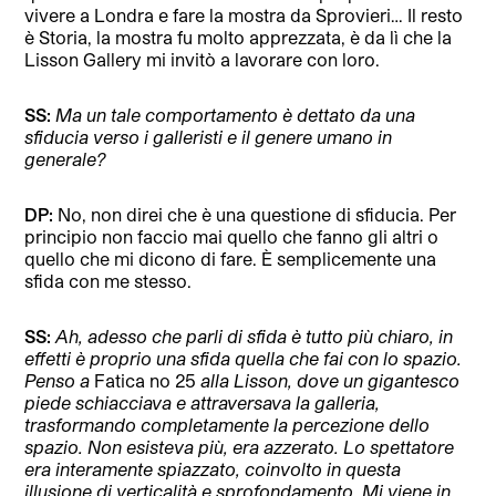
vivere a Londra e fare la mostra da Sprovieri… Il resto
è Storia, la mostra fu molto apprezzata, è da lì che la
Lisson Gallery mi invitò a lavorare con loro.
SS:
Ma un tale comportamento è dettato da una
sfiducia verso i galleristi e il genere umano in
generale?
DP:
No, non direi che è una questione di sfiducia. Per
principio non faccio mai quello che fanno gli altri o
quello che mi dicono di fare. È semplicemente una
sfida con me stesso.
SS:
Ah, adesso che parli di sfida è tutto più chiaro, in
effetti è proprio una sfida quella che fai con lo spazio.
Penso a
Fatica no 25
alla Lisson, dove un gigantesco
piede schiacciava e attraversava la galleria,
trasformando completamente la percezione dello
spazio. Non esisteva più, era azzerato. Lo spettatore
era interamente spiazzato, coinvolto in questa
illusione di verticalità e sprofondamento. Mi viene in