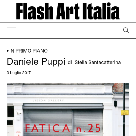
→
IN PRIMO PIANO
Daniele Puppi
di
Stella Santacatterina
3 Luglio 2017