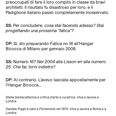
preoccupati di fare il loro compito in classe da bravi
architetti. Il risultato fu disastroso per loro, e il
Padiglione italiano passò completamente inosservato.
SS:
Per concludere, cosa stai facendo adesso? Stai
progettando una prossima “fatica”?
DP:
Sì, sto preparando
Fatica no 16
all’Hangar
Bicocca di Milano per gennaio 2008.
SS:
Numero 16? Nel 2004 alla Lisson eri alla numero
25. Che fai, torni indietro?
DP:
Al contrario. L’avevo lasciata appositamente per
l’Hangar Bicocca…
Stella Santacatterina è critica d’arte e curatrice. Vive e lavora a
Londra.
Daniele Puppi è nato a Pordenone nel 1970. Vive e lavora a Roma e a
Londra.