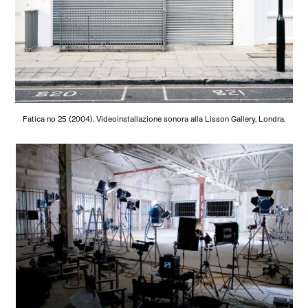
Fatica no 25 (2004). Videoinstallazione sonora alla Lisson Gallery, Londra.