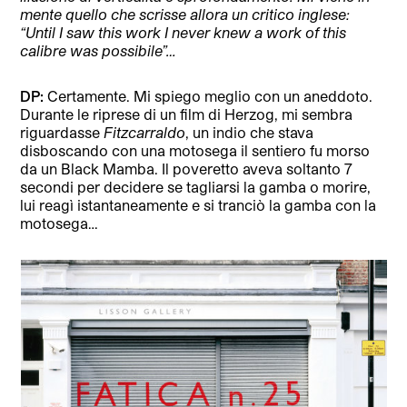
mente quello che scrisse allora un critico inglese:
“Until I saw this work I never knew a work of this
calibre was possibile”…
DP:
Certamente. Mi spiego meglio con un aneddoto.
Durante le riprese di un film di Herzog, mi sembra
riguardasse
Fitzcarraldo
, un indio che stava
disboscando con una motosega il sentiero fu morso
da un Black Mamba. Il poveretto aveva soltanto 7
secondi per decidere se tagliarsi la gamba o morire,
lui reagì istantaneamente e si tranciò la gamba con la
motosega…