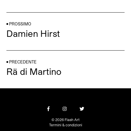
PROSSIMO
Damien Hirst
PRECEDENTE
Rä di Martino
© 2026 Flash Art
Termini & condizioni