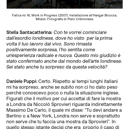
Fatica no 16, Work in Progress (2007). Installazione all’Hangar Bicocca,
Milano. Fotografia di Piero Cremonese.
Stella Santacatterina:
Con te vorrei cominciare
dall’esordio londinese, dove ho visto
per la prima
volta il tuo lavoro dal vivo. Sono rimasta
positivamente sorpresa, l’ho sentita come
un’esperienza radicale e nuova. Questo mio giudizio è
stato confermato anche dal mondo dell’arte londinese.
Sei stato anche tu sorpreso da questa velocità?
Daniele Puppi:
Certo. Rispetto ai tempi lunghi italiani
mi ha sorpreso, anche se subito non ci ho dato peso
perché conoscevo poco o nulla la situazione inglese.
Figurati che il motivo per cui accettai di fare la mostra
a Londra da Niccolò Sprovieri riguarda indirettamente
Massimo De Carlo, il quale mi disse: “Tu devi andare a
Berlino o a New York, Londra non serve e soprattutto
non serve che tu faccia una mostra da Sprovieri”. In
quello stesso istante decisi che era
proprio il caso di