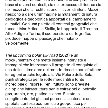
base ai diversi contesti, sia nel processo di ricerca sia
nei mezzi che la restituiscono. I lavori di Elena Mazzi
riescono a dare un’immagine ai mutamenti di natura
geologica e geopolitica apportati dai cambiamenti
climatici. Con una palette di contesti geografici che
tocca il Mar Artico, la Sicilia, la Lapponia, il Trentino-
Alto Adige e Torino, il suo pensiero cartografico
produce mappe di paesaggi che mutano
velocemente.
The upcoming polar silk road
(2021) è un
mockumentary che mette insieme interviste e
immagini che interessano il progetto di conquista di
una delle ultime aree del mondo rimasta non sfruttata:
le regioni artiche legate alla Via Polare della Seta,
punti strategici per le rotte mercantili e fonte
incredibile di risorse. Per il futuro sono previste
ciclopiche infrastrutture per le estrazioni di petrolio,
gas, uranio, oro, platino e zinco. È stato lo
scioglimento dei ghiacci perenni a scatenare una
spietata contesa economica e geopolitica per