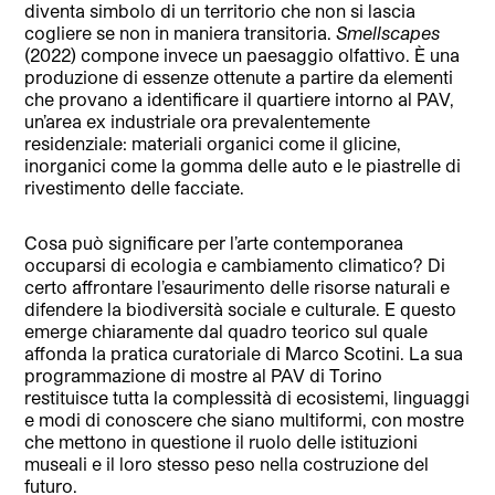
diventa simbolo di un territorio che non si lascia
cogliere se non in maniera transitoria.
Smellscapes
(2022) compone invece un paesaggio olfattivo. È una
produzione di essenze ottenute a partire da elementi
che provano a identificare il quartiere intorno al PAV,
un’area ex industriale ora prevalentemente
residenziale: materiali organici come il glicine,
inorganici come la gomma delle auto e le piastrelle di
rivestimento delle facciate.
Cosa può significare per l’arte contemporanea
occuparsi di ecologia e cambiamento climatico? Di
certo affrontare l’esaurimento delle risorse naturali e
difendere la biodiversità sociale e culturale. E questo
emerge chiaramente dal quadro teorico sul quale
affonda la pratica curatoriale di Marco Scotini. La sua
programmazione di mostre al PAV di Torino
restituisce tutta la complessità di ecosistemi, linguaggi
e modi di conoscere che siano multiformi, con mostre
che mettono in questione il ruolo delle istituzioni
museali e il loro stesso peso nella costruzione del
futuro.