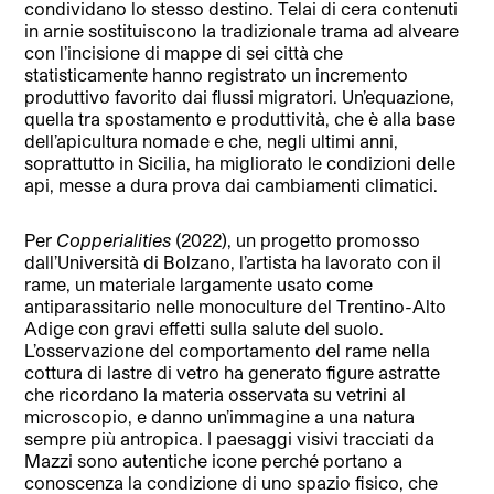
condividano lo stesso destino. Telai di cera contenuti
in arnie sostituiscono la tradizionale trama ad alveare
con l’incisione di mappe di sei città che
statisticamente hanno registrato un incremento
produttivo favorito dai flussi migratori. Un’equazione,
quella tra spostamento e produttività, che è alla base
dell’apicultura nomade e che, negli ultimi anni,
soprattutto in Sicilia, ha migliorato le condizioni delle
api, messe a dura prova dai cambiamenti climatici.
Per
Copperialities
(2022), un progetto promosso
dall’Università di Bolzano, l’artista ha lavorato con il
rame, un materiale largamente usato come
antiparassitario nelle monoculture del Trentino-Alto
Adige con gravi effetti sulla salute del suolo.
L’osservazione del comportamento del rame nella
cottura di lastre di vetro ha generato figure astratte
che ricordano la materia osservata su vetrini al
microscopio, e danno un’immagine a una natura
sempre più antropica. I paesaggi visivi tracciati da
Mazzi sono autentiche icone perché portano a
conoscenza la condizione di uno spazio fisico, che