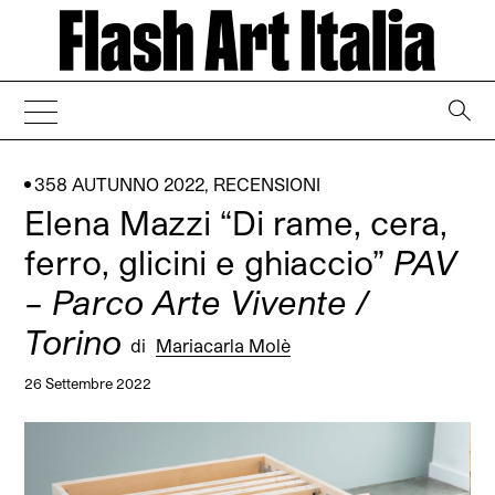
→
358 AUTUNNO 2022
,
RECENSIONI
Elena Mazzi “Di rame, cera,
ferro, glicini e ghiaccio”
PAV
– Parco Arte Vivente /
Torino
di
Mariacarla Molè
26 Settembre 2022