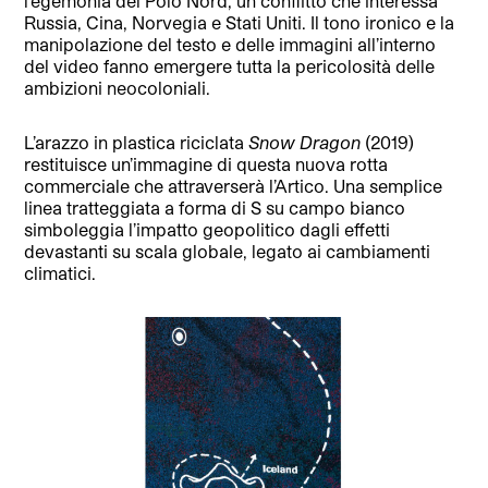
l’egemonia del Polo Nord, un conflitto che interessa
Russia, Cina, Norvegia e Stati Uniti. Il tono ironico e la
manipolazione del testo e delle immagini all’interno
del video fanno emergere tutta la pericolosità delle
ambizioni neocoloniali.
L’arazzo in plastica riciclata
Snow Dragon
(2019)
restituisce un’immagine di questa nuova rotta
commerciale che attraverserà l’Artico. Una semplice
linea tratteggiata a forma di S su campo bianco
simboleggia l’impatto geopolitico dagli effetti
devastanti su scala globale, legato ai cambiamenti
climatici.