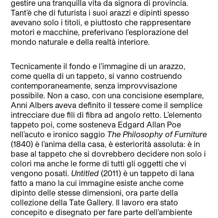
gestire una tranquilla vita da signora di provincia.
Tant’è che di futurista i suoi arazzi e dipinti spesso
avevano solo i titoli, e piuttosto che rappresentare
motori e macchine, preferivano l’esplorazione del
mondo naturale e della realtà interiore.
Tecnicamente il fondo e l’immagine di un arazzo,
come quella di un tappeto, si vanno costruendo
contemporaneamente, senza improvvisazione
possibile. Non a caso, con una concisione esemplare,
Anni Albers aveva definito il tessere come il semplice
intrecciare due fili di fibra ad angolo retto. L’elemento
tappeto poi, come sosteneva Edgard Allan Poe
nell’acuto e ironico saggio
The Philosophy of Furniture
(1840) è l’anima della casa, è esteriorità assoluta: è in
base al tappeto che si dovrebbero decidere non solo i
colori ma anche le forme di tutti gli oggetti che vi
vengono posati.
Untitled
(2011) è un tappeto di lana
fatto a mano la cui immagine esiste anche come
dipinto delle stesse dimensioni, ora parte della
collezione della Tate Gallery. Il lavoro era stato
concepito e disegnato per fare parte dell’ambiente