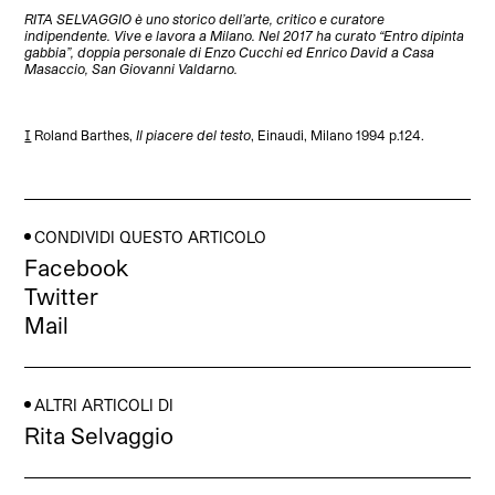
RITA SELVAGGIO è uno storico dell’arte, critico e curatore
indipendente. Vive e lavora a Milano. Nel 2017 ha curato “Entro dipinta
gabbia”, doppia personale di Enzo Cucchi ed Enrico David a Casa
Masaccio, San Giovanni Valdarno.
[1]
Roland Barthes,
Il piacere del testo
, Einaudi, Milano 1994 p.124.
CONDIVIDI QUESTO ARTICOLO
Facebook
Twitter
Mail
ALTRI ARTICOLI DI
Rita Selvaggio