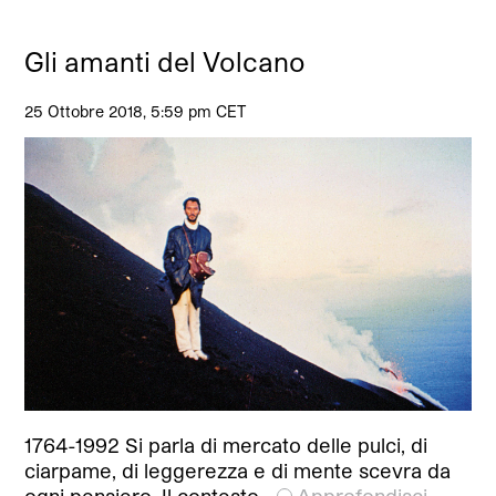
Gli amanti del Volcano
25 Ottobre 2018, 5:59 pm CET
1764-1992 Si parla di mercato delle pulci, di
ciarpame, di leggerezza e di mente scevra da
ogni pensiero. Il contesto…
Approfondisci