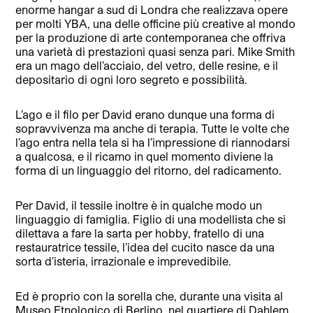
enorme hangar a sud di Londra che realizzava opere
per molti YBA, una delle officine più creative al mondo
per la produzione di arte contemporanea che offriva
una varietà di prestazioni quasi senza pari. Mike Smith
era un mago dell’acciaio, del vetro, delle resine, e il
depositario di ogni loro segreto e possibilità.
L’ago e il filo per David erano dunque una forma di
sopravvivenza ma anche di terapia. Tutte le volte che
l’ago entra nella tela si ha l’impressione di riannodarsi
a qualcosa, e il ricamo in quel momento diviene la
forma di un linguaggio del ritorno, del radicamento.
Per David, il tessile inoltre è in qualche modo un
linguaggio di famiglia. Figlio di una modellista che si
dilettava a fare la sarta per hobby, fratello di una
restauratrice tessile, l’idea del cucito nasce da una
sorta d’isteria, irrazionale e imprevedibile.
Ed è proprio con la sorella che, durante una visita al
Museo Etnologico di Berlino, nel quartiere di Dahlem