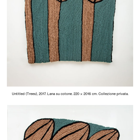
Untitled (Trees), 2017. Lana su cotone. 220 × 2016 cm. Collezione privata.