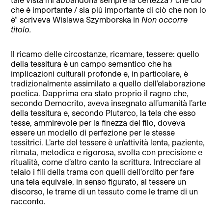
che è importante / sia più importante di ciò che non lo
è” scriveva Wislawa Szymborska in
Non occorre
titolo.
Il ricamo delle circostanze, ricamare, tessere: quello
della tessitura è un campo semantico che ha
implicazioni culturali profonde e, in particolare, è
tradizionalmente assimilato a quello dell’elaborazione
poetica. Dapprima era stato proprio il ragno che,
secondo Democrito, aveva insegnato all’umanità l’arte
della tessitura e, secondo Plutarco, la tela che esso
tesse, ammirevole per la finezza del filo, doveva
essere un modello di perfezione per le stesse
tessitrici. L’arte del tessere è un’attività lenta, paziente,
ritmata, metodica e rigorosa, svolta con precisione e
ritualità, come d’altro canto la scrittura. Intrecciare al
telaio i fili della trama con quelli dell’ordito per fare
una tela equivale, in senso figurato, al tessere un
discorso, le trame di un tessuto come le trame di un
racconto.