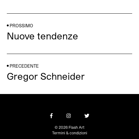
PROSSIMO
Nuove tendenze
PRECEDENTE
Gregor Schneider
© 2026 Flash Art
Termini & condizioni