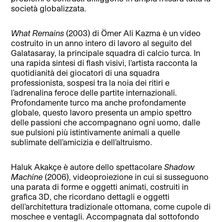
società globalizzata.
What Remains
(2003) di Ömer Ali Kazma è un video
costruito in un anno intero di lavoro al seguito del
Galatasaray, la principale squadra di calcio turca. In
una rapida sintesi di flash visivi, l’artista racconta la
quotidianità dei giocatori di una squadra
professionista, sospesi tra la noia dei ritiri e
l’adrenalina feroce delle partite internazionali.
Profondamente turco ma anche profondamente
globale, questo lavoro presenta un ampio spettro
delle passioni che accompagnano ogni uomo, dalle
sue pulsioni più istintivamente animali a quelle
sublimate dell’amicizia e dell’altruismo.
H
aluk Akakçe è autore dello spettacolare
Shadow
Machine
(2006), videoproiezione in cui si susseguono
una parata di forme e oggetti animati, costruiti in
grafica 3D, che ricordano dettagli e oggetti
dell’architettura tradizionale ottomana, come cupole di
moschee e ventagli. Accompagnata dal sottofondo