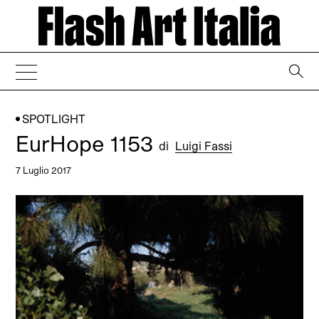
→
SPOTLIGHT
EurHope 1153
di
Luigi Fassi
7 Luglio 2017