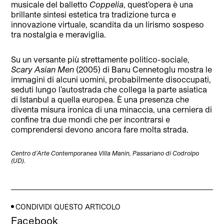
musicale del balletto
Coppelia
, quest’opera è una
brillante sintesi estetica tra tradizione turca e
innovazione virtuale, scandita da un lirismo sospeso
tra nostalgia e meraviglia.
Su un versante più strettamente politico-sociale,
Scary Asian Men
(2005) di Banu Cennetoglu mostra le
immagini di alcuni uomini, probabilmente disoccupati,
seduti lungo l’autostrada che collega la parte asiatica
di Istanbul a quella europea. È una presenza che
diventa misura ironica di una minaccia, una cerniera di
confine tra due mondi che per incontrarsi e
comprendersi devono ancora fare molta strada.
Centro d’Arte Contemporanea Villa Manin, Passariano di
Codroipo
(UD)
.
CONDIVIDI QUESTO ARTICOLO
Facebook