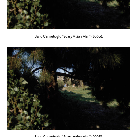
Banu Cennetoglu "Scary Asian Men" (2005).
Banu Cennetoglu “Scary Asian Men” (2005).