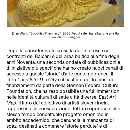
Zhan Wang “Buddhist Pharmacy” (2006).Veduta dell’installazione alla 6a
Biennale di Shanghai.
Dopo la considerevole crescita dell’interesse nei
confronti dei Balcani e dell’area baltica alla fine degli
anni Novanta, una seconda ondata di pubblicazioni e
di iniziative più specifiche hanno creato nuovi canali di
accesso a queste “storie” d’arte contemporanea. Il
libro
Leap Into The City
è il risultato dei tre anni di
finanziamenti da parte della German Federal Culture
Foundation, che ha reso possibile una full immersion
nelle identità culturali di sette città diverse.
East Art
Map
, il libro del collettivo di artisti sloveni Irwin,
rappresenta la consacrazione del loro rigoroso e allo
stesso tempo concettuale progetto omonimo in
ambito accademico, che denuncia la mancanza di
spazi destinati a contenere “storie perdute” e di