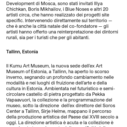
Development di Mosca, sono stati invitati Illya
Chichkan, Boris Mikhailov, i Blue Noses e altri 20
artisti circa, che hanno realizzato dei progetti site
specific. Intervenendo direttamente sul territorio —
che è anche la città natale del co-fondatore — gli
artisti hanno offerto una reinterpretazione dei dintorni
rurali, sia per i turisti che per gli abitanti.
Tallinn, Estonia
Il Kumu Art Museum, la nuova sede dell’ex Art
Museum of Estonia, a Tallinn, ha aperto lo scorso
inverno, segnando un profondo cambiamento nelle
modalità e nei luoghi di fruizione dell’arte e della
cultura in Estonia. Ambientata nel futuristico e semi-
circolare castello di pietra progettato da Pekka
Vapaavuori, la collezione e la programmazione del
museo, sotto la direzione
dell’ex direttore del Soros
Center a Tallinn, Sirje Helme, mappano il percorso
della produzione artistica del Paese dal XVIII secolo a
oggi. La direzione artistica è acuta e la collezione è