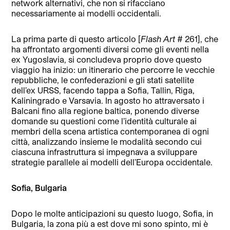
network alternativi, che non si rifacciano
necessariamente ai modelli occidentali.
La prima parte di questo articolo [
Flash Art
# 261], che
ha affrontato argomenti diversi come gli eventi nella
ex Yugoslavia, si concludeva proprio dove questo
viaggio ha inizio: un itinerario che percorre le vecchie
repubbliche, le confederazioni e gli stati satellite
dell’ex URSS, facendo tappa a Sofia, Tallin, Riga,
Kaliningrado e Varsavia. In agosto ho attraversato i
Balcani fino alla regione baltica, ponendo diverse
domande su questioni come l’identità culturale ai
membri della scena artistica contemporanea di ogni
città, analizzando insieme le modalità secondo cui
ciascuna infrastruttura si impegnava a sviluppare
strategie parallele ai modelli dell’Europa occidentale.
Sofia, Bulgaria
Dopo le molte anticipazioni su questo luogo, Sofia, in
Bulgaria, la zona più a est dove mi sono spinto, mi è