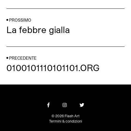
PROSSIMO
La febbre gialla
PRECEDENTE
0100101110101101.ORG
© 2026 Flash Art
Termini & condizioni