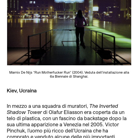
Marnix De Nijs “Run Motherfucker Run” (2004). Veduta dell’installazione alla
6a Biennale di Shanghai.
Kiev, Ucraina
In mezzo a una squadra di muratori,
The Inverted
Shadow Tower
di Olafur Eliasson era coperta da un
telo di plastica, con un fascino da backstage dopo la
sua ultima apparizione a Venezia nel 2005. Victor
Pinchuk, l’uomo più ricco dell’Ucraina che ha
comprato e venduto alcune delle più importanti