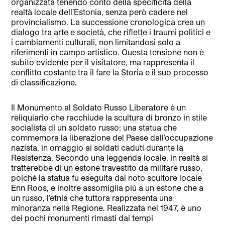
organizzata tenendo conto della specificità della
realtà locale dell’Estonia, senza però cadere nel
provincialismo. La successione cronologica crea un
dialogo tra arte e società, che riflette i traumi politici e
i cambiamenti culturali, non limitandosi solo a
riferimenti in campo artistico. Questa tensione non è
subito evidente per il visitatore, ma rappresenta il
conflitto costante tra il fare la Storia e il suo processo
di classificazione.
Il Monumento al Soldato Russo Liberatore è un
reliquiario che racchiude la scultura di bronzo in s
tile
socialista di un soldato russo: una statua che
commemora la liberazione del Paese dall’occupazione
nazista, in omaggio ai soldati caduti durante la
Resistenza. Secondo una leggenda locale, in realtà si
tratterebbe di un estone travestito da militare russo,
poiché la statua fu eseguita dal noto scultore locale
Enn Roos, e inoltre assomiglia più a un estone che a
un russo, l’etnia che tuttora rappresenta una
minoranza nella Regione. Realizzata nel 1947, è uno
dei pochi monumenti rimasti dai tempi