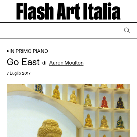
→
IN PRIMO PIANO
Go East
di
Aaron Moulton
7 Luglio 2017