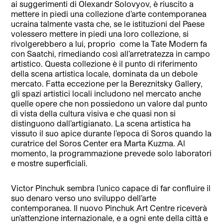
ai suggerimenti di Olexandr Solovyov, è riuscito a
mettere in piedi una collezione d’arte contemporanea
ucraina talmente vasta che, se le istituzioni del Paese
volessero mettere in piedi una loro collezione, si
rivolgerebbero a lui, proprio
come la Tate Modern fa
con Saatchi, rimediando così all’arretratezza in campo
artistico. Questa collezione è il punto di riferimento
della scena artistica locale, dominata da un debole
mercato. Fatta eccezione per la Bereznitsky Gallery,
gli spazi artistici locali includono nel mercato anche
quelle opere che non possiedono un valore dal punto
di vista della cultura visiva e che quasi non si
distinguono dall’artigianato. La scena artistica ha
vissuto il suo apice durante l’epoca di Soros quando la
curatrice del Soros Center era Marta Kuzma. Al
momento, la programmazione prevede solo laboratori
e mostre superficiali.
Victor Pinchuk sembra l’unico capace di far confluire il
suo denaro verso uno sviluppo dell’arte
contemporanea. Il nuovo Pinchuk Art Centre riceverà
un’attenzione internazionale, e a ogni ente della città e