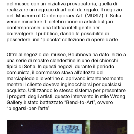
del museo con un’iniziativa provocatoria, quella di
realizzare un negozio di articoli da regalo. Il negozio
del
Museum of Contemporary Art
(MUSIZ) di Sofia
vende miniature di celebri icone di artisti bulgari
contemporanei, una tattica intelligente per
coinvolgere il pubblico, dando la possibilità di
possedere una “piccola” collezione di opere d’arte.
Oltre al negozio del museo, Boubnova ha dato inizio a
una serie di mostre clandestine in uno dei chioschi
tipici di Sofia. In questi negozi, durante il periodo
comunista, il commesso stava all’altezza del
marciapiede e le vetrine si aprivano istantaneamente
mentre il cliente doveva inginocchiarsi per qualsiasi
acquisto. Utilizzando lo stesso sistema per presentare
i progetti degli artisti, questo intervento in stile Wrong
Gallery è stato battezzato “Bend-to-Art”, ovvero
“piegarsi-per-l’arte”.