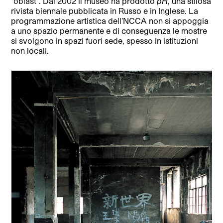
“oblast”. Dal 2002 il museo ha prodotto
pH
, una stilosa
rivista biennale pubblicata in Russo e in Inglese. La
programmazione artistica dell’NCCA non si appoggia
a uno spazio permanente e di conseguenza le mostre
si svolgono in spazi fuori sede, spesso in istituzioni
non locali.