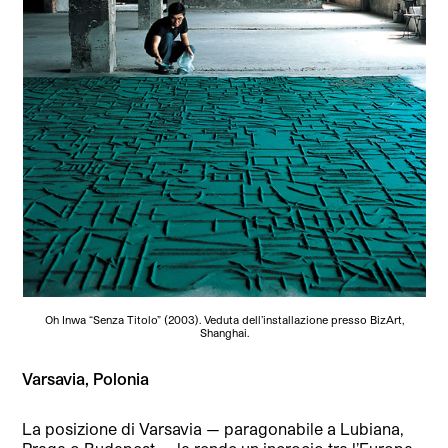
Oh Inwa “Senza Titolo” (2003). Veduta dell’installazione presso BizArt,
Shanghai.
Varsavia, Polonia
La posizione di Varsavia — paragonabile a Lubiana,