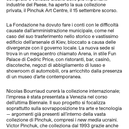
industrie del Paese, ha aperto la sua collezione
privata, il Pinchuk Art Centre, il 15 settembre scorso.
La Fondazione ha dovuto fare i conti con le difficoltà
causate dall’amministrazione municipale, come nel
caso del suo trasferimento nello storico e vastissimo
edificio dell’arsenale di Kiev, bloccato a causa delle
divergenze con il governo locale. La nuova sede si
trova in un megacentro chiamato Arena, in stile Fun
Palace di Cedric Price, con ristoranti, bar, casinò,
discoteche, negozi di abbigliamento di lusso e
showroom di automobili, ora arricchito dalla presenza
di un museo d’arte contemporanea.
Nicolas Bourriaud curerà la collezione internazionale;
l’impresa è stata presentata a Venezia nel corso
dell’ultima Biennale. Il suo progetto si focalizza
soprattutto sulla sovrapposizione tra arte e tecnologia
— argomenti già presenti all’interno della vasta
collezione di Pinchuk, compresi i
new media
ucraini.
Victor Pinchuk, che colleziona dal 1993 grazie anche