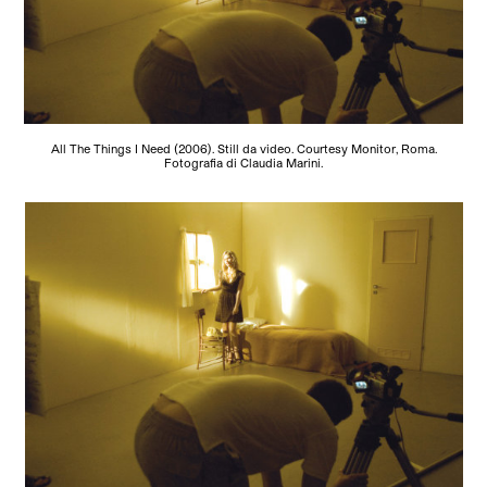
All The Things I Need (2006). Still da video. Courtesy Monitor, Roma.
Fotografia di Claudia Marini.