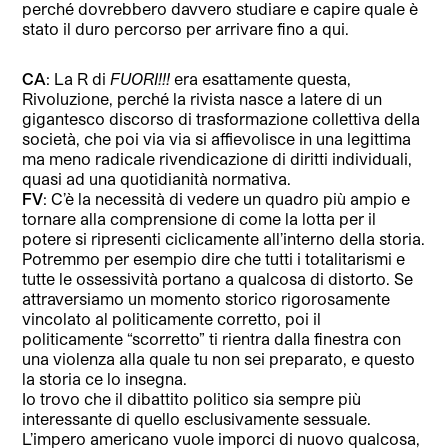
perché dovrebbero davvero studiare e capire quale è
stato il duro percorso per arrivare fino a qui.
CA
: La R di
FUORI!!!
era esattamente questa,
Rivoluzione, perché la rivista nasce a latere di un
gigantesco discorso di trasformazione collettiva della
società, che poi via via si affievolisce in una legittima
ma meno radicale rivendicazione di diritti individuali,
quasi ad una quotidianità normativa.
FV
: C’è la necessità di vedere un quadro più ampio e
tornare alla comprensione di come la lotta per il
potere si ripresenti ciclicamente all’interno della storia.
Potremmo per esempio dire che tutti i totalitarismi e
tutte le ossessività portano a qualcosa di distorto. Se
attraversiamo un momento storico rigorosamente
vincolato al politicamente corretto, poi il
politicamente “scorretto” ti rientra dalla finestra con
una violenza alla quale tu non sei preparato, e questo
la storia ce lo insegna.
Io trovo che il dibattito politico sia sempre più
interessante di quello esclusivamente sessuale.
L’impero americano vuole imporci di nuovo qualcosa,