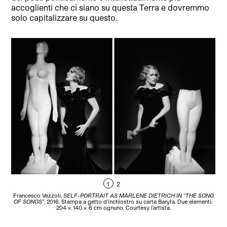
accoglienti che ci siano su questa Terra e dovremmo
solo capitalizzare su questo.
1
2
Francesco Vezzoli,
SELF-PORTRAIT AS MARLENE DIETRICH IN “THE SONG
F
OF SONGS”
, 2016. Stampa a getto d’inchiostro su carta Baryta. Due elementi:
co
204 × 140 × 6 cm ognuno. Courtesy l’artista.