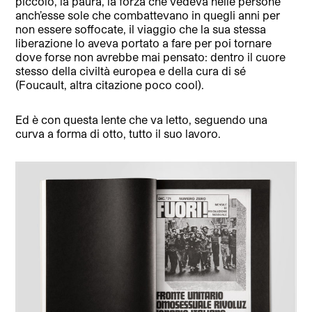
piccolo, la paura, la forza che vedeva nelle persone
anch’esse sole che combattevano in quegli anni per
non essere soffocate, il viaggio che la sua stessa
liberazione lo aveva portato a fare per poi tornare
dove forse non avrebbe mai pensato: dentro il cuore
stesso della civiltà europea e della cura di sé
(Foucault, altra citazione poco cool).
Ed è con questa lente che va letto, seguendo una
curva a forma di otto, tutto il suo lavoro.