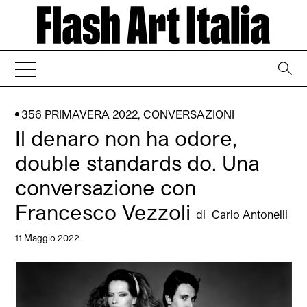
→
356 PRIMAVERA 2022
,
CONVERSAZIONI
Il denaro non ha odore,
double standards do. Una
conversazione con
Francesco Vezzoli
di
Carlo Antonelli
11 Maggio 2022