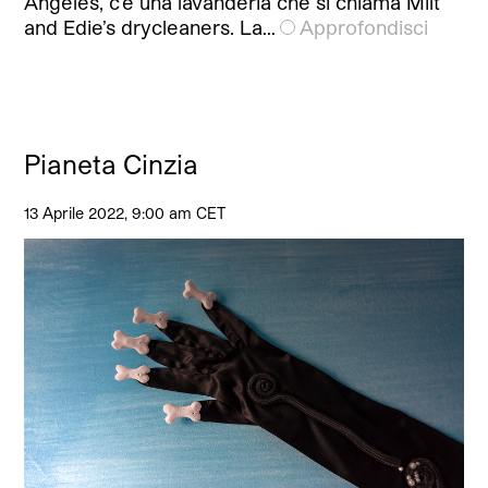
Angeles, c’è una lavanderia che si chiama Milt
and Edie’s drycleaners. La…
Approfondisci
Pianeta Cinzia
13 Aprile 2022, 9:00 am CET