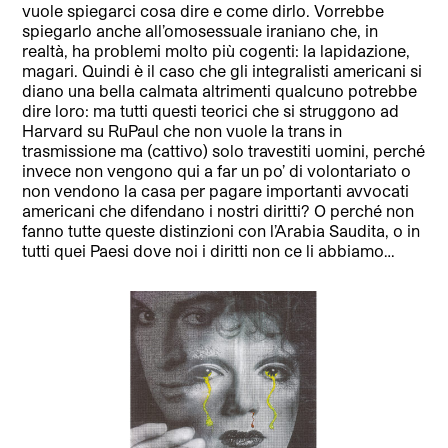
vuole spiegarci cosa dire e come dirlo. Vorrebbe
spiegarlo anche all’omosessuale iraniano che, in
realtà, ha problemi molto più cogenti: la lapidazione,
magari. Quindi è il caso che gli integralisti americani si
diano una bella calmata altrimenti qualcuno potrebbe
dire loro: ma tutti questi teorici che si struggono ad
Harvard su RuPaul che non vuole la trans in
trasmissione ma (cattivo) solo travestiti uomini, perché
invece non vengono qui a far un po’ di volontariato o
non vendono la casa per pagare importanti avvocati
americani che difendano i nostri diritti? O perché non
fanno tutte queste distinzioni con l’Arabia Saudita, o in
tutti quei Paesi dove noi i diritti non ce li abbiamo…