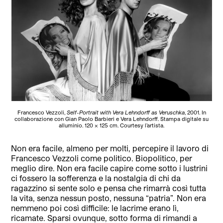
Francesco Vezzoli,
Self-Portrait with Vera Lehndorff as Veruschka
, 2001. In
collaborazione con Gian Paolo Barbieri e Vera Lehndorff. Stampa digitale su
alluminio. 120 × 125 cm. Courtesy l’artista.
Non era facile, almeno per molti, percepire il lavoro di
Francesco Vezzoli come politico. Biopolitico, per
meglio dire. Non era facile capire come sotto i lustrini
ci fossero la sofferenza e la nostalgia di chi da
ragazzino si sente solo e pensa che rimarrà così tutta
la vita, senza nessun posto, nessuna “patria”. Non era
nemmeno poi così difficile: le lacrime erano lì,
ricamate. Sparsi ovunque, sotto forma di rimandi a