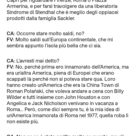
Armerina, e per farsi travolgere da una liberatoria
Sindrome di Stendhal che è meglio degli oppiacei
prodotti dalla famiglia Sackler.
CA
: Occorre stare molto saldi, no?
FV
: Molto saldi sull’Europa continentale, che mi
sembra appunto l’isola più bella che ci sia.
CA
: L’avresti mai detto?
FV
: No, perché prima ero innamorato dell’America, ma
era un’altra America, piena di Europei che erano
scappati là perché non si poteva stare qua. Loro
hanno creato un’America che era la China Town di
Roman Polański, che voleva andare a cena con Billy
Wilder e tutti insieme con John Houston e con
Angelica e Jack Nicholson venivano in vacanza a
Roma… Però, come dici sempre tu, è la mia idea di
un’America innamorata di Roma nel 1977, quella roba lì
non esiste più.