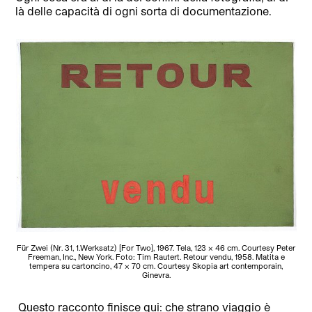
là delle capacità di ogni sorta di documentazione.
Für Zwei (Nr. 31, 1.Werksatz) [For Two], 1967. Tela, 123 x 46 cm. Courtesy Peter
Freeman, Inc., New York. Foto: Tim Rautert. Retour vendu, 1958. Matita e
tempera su cartoncino, 47 x 70 cm. Courtesy Skopia art contemporain,
Ginevra.
Questo racconto finisce qui: che strano viaggio è