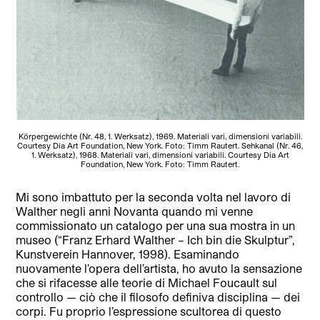
Körpergewichte (Nr. 48, 1. Werksatz), 1969. Materiali vari, dimensioni variabili.
Courtesy Dia Art Foundation, New York. Foto: Timm Rautert. Sehkanal (Nr. 46,
1. Werksatz), 1968. Materiali vari, dimensioni variabili. Courtesy Dia Art
Foundation, New York. Foto: Timm Rautert.
Mi sono imbattuto per la seconda volta nel lavoro di
Walther negli anni Novanta quando mi venne
commissionato un catalogo per una sua mostra in un
museo (“Franz Erhard Walther – Ich bin die Skulptur”,
Kunstverein Hannover, 1998). Esaminando
nuovamente l’opera dell’artista, ho avuto la sensazione
che si rifacesse alle teorie di Michael Foucault sul
controllo — ciò che il filosofo definiva disciplina — dei
corpi. Fu proprio l’espressione scultorea di questo