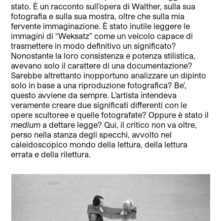
stato. È un racconto sull’opera di Walther, sulla sua
fotografia e sulla sua mostra, oltre che sulla mia
fervente immaginazione. È stato inutile leggere le
immagini di “Weksatz” come un veicolo capace di
trasmettere in modo definitivo un significato?
Nonostante la loro consistenza e potenza stilistica,
avevano solo il carattere di una documentazione?
Sarebbe altrettanto inopportuno analizzare un dipinto
solo in base a una riproduzione fotografica? Be’,
questo avviene da sempre. L’artista intendeva
veramente creare due significati differenti con le
opere scultoree e quelle fotografate? Oppure è stato il
medium
a dettare legge? Qui, il critico non va oltre,
perso nella stanza degli specchi, avvolto nel
caleidoscopico mondo della lettura, della lettura
errata e della rilettura.