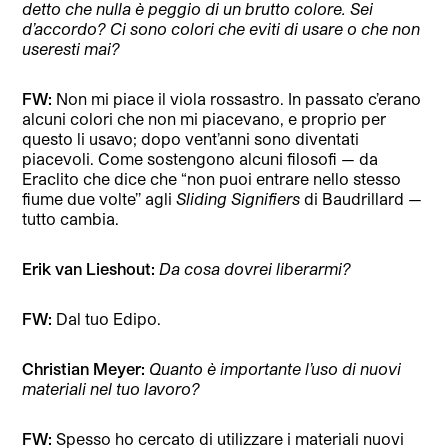
detto che nulla è peggio di un brutto colore. Sei
d’accordo? Ci sono colori che eviti di usare o che non
useresti mai?
FW:
Non mi piace il viola rossastro. In passato c’erano
alcuni colori che non mi piacevano, e proprio per
questo li usavo; dopo vent’anni sono diventati
piacevoli. Come sostengono alcuni filosofi — da
Eraclito che dice che “non puoi entrare nello stesso
fiume due volte’’ agli
Sliding Signifiers
di Baudrillard —
tutto cambia.
Erik van Lieshout:
Da cosa dovrei liberarmi?
FW:
Dal tuo Edipo.
Christian Meyer:
Quanto è importante l’uso di nuovi
materiali nel tuo lavoro?
FW:
Spesso ho cercato di utilizzare i materiali nuovi