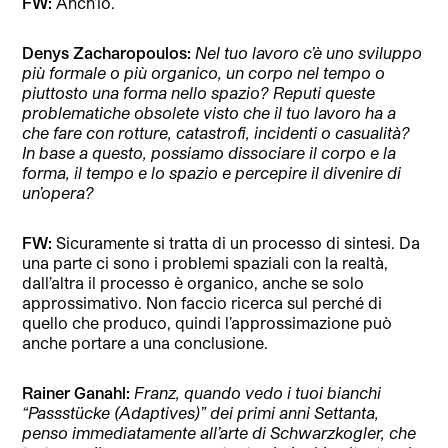
FW:
Anch’io.
Denys Zacharopoulos:
Nel tuo lavoro c’è uno sviluppo
più formale o più organico, un corpo nel tempo o
piuttosto una forma nello spazio? Reputi queste
problematiche obsolete visto che il tuo lavoro ha a
che fare con rotture, catastrofi, incidenti o casualità?
In base a questo, possiamo dissociare il corpo e la
forma, il tempo e lo spazio e percepire il divenire di
un’opera?
FW:
Sicuramente si tratta di un processo di sintesi. Da
una parte ci sono i problemi spaziali con la realtà,
dall’altra il processo è organico, anche se solo
approssimativo. Non faccio ricerca sul perché di
quello che produco, quindi l’approssimazione può
anche portare a una conclusione.
Rainer Ganahl:
Franz, quando vedo i tuoi bianchi
“Passstücke (Adaptives)” dei primi anni Settanta,
penso immediatamente all’arte di Schwarzkogler, che