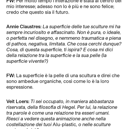
FW:
Per molto tempo l’interazione è stata al centro del
mio interesse; adesso non lo è più e ne sono felice;
credo che questo sia il futuro.
Annie Claustres:
La superficie delle tue sculture mi ha
sempre incuriosito e affascinato. Non è pura, o ideale,
o perfetta nel disegno, e nemmeno traumatica e piena
di pathos, negativa, limitata. Che cosa cerchi dunque?
Cosa, di questa superficie, ti ispira? E cosa mi dici
della relazione tra la superficie e la sua pelle (la
superficie vivente?)
FW:
La superficie è la pelle di una scultura e direi che
sono ambedue organiche, così come lo è la loro
espressione.
Veit Loers:
Ti sei occupato, in maniera abbastanza
riservata, della filosofia di Hegel. Per lui, la relazione
tra parole è come una relazione tra esseri umani.
Riesci a vedere questa animazione anche nella
costellazione dei tuoi
Alu-plastic
, o nelle sculture