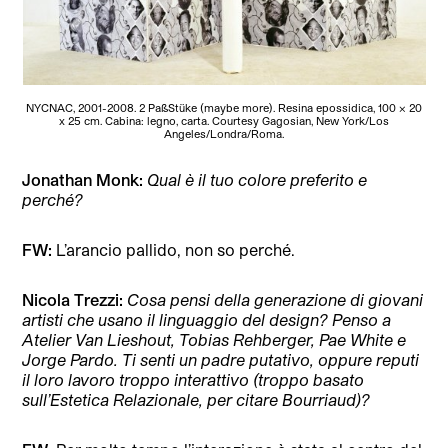
NYCNAC, 2001-2008. 2 PaßStüke (maybe more). Resina epossidica, 100 x 20
x 25 cm. Cabina: legno, carta. Courtesy Gagosian, New York/Los
Angeles/Londra/Roma.
Jonathan Monk:
Qual è il tuo colore preferito e
perché?
FW:
L’arancio pallido, non so perché.
Nicola Trezzi:
Cosa pensi della generazione di giovani
artisti che usano il linguaggio del design? Penso a
Atelier Van Lieshout, Tobias Rehberger, Pae White e
Jorge Pardo. Ti senti un padre putativo, oppure reputi
il loro lavoro troppo interattivo (troppo basato
sull’Estetica Relazionale, per citare Bourriaud)?