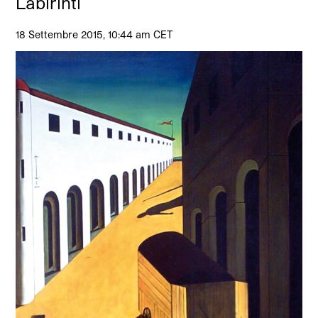
Labirinti
18 Settembre 2015, 10:44 am CET