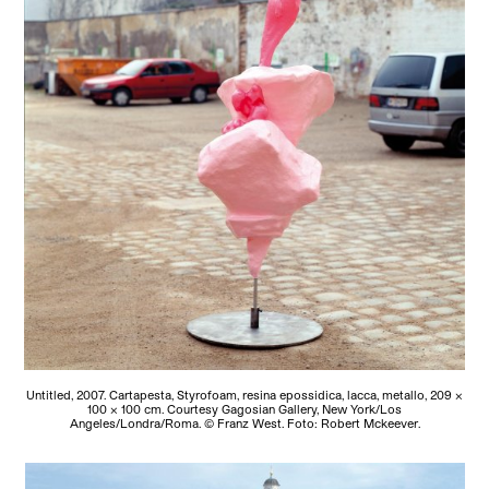
Untitled, 2007. Cartapesta, Styrofoam, resina epossidica, lacca, metallo, 209 x
100 x 100 cm. Courtesy Gagosian Gallery, New York/Los
Angeles/Londra/Roma. © Franz West. Foto: Robert Mckeever.