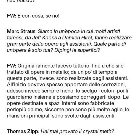
FW:
E con cosa, se no!
Marc Straus:
Siamo in un’epoca in cui molti artisti
famosi, da Jeff Koons a Damien Hirst, fanno realizzare
gran parte delle opere agli assistenti. Quale parte di
un’opera è solo tua? Dipingi le superfici?
FW:
Originariamente facevo tutto io, fino a che si è
trattato di opere in metallo; da un po’ di tempo a
questa parte, invece, sono realizzate dagli assistenti.
All’inizio dovevo spesso apportare delle correzioni,
adesso invece sempre meno. Io scelgo i colori, poi li
guardiamo insieme e possiamo correggerli dopo. Le
opere destinate a spazi interni sono fabbricate
perlopiù da me; siccome non sono più molto agile, le
mansioni principali sono svolte dagli assistenti.
Thomas Zipp:
Hai mai provato il crystal meth?