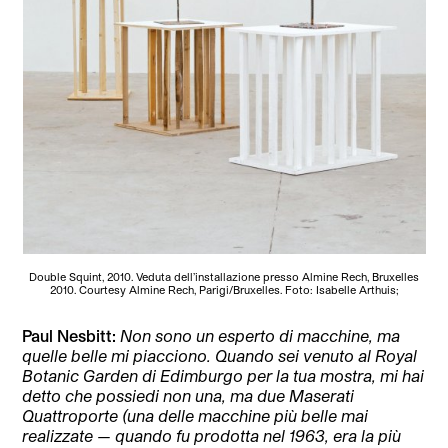
Double Squint, 2010. Veduta dell’installazione presso Almine Rech, Bruxelles
2010. Courtesy Almine Rech, Parigi/Bruxelles. Foto: Isabelle Arthuis;
Paul Nesbitt:
Non sono un esperto di macchine, ma
quelle belle mi piacciono. Quando sei venuto al Royal
Botanic Garden di Edimburgo per la tua mostra, mi hai
detto che possiedi non una, ma due Maserati
Quattroporte (una delle macchine più belle mai
realizzate — quando fu prodotta nel 1963, era la più