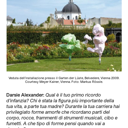
Veduta dell’installazione presso il Garten der Lüste, Belvedere, Vienna 2009.
Courtesy Meyer Kainer, Vienna. Foto: Markus Rössle.
Darsie Alexander:
Qual è il tuo primo ricordo
d’infanzia? Chi è stata la figura più importante della
tua vita, a parte tua madre? Durante la tua carriera hai
privilegiato forme amorfe che ricordano parti del
corpo, rocce, frammenti di strumenti musicali, cibo e
fumetti. A che tipo di forme pensi quando vai a