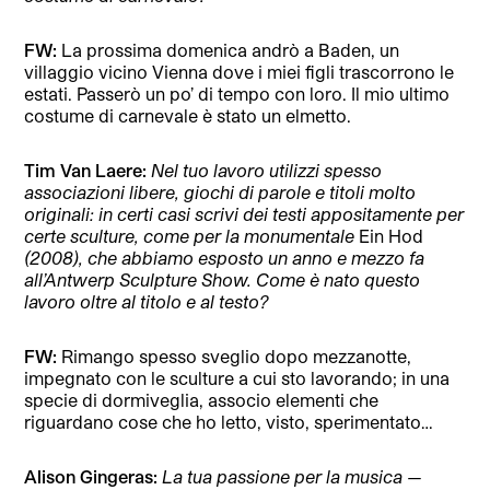
FW:
La prossima domenica andrò a Baden, un
villaggio vicino Vienna dove i miei figli trascorrono le
estati. Passerò un po’ di tempo con loro. Il mio ultimo
costume di carnevale è stato un elmetto.
Tim Van Laere:
Nel tuo lavoro utilizzi spesso
associazioni libere, giochi di parole e titoli molto
originali: in certi casi scrivi dei testi appositamente per
certe sculture, come per la monumentale
Ein Hod
(2008), che abbiamo esposto un anno e mezzo fa
all’Antwerp Sculpture Show. Come è nato questo
lavoro oltre al titolo e al testo?
FW:
Rimango spesso sveglio dopo mezzanotte,
impegnato con le sculture a cui sto lavorando; in una
specie di dormiveglia, associo elementi che
riguardano cose che ho letto, visto, sperimentato…
Alison Gingeras:
La tua passione per la musica —