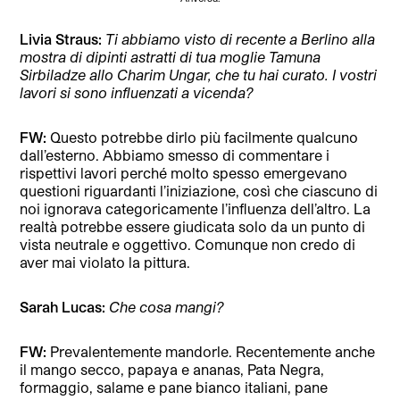
Livia Straus:
Ti abbiamo visto di recente a Berlino alla
mostra di dipinti astratti di tua moglie Tamuna
Sirbiladze allo Charim Ungar, che tu hai curato. I vostri
lavori si sono influenzati a vicenda?
FW:
Questo potrebbe dirlo più facilmente qualcuno
dall’esterno. Abbiamo smesso di commentare i
rispettivi lavori perché molto spesso emergevano
questioni riguardanti l’iniziazione, così che ciascuno di
noi ignorava categoricamente l’influenza dell’altro. La
realtà potrebbe essere giudicata solo da un punto di
vista neutrale e oggettivo. Comunque non credo di
aver mai violato la pittura.
Sarah Lucas:
Che cosa mangi?
FW:
Prevalentemente mandorle. Recentemente anche
il mango secco, papaya e ananas, Pata Negra,
formaggio, salame e pane bianco italiani, pane