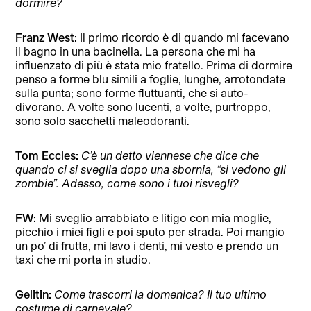
dormire?
Franz West:
Il primo ricordo è di quando mi facevano
il bagno in una bacinella. La persona che mi ha
influenzato di più è stata mio fratello. Prima di dormire
penso a forme blu simili a foglie, lunghe, arrotondate
sulla punta; sono forme fluttuanti, che si auto-
divorano. A volte sono lucenti, a volte, purtroppo,
sono solo sacchetti maleodoranti.
Tom Eccles:
C’è un detto viennese che dice che
quando ci si sveglia dopo una sbornia, “si vedono gli
zombie”. Adesso, come sono i tuoi risvegli?
FW:
Mi sveglio arrabbiato e litigo con mia moglie,
picchio i miei figli e poi sputo per strada. Poi mangio
un po’ di frutta, mi lavo i denti, mi vesto e prendo un
taxi che mi porta in studio.
Gelitin:
Come trascorri la domenica? Il tuo ultimo
costume di carnevale?