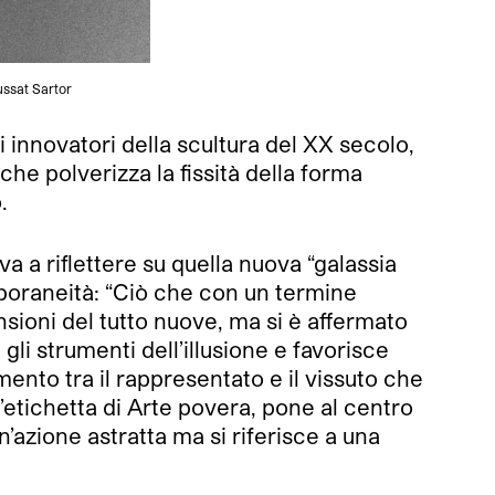
ussat Sartor
i innovatori della scultura del XX secolo,
che polverizza la fissità della forma
.
a a riflettere su quella nuova “galassia
poraneità: “Ciò che con un termine
ioni del tutto nuove, ma si è affermato
li strumenti dell’illusione e favorisce
ento tra il rappresentato e il vissuto che
l’etichetta di Arte povera, pone al centro
’azione astratta ma si riferisce a una