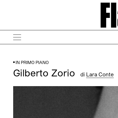
IN PRIMO PIANO
Gilberto Zorio
di
Lara Conte