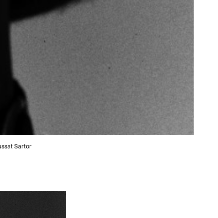
ussat Sartor