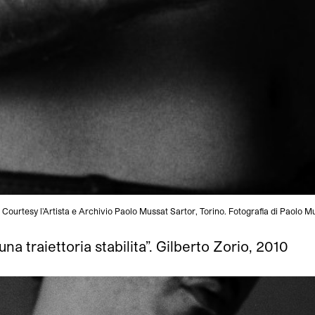
. Courtesy l'Artista e Archivio Paolo Mussat Sartor, Torino. Fotografia di Paolo M
una traiettoria stabilita”. Gilberto Zorio, 2010