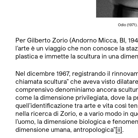
Odio (1971)
Per Gilberto Zorio (Andorno Micca, BI, 1944)
l’arte è un viaggio che non conosce la staz
plastica e immette la scultura in una dimen
Nel dicembre 1967, registrando il rinnovame
chiamata scultura” che aveva visto dilata
comprensivo denominiamo ancora scultura –
come la dimensione privilegiata, dove la pr
quell’identificazione tra arte e vita così t
nella ricerca di Zorio, e a vario modo in qu
l’uomo, la dimensione biologica e fenomenol
dimensione umana, antropologica”
[ii]
.