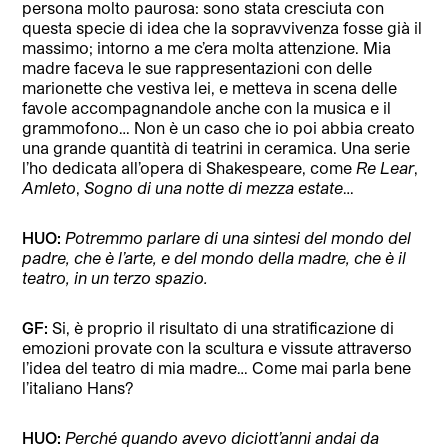
persona molto paurosa: sono stata cresciuta con
questa specie di idea che la sopravvivenza fosse già il
massimo; intorno a me c’era molta attenzione. Mia
madre faceva le sue rappresentazioni con delle
marionette che vestiva lei, e metteva in scena delle
favole accompagnandole anche con la musica e il
grammofono… Non è un caso che io poi abbia creato
una grande quantità di teatrini in ceramica. Una serie
l’ho dedicata all’opera di Shakespeare, come
Re Lear
,
Amleto
,
Sogno di una notte di mezza estate
…
HUO:
Potremmo parlare di una sintesi del mondo del
padre, che è l’arte, e del mondo della madre, che è il
teatro, in un terzo spazio.
GF:
Si, è proprio il risultato di una stratificazione di
emozioni provate con la scultura e vissute attraverso
l’idea del teatro di mia madre… Come mai parla bene
l’italiano Hans?
HUO:
Perché quando avevo diciott’anni andai da