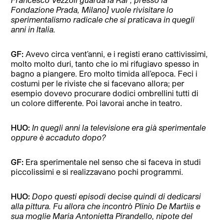
Fondazione Prada, Milano] vuole rivisitare lo
sperimentalismo radicale che si praticava in quegli
anni in Italia.
GF:
Avevo circa vent’anni, e i registi erano cattivissimi,
molto molto duri, tanto che io mi rifugiavo spesso in
bagno a piangere. Ero molto timida all’epoca. Feci i
costumi per le riviste che si facevano allora; per
esempio dovevo procurare dodici ombrellini tutti di
un colore differente. Poi lavorai anche in teatro.
HUO:
In quegli anni la televisione era già sperimentale
oppure è accaduto dopo?
GF:
Era sperimentale nel senso che si faceva in studi
piccolissimi e si realizzavano pochi programmi.
HUO:
Dopo questi episodi decise quindi di dedicarsi
alla pittura. Fu allora che incontrò Plinio De Martiis e
sua moglie Maria Antonietta Pirandello, nipote del