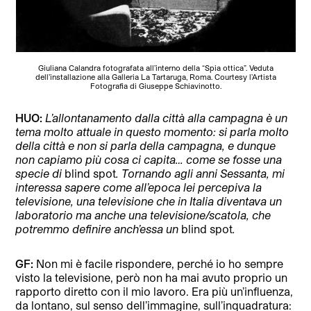
Giuliana Calandra fotografata all’interno della “Spia ottica”. Veduta
dell’installazione alla Galleria La Tartaruga, Roma. Courtesy l’Artista
Fotografia di Giuseppe Schiavinotto.
HUO:
L’allontanamento dalla città alla campagna è un
tema molto attuale in questo momento: si parla molto
della città e non si parla della campagna, e dunque
non capiamo più cosa ci capita… come se fosse una
specie di
blind spot
. Tornando agli anni Sessanta, mi
interessa sapere come all’epoca lei percepiva la
televisione, una televisione che in Italia diventava un
laboratorio ma anche una televisione/scatola, che
potremmo definire anch’essa un
blind spot
.
GF:
Non mi è facile rispondere, perché io ho sempre
visto la televisione, però non ha mai avuto proprio un
rapporto diretto con il mio lavoro. Era più un’influenza,
da lontano, sul senso dell’immagine, sull’inquadratura: