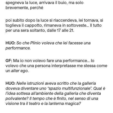
spegneva la luce, arrivava il buio, ma solo
brevemente, perché
poi subito dopo la luce si riaccendeva, lei tornava, si
toglieva il cappotto, rimaneva in sottoveste… Il tutto
per una sera soltanto, dalle 17 alle 21.
HUO:
So che Plinio voleva che lei facesse una
performance.
GF:
Ma io non volevo fare una performance… Io
volevo che una persona interpretasse me stessa come
un
alter ego
.
HUO:
Nelle istruzioni aveva scritto che la galleria
doveva diventare uno “spazio multifunzionale”. Qual è
l’idea sottesa all’ambiente della galleria che diventa
polivalente? Il tempo che è finito, nel senso di una
visione tra il teatro e la lanterna magica?