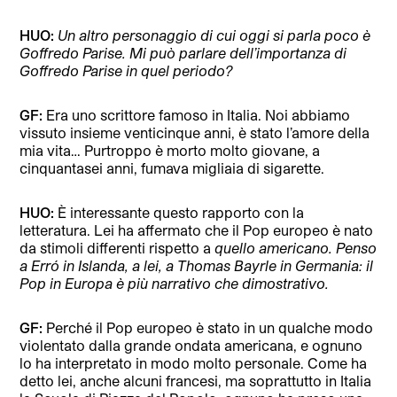
HUO:
Un altro personaggio di cui oggi si parla poco è
Goffredo Parise. Mi può parlare dell’importanza di
Goffredo Parise in quel periodo?
GF:
Era uno scrittore famoso in Italia. Noi abbiamo
vissuto insieme venticinque anni, è stato l’amore della
mia vita… Purtroppo è morto molto giovane, a
cinquantasei anni, fumava migliaia di sigarette.
HUO:
È interessante questo rapporto con la
letteratura. Lei ha affermato che il Pop europeo è nato
da stimoli differenti rispetto a
quello americano. Penso
a Erró in Islanda, a lei, a Thomas Bayrle in Germania: il
Pop in Europa è più narrativo che dimostrativo.
GF:
Perché il Pop europeo è stato in un qualche modo
violentato dalla grande ondata americana, e ognuno
lo ha interpretato in modo molto personale. Come ha
detto lei, anche alcuni francesi, ma soprattutto in Italia