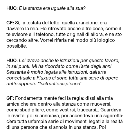
HUO:
E la stanza era uguale alla sua?
GF:
Sì, la testata del letto, quella arancione, era
davvero la mia. Ho ritrovato anche altre cose, come il
televisore e il telefono, tutte originali di allora, e ne sto
cercando altre. Vorrei rifarla nel modo più lologico
possibile.
HUO:
Lei aveva anche le istruzioni per questo lavoro,
in sei punti. Mi ha ricordato come l’arte degli anni
Sessanta è molto legata alle istruzioni, dall’arte
concettuale a Fluxus ci sono tutta una serie di opere
dette appunto “Instructions pieces”.
GF:
Fondamentalmente feci la regia: dissi alla mia
amica che era dentro alla stanza come muoversi,
come sbadigliare, come vestirsi, truccarsi… Guardava
le riviste, poi si annoiava, poi accendeva una sigaretta:
c’era tutta un’ampia serie di movimenti legati alla realtà
di una persona che si annoia in una stanza. Poi