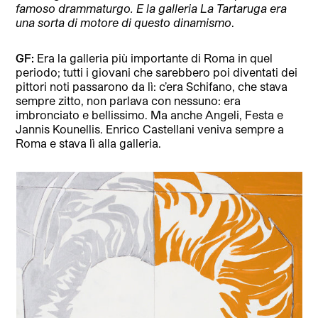
famoso drammaturgo. E la galleria La Tartaruga era
una sorta di motore di questo dinamismo
.
GF:
Era la galleria più importante di Roma in quel
periodo; tutti i giovani che sarebbero poi diventati dei
pittori noti passarono da lì: c’era Schifano, che stava
sempre zitto, non parlava con nessuno: era
imbronciato e bellissimo. Ma anche Angeli, Festa e
Jannis Kounellis. Enrico Castellani veniva sempre a
Roma e stava lì alla galleria.