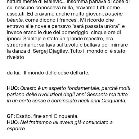
naturalmente di Malevič… Insomma parlava di cose di
cui nessuno conosceva nulla, eravamo tutti come
assetati. Ed eravamo anche molto giovani,
bouche
béante
, come dicono i francesi. Mi ricordo che
entravo alle nove e pensavo “sarà passata un’ora”, e
invece erano le due del pomeriggio: cinque ore di
ipnosi. Scialoja è stato un grande maestro, era
straordinario: saltava sul tavolo e ballava per mimare
la danza di Sergej Djagilev. Tutto il mondo ci è stato
rivelato
da lui… Il mondo delle cose dell’arte.
HUO:
Questo è un aspetto fondamentale, perché molti
parlano delle rivoluzioni degli anni Sessanta ma tutto
in un certo senso è cominciato negli anni Cinquanta.
GF:
Esatto, fine anni Cinquanta.
HUO:
Nel frattempo lei aveva già cominciato a
esporre.