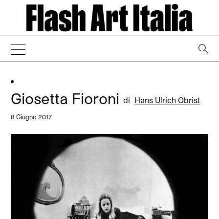
→
Giosetta Fioroni
di
Hans Ulrich Obrist
8 Giugno 2017