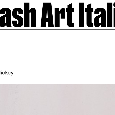
ickey