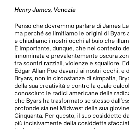
Henry James, Venezia
Penso che dovremmo parlare di James Lee 
ma perché se limitiamo le origini di Byars
e chiudiamo i nostri occhi al buio che illu
È importante, dunque, che nel contesto de
innominata e prevalentemente oscura zona 
tra scontri razziali, violenze e squallore.
Edgar Allan Poe davanti ai nostri occhi, e 
Bryars, non in circostanze di simpatia; Br
della sua creatività e contro la quale calc
conosciuto le radici americane della radi
che Byars ha trasformato se stesso dall’ess
profonde sia nel Midwest della sua giovine
Cinquanta. Per questo, il suo cosiddetto dan
più incisivamente della cosiddetta sfacci