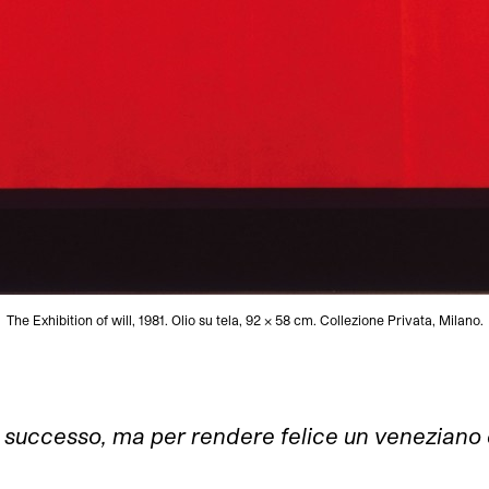
The Exhibition of will, 1981. Olio su tela, 92 x 58 cm. Collezione Privata, Milano.
di successo, ma per rendere felice un veneziano 