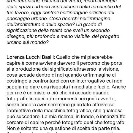
architettoniche, estetica del vuoto, fenomenologia
dello spazio urbano sono alcune delle tematiche del
tuo lavoro, oggi centrali nell’indagine artistica del
paesaggio urbano. Cosa ricerchi nell’immagine
dell’architettura e dello spazio? Un grado di
significazione della realtà che sveli un secondo
disegno, più profondo e meno visibile, del progetto
umano sul mondo?
Lorenza Lucchi Basili:
Quello che mi piacerebbe
capire è come avviene davvero il percorso che porta
alla produzione del significato attraverso la visione,
cosa accade dentro di noi quando un’immagine ci
costringe a confrontarci con un interrogativo cui non
sappiamo dare una risposta immediata e facile. Anche
per me è un mistero ciò che mi accade quando
fotografo, in quei primi momenti nei quali avverto,
senza ancora aver nemmeno guardato attraverso
l’obbiettivo della macchina fotografica, che qualcosa
può succedere. La mia ricerca, in fondo, è innanzitutto
cercare di capire perché fotografo quel che fotografo.
Non è soltanto una questione di scelta da parte mia.