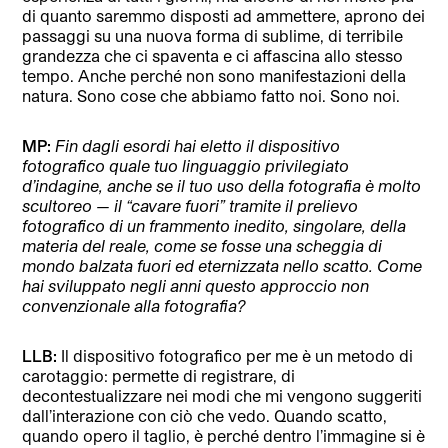
di quanto saremmo disposti ad ammettere, aprono dei
passaggi su una nuova forma di sublime, di terribile
grandezza che ci spaventa e ci affascina allo stesso
tempo. Anche perché non sono manifestazioni della
natura. Sono cose che abbiamo fatto noi. Sono noi.
MP:
Fin dagli esordi hai eletto il dispositivo
fotografico quale tuo linguaggio privilegiato
d’indagine, anche se il tuo uso della fotografia è molto
scultoreo — il “cavare fuori” tramite il prelievo
fotografico di un frammento inedito, singolare, della
materia del reale, come se fosse una scheggia di
mondo balzata fuori ed eternizzata nello scatto. Come
hai sviluppato negli anni questo approccio non
convenzionale alla fotografia?
LLB:
Il dispositivo fotografico per me è un metodo di
carotaggio: permette di registrare, di
decontestualizzare nei modi che mi vengono suggeriti
dall’interazione con ciò che vedo. Quando scatto,
quando opero il taglio, è perché dentro l’immagine si è