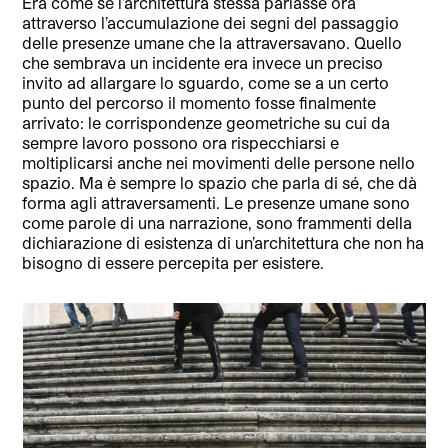
Era come se l’architettura stessa parlasse ora
attraverso l’accumulazione dei segni del passaggio
delle presenze umane che la attraversavano. Quello
che sembrava un incidente era invece un preciso
invito ad allargare lo sguardo, come se a un certo
punto del percorso il momento fosse finalmente
arrivato: le corrispondenze geometriche su cui da
sempre lavoro possono ora rispecchiarsi e
moltiplicarsi anche nei movimenti delle persone nello
spazio. Ma è sempre lo spazio che parla di sé, che dà
forma agli attraversamenti. Le presenze umane sono
come parole di una narrazione, sono frammenti della
dichiarazione di esistenza di un’architettura che non ha
bisogno di essere percepita per esistere.