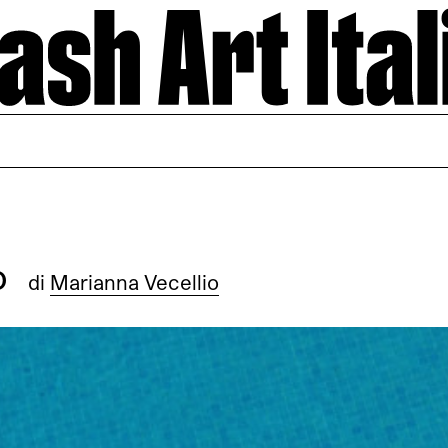
o
di
Marianna Vecellio