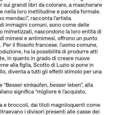
er sui grandi libri da colorare, a mascherare
 nella loro inettitudine e parodia formale.
no mendaci”, racconta l’artista.
ità di immagini comuni, sono come delle
po mimetizzati, nascondono la loro entità di
o di mimesi e antimimesi, offrono un punto
. Per il filosofo francese, l’uomo comune,
oduzione, ha la possibilità di produrre atti
ste, in quanto in grado di creare nuove
me alla figlia, Scotto di Luzio si pone in
 diventa a tutti gli effetti stimolo per una
e “Besser einkaufen, besser leben”, alla
liano significa “migliore è l’acquisto,
a e broccoli, dai titoli magniloquenti come
itraevano i divisori presenti alle casse dei