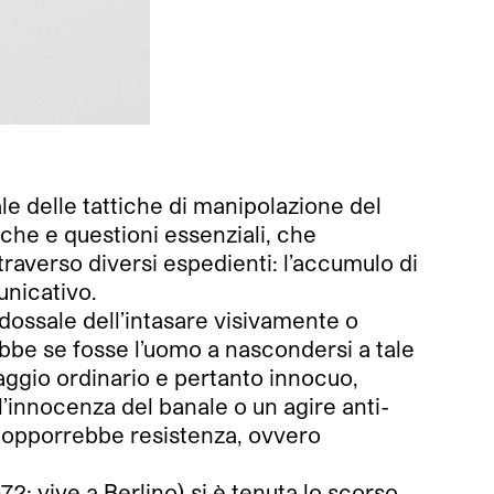
le delle tattiche di manipolazione del
iche e questioni essenziali, che
raverso diversi espedienti: l’accumulo di
unicativo.
dossale dell’intasare visivamente o
bbe se fosse l’uomo a nascondersi a tale
aggio ordinario e pertanto innocuo,
’innocenza del banale o un agire anti-
uo opporrebbe resistenza, ovvero
72; vive a Berlino) si è tenuta lo scorso