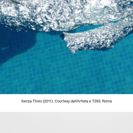
Senza Ttiolo (2011). Courtesy dell'Artista e T293, Roma