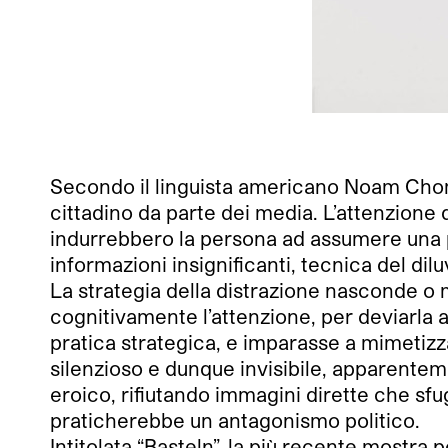
Secondo il linguista americano Noam Chomsky
cittadino da parte dei media. L’attenzione 
indurrebbero la persona ad assumere una po
informazioni insignificanti, tecnica del di
La strategia della distrazione nasconde o 
cognitivamente l’attenzione, per deviarla 
pratica strategica, e imparasse a mimetizz
silenzioso e dunque invisibile, apparentem
eroico, rifiutando immagini dirette che sf
praticherebbe un antagonismo politico.
Intitolata “Basteln”, la più recente mostra 