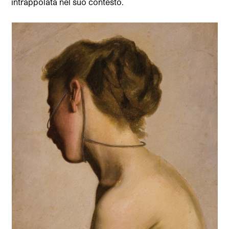
intrappolata nel suo contesto.