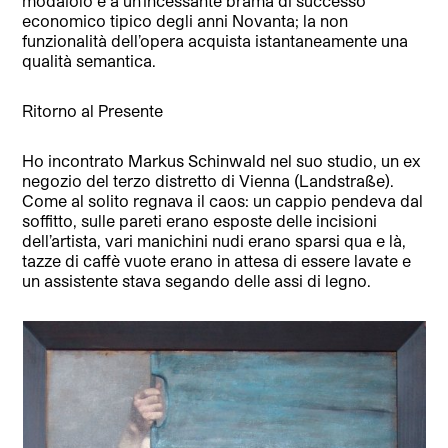
modaiolo e a un’incessante brama di successo
economico tipico degli anni Novanta; la non
funzionalità dell’opera acquista istantaneamente una
qualità semantica.
Ritorno al Presente
Ho incontrato Markus Schinwald nel suo studio, un ex
negozio del terzo distretto di Vienna (Landstraße).
Come al solito regnava il caos: un cappio pendeva dal
soffitto, sulle pareti erano esposte delle incisioni
dell’artista, vari manichini nudi erano sparsi qua e là,
tazze di caffè vuote erano in attesa di essere lavate e
un assistente stava segando delle assi di legno.