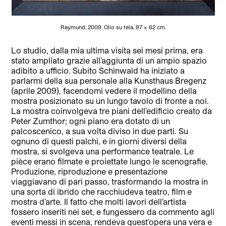
Raymund, 2009. Olio su tela, 97 x 62 cm.
Lo studio, dalla mia ultima visita sei mesi prima, era
stato ampliato grazie all’aggiunta di un ampio spazio
adibito a ufficio. Subito Schinwald ha iniziato a
parlarmi della sua personale alla Kunsthaus Bregenz
(aprile 2009), facendomi vedere il modellino della
mostra posizionato su un lungo tavolo di fronte a noi.
La mostra coinvolgeva tre piani dell’edificio creato da
Peter Zumthor; ogni piano era dotato di un
palcoscenico, a sua volta diviso in due parti. Su
ognuno di questi palchi, e in giorni diversi della
mostra, si svolgeva una performance teatrale. Le
pièce erano filmate e proiettate lungo le scenografie.
Produzione, riproduzione e presentazione
viaggiavano di pari passo, trasformando la mostra in
una sorta di ibrido che racchiudeva teatro, film e
mostra d’arte. Il fatto che molti lavori dell’artista
fossero inseriti nei set, e fungessero da commento agli
eventi messi in scena, rendeva quest’opera una vera e