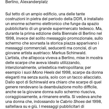
Berlino, Alexanderplatz
Sul tetto di un ampio edificio, una delle tante
costruzioni in pietra del periodo della DDR, è installato
un enorme schermo elettronico che funge da spazio
pubblicitario di un grande supermercato tedesco. Ma,
durante la prima edizione della Biennale di Berlino nel
1998, invece del solito messaggio promozionale, sullo
schermo che sovrasta la storica piazza apparivano i
messaggi commerciali, seducenti ma concisi, di un
giovane artista austriaco: Markus Schinwald.
L’artista, che all’epoca viveva a Berlino, mise in mostra
delle scarpe che aveva ideato utilizzando,
intenzionalmente, un’estetica metropolitana; per
esempio i suoi
Mono Heels
del 1998, scarpe da donna
eleganti ma senza suola, solo con un tacco allacciato.
Dallo spot di Schinwald era chiaro che scarpe di quel
genere rendevano la deambulazione molto difficile,
anche se la giovane donna sullo schermo riusciva,
coraggiosamente, a rimanere eretta. Si vedeva anche
una donna che, indossando le
Cabrio Shoes
del 1998,
saltellava su e giù. I messaggi pubblicitari di