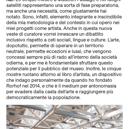
satelliti rappresentano una sorta di fase preparatoria,
ma anche una necessità, come giustamente hai
notato. Sono, infatti, elemento integrante e inscindibile
della mia metodologia e del contesto in cui opero nei
miei progetti come artista. Anche in questa nuova
veste di curatore vorrei innescare un dibattito
inclusivo rispetto a ceti sociali, lingue e culture. L’arte,
dopotutto, permette di operare in un territorio
neutrale, permette eccezioni e lussi, che vengono
concessi sempre più di rado all’interno della società
odierna, e per me è fondamentale sfruttare questo
potenziale per il pubblico del museo. Inoltre, le cinque
mostre ruotano attorno al libro d’artista, un dispositivo
che indago personalmente da quando ho fondato
Rorhof nel 2014, e che è il medium per antonomasia
per evadere dalla casta dell’arte e raggiungere più
democraticamente la popolazione.