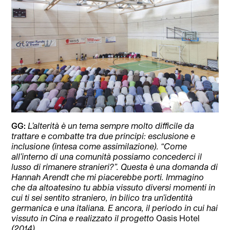
GG:
L’alterità è un tema sempre molto difficile da
trattare e combatte tra due principi: esclusione e
inclusione (intesa come assimilazione). “Come
all’interno di una comunità possiamo concederci il
lusso di rimanere stranieri?”. Questa è una domanda di
Hannah Arendt che mi piacerebbe porti. Immagino
che da altoatesino tu abbia vissuto diversi momenti in
cui ti sei sentito straniero, in bilico tra un’identità
germanica e una italiana. E ancora, il periodo in cui hai
vissuto in Cina e realizzato il progetto
Oasis Hotel
(2014).