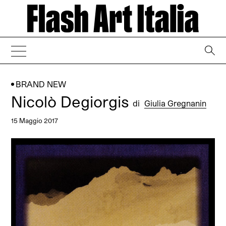
→
BRAND NEW
Nicolò Degiorgis
di
Giulia Gregnanin
15 Maggio 2017