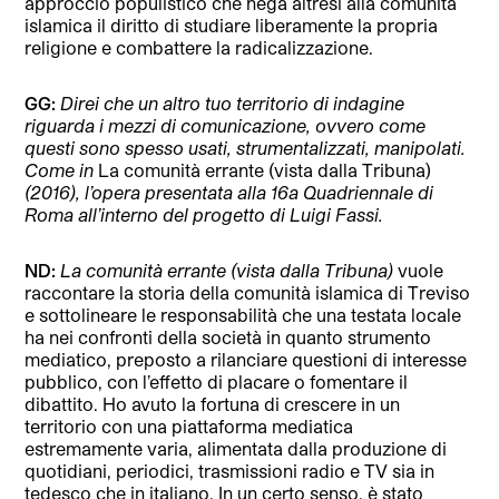
approccio populistico che nega altresì alla comunità
islamica il diritto di studiare liberamente la propria
religione e combattere la radicalizzazione.
GG:
Direi che un altro tuo territorio di indagine
riguarda i mezzi di comunicazione, ovvero come
questi sono spesso usati, strumentalizzati, manipolati.
Come in
La comunità errante (vista dalla Tribuna)
(2016), l’opera presentata alla 16a Quadriennale di
Roma all’interno del progetto di Luigi Fassi.
ND:
La comunità errante (vista dalla Tribuna)
vuole
raccontare la storia della comunità islamica di Treviso
e sottolineare le responsabilità che una testata locale
ha nei confronti della società in quanto strumento
mediatico, preposto a rilanciare questioni di interesse
pubblico, con l’effetto di placare o fomentare il
dibattito. Ho avuto la fortuna di crescere in un
territorio con una piattaforma mediatica
estremamente varia, alimentata dalla produzione di
quotidiani, periodici, trasmissioni radio e TV sia in
tedesco che in italiano. In un certo senso, è stato