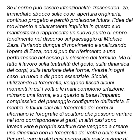
Se il corpo può essere intenzionalità, trascenden- za,
immediato sbocco sulle cose, apertura originaria,
continuo progetto e perciò proiezione futura, l’idea del
movimento è chiaramente implicita in questo suo
manifestarsi e rappresenta un nuovo punto di appro-
fondimento nel discorso sul paesaggio di Michele
Zaza. Parlando dunque di movimento e analizzando
l’opera di Zaza, non si può far riferimento a una
performance nel senso più classico del termine. Ma di
fatto il lavoro sulla teatralità del gesto, sulla dinamica
dei corpi, sulla tensione delle forme, riveste in ogni
caso un ruolo a dir poco essenziale. Sicché,
utilizzando la fotografia, vengono fissati alcuni
momenti in cui i volti e le mani compiono un’azione,
mimano una forma, e su questo si basa l’impianto
complessivo del paesaggio configurato dall’artista. E
mentre in taluni casi alle fotografie dei corpi si
alternano le fotografie di sculture che possono variare
nel loro corrispondere ai gesti, in altri casi sono
invece vere e proprie sculture che vengono a creare
una dinamica con le fotografie dei volti e delle mani.
Per arri- vare in altri casi ancora alla realizzazione di