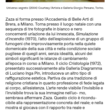
Universo segreto (2004) Courtesy l’Artista e Galleria Giorgio Persano, Torino.
Zaza si forma presso l’Accademia di Belle Arti di
Brera, a Milano. Torna presso il luogo natale con una
sequenza di tre fotografie in bianco e nero
concernenti un’azione da lui innescata,
Simulazione
d’incendio
(1970), l’atto dell’esplosione di un gruppo di
fumogeni che improvvisamente porta nella quiete
domenicale della sua città e nella condizione sociale
pugliese di quegli anni, senza idealità, alcuni dei
simboli significanti le istanze di cambiamento
all’epoca in corso a Milano. Il ciclo
Cristologia
(1972),
presentato successivamente alla Galleria Diagramma
di Luciano Inga Pin, introduceva un altro tipo di
raffigurazione estetica. Partiva da una tradizione di
religione cristiana in quanto professione di fede legata
al corpo, all’esistenza. L’arte rende visibile l’invisibile e
l’invisibile trova la sua immagine nell’uo- mo,
sembrava affermare Zaza. Questo ciclo è ricondu-
cibile alla rappresentazione concreta del reale; e nella
mostra si giocava con il rapporto tra reale e