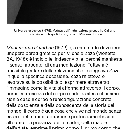
Universo estraneo (1976), Veduta dell’installazione presso la Galleria
Lucio Amelio, Napoli. Fotografia di Mimmo Jodice.
Meditazione al vertice
(1972) è, a mio modo di vedere,
un’opera paradigmatica per Michele Zaza (Molfetta,
BA, 1948): è indicibile, indescrivibile, perché manifesta
il senso, appunto, di una meditazione. Tuttavia è
possibile parlare della relazione che impegnava Zaza
in quella specifica occasione: Zaza rifletteva e
lavorava sulla possibilità di esprimere attraverso
l’immagine come la vita si afferma attraverso il corpo,
come la presenza del corpo rende esistente il cosmo.
Non a caso il corpo è l’unica figurazione concreta
della coscienza e della conoscenza della storia del
mondo. Il corpo è qualcosa che vive nel mondo senza
essere del mondo; appartiene profondamente solo
all’uomo. La presenza della madre, della madre
dell’artista, esprime il primo corpo, il primo corpo che