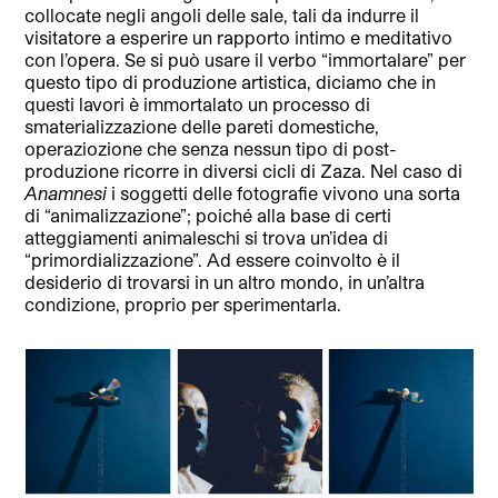
collocate negli angoli delle sale, tali da indurre il
visitatore a esperire un rapporto intimo e meditativo
con l’opera. Se si può usare il verbo “immortalare” per
questo tipo di produzione artistica, diciamo che in
questi lavori è immortalato un processo di
smaterializzazione delle pareti domestiche,
operaziozione che senza nessun tipo di post-
produzione ricorre in diversi cicli di Zaza. Nel caso di
Anamnesi
i soggetti delle fotografie vivono una sorta
di “animalizzazione”; poiché alla base di certi
atteggiamenti animaleschi si trova un’idea di
“primordializzazione”. Ad essere coinvolto è il
desiderio di trovarsi in un altro mondo, in un’altra
condizione, proprio per sperimentarla.