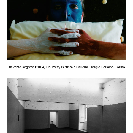
Universo segreto (2004) Courtesy l’Artista e Galleria Giorgio Persano, Torino.