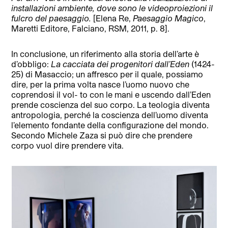
installazioni ambiente, dove sono le videoproiezioni il
fulcro del paesaggio.
[Elena Re,
Paesaggio Magico
,
Maretti Editore, Falciano, RSM, 2011, p. 8].
In conclusione, un riferimento alla storia dell’arte è
d’obbligo:
La cacciata dei progenitori dall’Eden
(1424-
25) di Masaccio; un affresco per il quale, possiamo
dire, per la prima volta nasce l’uomo nuovo che
coprendosi il vol- to con le mani e uscendo dall’Eden
prende coscienza del suo corpo. La teologia diventa
antropologia, perché la coscienza dell’uomo diventa
l’elemento fondante della configurazione del mondo.
Secondo Michele Zaza si può dire che prendere
corpo vuol dire prendere vita.