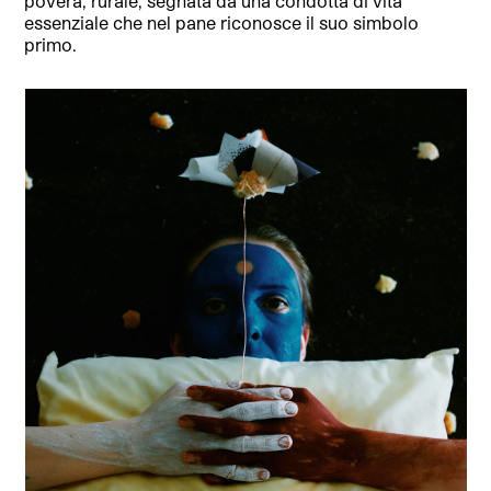
povera, rurale, segnata da una condotta di vita
essenziale che nel pane riconosce il suo simbolo
primo.