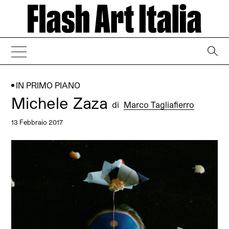
→
IN PRIMO PIANO
Michele Zaza
di
Marco Tagliafierro
13 Febbraio 2017