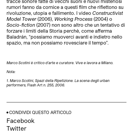
tracce sonore fatte di vecchi suoni e nuovi misteriosi
rumori fanno da cornice a questi film che riflettono su
rivoluzione, utopia e fallimento. I video
Constructivist
Model Tower
(2006),
Working Process
(2004) o
Socio-fiction
(2007) non sono altro che un tentativo di
forzare i limiti della Storia perchè, come afferma
Baladrán, “possiamo muoverci avanti e indietro nello
spazio, ma non possiamo rovesciare il tempo”.
Marco Scotini è critico d’arte e curatore. Vive e lavora a Milano
.
Nota:
1. Marco Scotini, Spazi della Ripetizione. La scena degli urban
performers,
Flash Art
n. 255, 2006.
CONDIVIDI QUESTO ARTICOLO
Facebook
Twitter