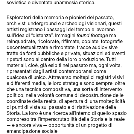
sovietica è diventata un’amnesia storica.
Esploratori della memoria e pionieri del passato,
archivisti underground e archeologi visionari, questi
artisti registrano i passaggi del tempo e lavorano
sull’idea di “distanza”. Immagini
found footage
ma
reinquadrate, ricolorate, rifilmate, copiate; fotografie
decontestualizzate e rimontate; tracce audiovisive
tratte da fonti pubbliche e private; situazioni ed eventi
ripetuti sono al centro della loro produzione. Tutti
materiali, cioè, già esibiti nel passato ma, ogni volta,
ripresentati dagli artisti contemporanei come
qualcosa di unico. Attraverso molteplici registri visivi
e differenti media, le loro strategie sono sempre, oltre
che una tecnica compositiva, una sorta di intervento
politico, nella volontà comune di decostruzione delle
coordinate della realtà, di apertu
ra di una molteplicità
di punti di vista sul passato e di riattivazione della
Storia. La loro è una ricerca all’interno di quello spazio
compreso tra l’imperscrutabilità della Storia e la reale
— e ancora viva — opportunità di un progetto di
emancipazione sociale.