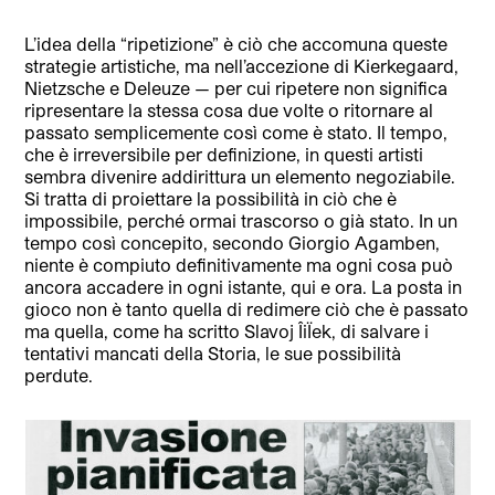
L’idea della “ripetizione” è ciò che accomuna queste
strategie artistiche, ma nell’accezione di Kierkegaard,
Nietzsche e Deleuze — per cui ripetere non significa
ripresenta
re la stessa cosa due volte o ritornare al
passato semplicemente così come è stato. Il tempo,
che è irreversibile per definizione, in questi artisti
sembra divenire addirittura un elemento negoziabile.
Si tratta di proiettare la possibilità in ciò che è
impossibile, perché ormai trascorso o già stato. In un
tempo così concepito, secondo Giorgio Agamben,
niente è compiuto definitivamente ma ogni cosa può
ancora accadere in ogni istante, qui e ora. La posta in
gioco non è tanto quella di redimere ciò che è passato
ma quella, come ha scritto Slavoj ÎiÏek, di salvare i
tentativi mancati della Storia, le sue possibilità
perdute.