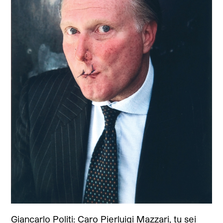
Giancarlo Politi: Caro Pierluigi Mazzari, tu sei