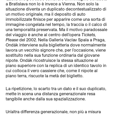
a Bratislava non lo è invece a Vienna. Non solo la
situazione diventa un duplicato decontestualizzato di
un motivo originale, ma il deposito di auto
immobilizzate finisce per apparire come una sorta di
immagine congelata nel tempo, la traccia o il calco di
una temporalità preservata. Ma il motivo paradossale
del viaggio è anche al centro dell’opera
Tickets,
Please
del 2002. Nella Galleria Vaclav Spala a Praga,
Ondák interviene sulla biglietteria dove normalmente
lavora un vecchio signore che, per l’occasione, viene
sostituito nella sua funzione ordinaria dal giovane
nipote. Ondák ricostruisce la stessa situazione al
piano superiore con la replica di un identico tavolo in
cui colloca il vero cassiere che, come il nipote al
piano terra, riscuote la metà del biglietto.
La ripetizione, lo scarto tra un dato e il suo duplicato,
mette in scena una distanza generazionale resa
tangibile anche dalla sua spazializzazione.
Un’altra differenza generazionale, non più a misura