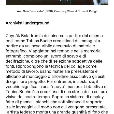
Anri Sala “Intervista” (1998). Courtesy Chantal Crousel, Parigi.
Archivisti underground
Zbynûk Baladrán fa del cinema a partire dal cinema
così come Tobias Buche crea atlanti di immagini a
partire da un inesauribile accumulo di materiale
fotografico. Viaggiatori nel tempo e nella memoria,
entrambi compiono un lavoro di scavo e di
decifrazione, oltre che di selezione soggettiva delle
fonti. Ripropongono la tecnica del collage come
metodo di lavoro, usano materiale preesistente e
affidano al montaggio o all’ordine associativo gli esiti
di ogni loro progetto. Per entrambi, in sostanza, il
vecchio significa in una “nuova” maniera. L’obiettivo di
Tobias Buche è la creazione di una storia della cultura
visiva del nostro tempo. Sopra un sistema di display
fatto di pannelli bianchi che sottolineano il rapporto
tra le immagini e il modo con cui vengono presentate,
l’artista tedesco monta una grande quantità di foto che