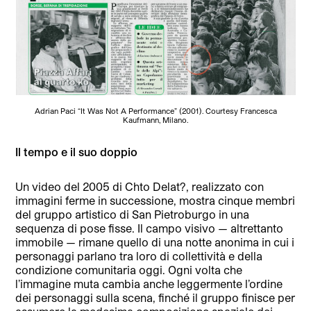
Adrian Paci “It Was Not A Performance” (2001). Courtesy Francesca
Kaufmann, Milano.
Il tempo e il suo doppio
Un video del 2005 di Chto Delat?, realizzato con
immagini ferme in successione, mostra cinque membri
del gruppo artistico di San Pietroburgo in una
sequenza di pose fisse. Il campo visivo — altrettanto
immobile — rimane quello di una notte anonima in cui i
personaggi parlano tra loro di collettività e della
condizione comunitaria oggi. Ogni volta che
l’immagine muta cambia anche leggermente l’ordine
dei personaggi sulla scena, finché il gruppo finisce per