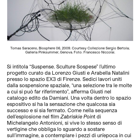
Tomas Saraceno, Biosphere 06, 2009. Courtesy Collezione Sergio Bertola;
Galleria Pinksummer, Genova. Foto: Francesco Niccolai.
Si intitola “Suspense. Sculture Sospese” l’ultimo
progetto curato da Lorenzo Giusti e Arabella Natalini
presso lo spazio EX3 di Firenze. Sedici lavori uniti
dalla sospensione spaziale, “una selezione tra le molte
a cui si può far riferimento”, afferma Giusti nel
catalogo edito da Damiani. Una volta dentro lo spazio
espositivo si ha la sensazione che qualcosa sia
successo e si sia fermato. Come nella sequenza
dell’esplosione nel film
Zabriskie Poin
t di
Michelangelo Antonioni, si vive lo stesso senso di
vertigine che obbliga lo sguardo a sostare
sull’immagine, a contemplare i pezzi di un’epoca in cui