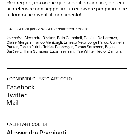
Rehberger), ma anche quella politico-sociale, per cui
si preferisce non seppellire un cadavere per paura che
la tomba ne diventi il monumento!
EX3 – Centro per l’Arte Contemporanea, Firenze.
In mostra:
Alexandra Bircken, Beth Campbell, Daniela De Lorenzo,
Claire Morgan, Franco Menicagli, Ernesto Neto, Jorge Pardo, Cornelia
Parker, Tobias Putrih, Tobias Rehberger, Tomas Saraceno, Bojan
Šarčević, Hans Schabus, Luca Trevisani, Pae White, Héctor Zamora.
CONDIVIDI QUESTO ARTICOLO
Facebook
Twitter
Mail
ALTRI ARTICOLI DI
Alessandra Poggianti