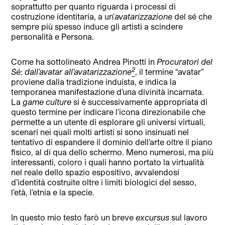
soprattutto per quanto riguarda i processi di
costruzione identitaria, a un’
avatarizzazione
del sé che
sempre più spesso induce gli artisti a scindere
personalità e Persona.
Come ha sottolineato Andrea Pinotti in
Procuratori del
2
Sé: dall’avatar all’avatarizzazione
, il termine “avatar”
proviene dalla tradizione induista, e indica la
temporanea manifestazione d’una divinità incarnata.
La
game culture
si è successivamente appropriata di
questo termine per indicare l’icona direzionabile che
permette a un utente di esplorare gli universi virtuali,
scenari nei quali molti artisti si sono insinuati nel
tentativo di espandere il dominio dell’arte oltre il piano
fisico, al di qua dello schermo. Meno numerosi, ma più
interessanti, coloro i quali hanno portato la virtualità
nel reale dello spazio espositivo, avvalendosi
d’identità costruite oltre i limiti biologici del sesso,
l’età, l’etnia e la specie.
In questo mio testo farò un breve
excursus
sul lavoro