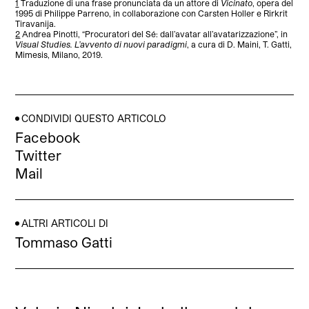
1
Traduzione di una frase pronunciata da un attore di
Vicinato
, opera del
1995 di Philippe Parreno, in collaborazione con Carsten Holler e Rirkrit
Tiravanija.
2
Andrea Pinotti, “Procuratori del Sé: dall’avatar all’avatarizzazione”, in
Visual Studies. L’avvento di nuovi paradigmi
, a cura di D. Maini, T. Gatti,
Mimesis, Milano, 2019.
CONDIVIDI QUESTO ARTICOLO
Facebook
Twitter
Mail
ALTRI ARTICOLI DI
Tommaso Gatti