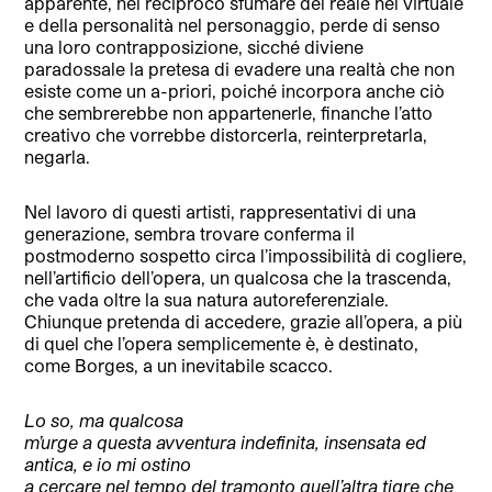
apparente, nel reciproco sfumare del reale nel virtuale
e della personalità nel personaggio, perde di senso
una loro contrapposizione, sicché diviene
paradossale la pretesa di evadere una realtà che non
esiste come un a-priori, poiché incorpora anche ciò
che sembrerebbe non appartenerle, finanche l’atto
creativo che vorrebbe distorcerla, reinterpretarla,
negarla.
Nel lavoro di questi artisti, rappresentativi di una
generazione, sembra trovare conferma il
postmoderno sospetto circa l’impossibilità di cogliere,
nell’artificio dell’opera, un qualcosa che la trascenda,
che vada oltre la sua natura autoreferenziale.
Chiunque pretenda di accedere, grazie all’opera, a più
di quel che l’opera semplicemente è, è destinato,
come Borges, a un inevitabile scacco.
Lo so, ma qualcosa
m’urge a questa avventura indefinita, insensata ed
antica, e io mi ostino
a cercare nel tempo del tramonto quell’altra tigre che