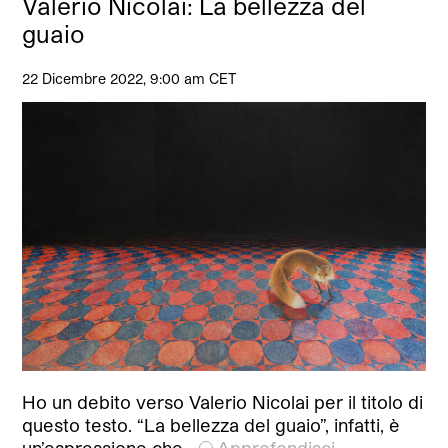
Valerio Nicolai: La bellezza del
guaio
22 Dicembre 2022, 9:00 am CET
Ho un debito verso Valerio Nicolai per il titolo di
questo testo. “La bellezza del guaio”, infatti, è
un’espressione che…
Approfondisci