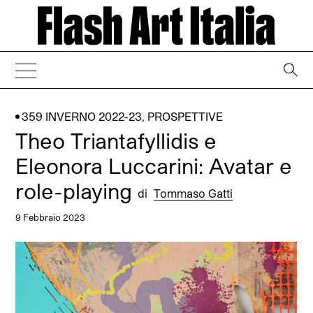
→
359 INVERNO 2022-23
,
PROSPETTIVE
Theo Triantafyllidis e
Eleonora Luccarini: Avatar e
role-playing
di
Tommaso Gatti
9 Febbraio 2023