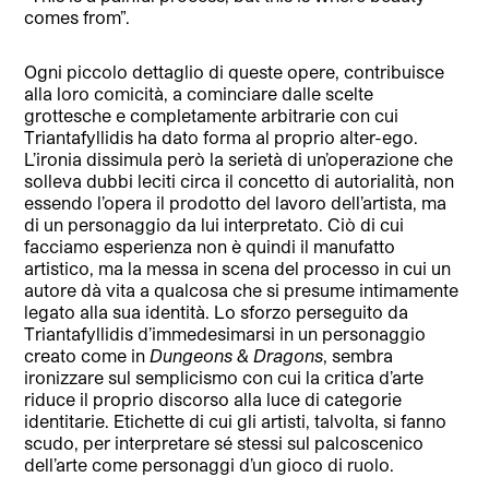
comes from”.
Ogni piccolo dettaglio di queste opere, contribuisce
alla loro comicità, a cominciare dalle scelte
grottesche e completamente arbitrarie con cui
Triantafyllidis ha dato forma al proprio alter-ego.
L’ironia dissimula però la serietà di un’operazione che
solleva dubbi leciti circa il concetto di autorialità, non
essendo l’opera il prodotto del lavoro dell’artista, ma
di un personaggio da lui interpretato. Ciò di cui
facciamo esperienza non è quindi il manufatto
artistico, ma la messa in scena del processo in cui un
autore dà vita a qualcosa che si presume intimamente
legato alla sua identità. Lo sforzo perseguito da
Triantafyllidis d’immedesimarsi in un personaggio
creato come in
Dungeons & Dragons
, sembra
ironizzare sul semplicismo con cui la critica d’arte
riduce il proprio discorso alla luce di categorie
identitarie. Etichette di cui gli artisti, talvolta, si fanno
scudo, per interpretare sé stessi sul palcoscenico
dell’arte come personaggi d’un gioco di ruolo.