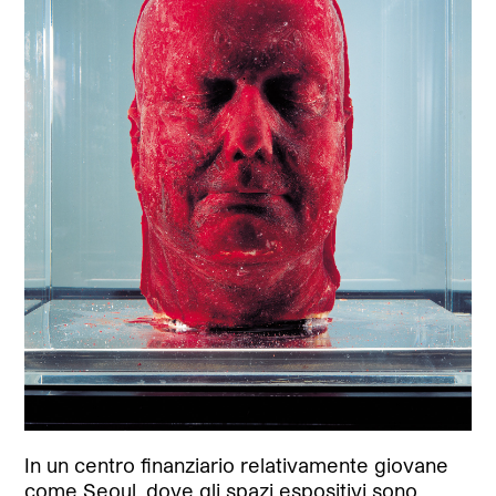
In un centro finanziario relativamente giovane
come Seoul, dove gli spazi espositivi sono