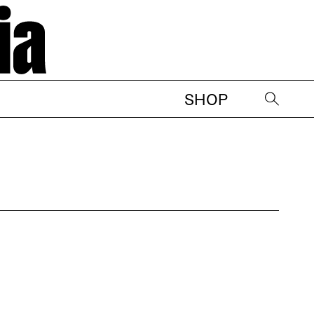
SHOP
→