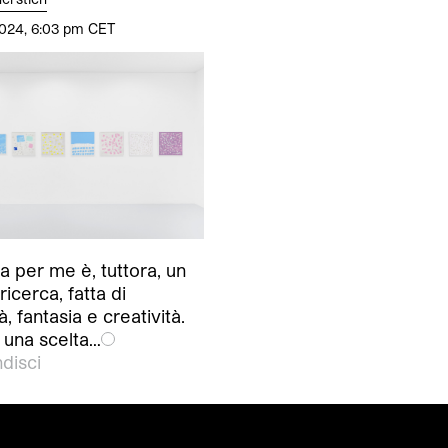
024, 6:03 pm CET
ra per me è, tuttora, un
ricerca, fatta di
à, fantasia e creatività.
 una scelta…
disci