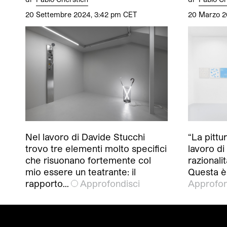
20 Settembre 2024, 3:42 pm CET
20 Marzo 2
Nel lavoro di Davide Stucchi
“La pittu
trovo tre elementi molto specifici
lavoro di 
che risuonano fortemente col
razionalit
mio essere un teatrante: il
Questa è
rapporto…
Approfondisci
Approfon