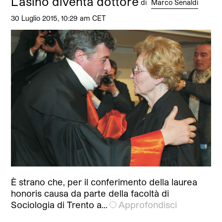
L'asino diventa dottore
di
Marco Senaldi
30 Luglio 2015, 10:29 am CET
È strano che, per il conferimento della laurea
honoris causa da parte della facoltà di
Sociologia di Trento a…
Approfondisci