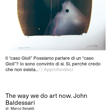
Il “caso Gioli” Possiamo parlare di un “caso
Gioli”? Io sono convinto di sì. Sì, perché credo
che non esista…
Approfondisci
The way we do art now. John
Baldessari
di
Marco Senaldi