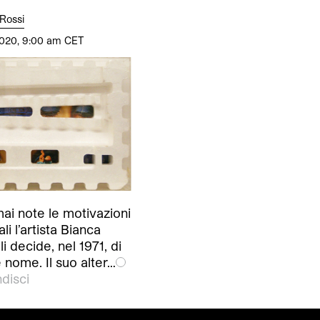
Rossi
020, 9:00 am CET
ai note le motivazioni
li l’artista Bianca
li decide, nel 1971, di
nome. Il suo alter…
disci