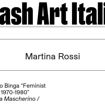
Martina Rossi
 Binga “Feminist
1970-1980”
ia Mascherino /