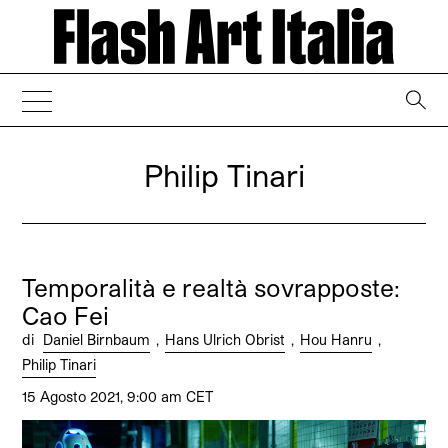
→
Philip Tinari
Temporalità e realtà sovrapposte:
Cao Fei
di
Daniel Birnbaum
,
Hans Ulrich Obrist
,
Hou Hanru
,
Philip Tinari
15 Agosto 2021, 9:00 am CET