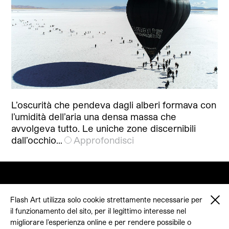
L’oscurità che pendeva dagli alberi formava con
l’umidità dell’aria una densa massa che
avvolgeva tutto. Le uniche zone discernibili
dall’occhio…
Approfondisci
Flash Art utilizza solo cookie strettamente necessarie per
il funzionamento del sito, per il legittimo interesse nel
© 2026 Flash Art
migliorare l'esperienza online e per rendere possibile o
Termini & condizioni