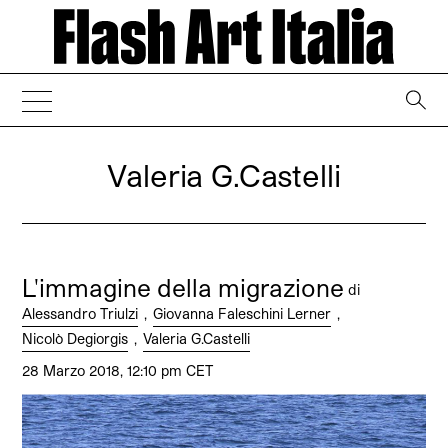
→
Valeria G.Castelli
L'immagine della migrazione
di
Alessandro Triulzi
,
Giovanna Faleschini Lerner
,
Nicolò Degiorgis
,
Valeria G.Castelli
28 Marzo 2018, 12:10 pm CET