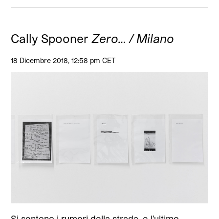
Cally Spooner
Zero… / Milano
18 Dicembre 2018, 12:58 pm CET
Si sentono i rumori della strada, e l’ultimo