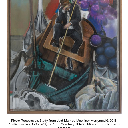
Pietro Roccasalva, Study from Just Married Machine (Merrymusk), 2015.
Acrilico su tela, 153 x 202,5 x 7 cm. Courtesy ZERO…, Milano. Foto: Roberto
Marossi