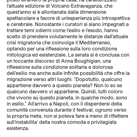
l’attuale edizione di Volcano Extravaganza, che
quest’anno si è allontanata dalla dimensione
spettacolare a favore di un’esperienza più introspettiva
e cerebrale. Nonostante i curatori si siano impegnati a
trattare temi odierni come l’esilio e l’esodo, hanno
scelto di prendere volutamente le distanze dall’attuale
crisi migratoria che coinvolge il Mediterraneo,
optando per una riflessione sulla loro condizione
mitologica ed esistenziale. La serata si è conclusa con
un toccante discorso di Anna Boughigian, una
riflessione sulla condizione solitaria e dolorosa
dell’esilio ma anche sulle infinite possibilità che offre la
migrazione verso altri luoghi: “Dopotutto, qualcuno
appartiene davvero a questo pianeta? Non lo so se
qualcuno davvero vi appartiene. Quindi, tutti coloro
che vivono su questo pianeta, in qualche modo, sono
in esilio.” All’arrivo a Napoli, con il disperdersi della
comunità convenuta durante il festival, ognuno verso
la propria meta, non si poteva fare a meno di riflettere
sull’instabilita’ della nostra comoda e privilegiata
esistenza.