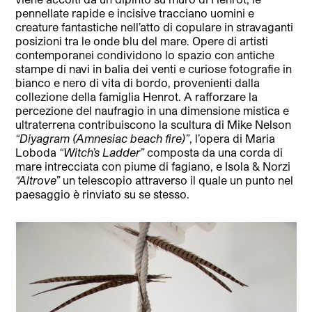
pennellate rapide e incisive tracciano uomini e
creature fantastiche nell’atto di copulare in stravaganti
posizioni tra le onde blu del mare. Opere di artisti
contemporanei condividono lo spazio con antiche
stampe di navi in balia dei venti e curiose fotografie in
bianco e nero di vita di bordo, provenienti dalla
collezione della famiglia Henrot. A rafforzare la
percezione del naufragio in una dimensione mistica e
ultraterrena contribuiscono la scultura di Mike Nelson
“Diyagram (Amnesiac beach fire)”
, l’opera di Maria
Loboda
“Witch’s Ladder”
composta da una corda di
mare intrecciata con piume di fagiano, e Isola & Norzi
“Altrove”
un telescopio attraverso il quale un punto nel
paesaggio è rinviato su se stesso.