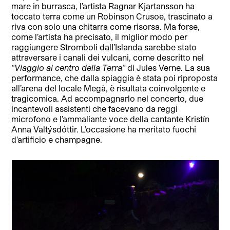
mare in burrasca, l’artista Ragnar Kjartansson ha
toccato terra come un Robinson Crusoe, trascinato a
riva con solo una chitarra come risorsa. Ma forse,
come l’artista ha precisato, il miglior modo per
raggiungere Stromboli dalI’Islanda sarebbe stato
attraversare i canali dei vulcani, come descritto nel
“Viaggio al centro della Terra”
di Jules Verne. La sua
performance, che dalla spiaggia è stata poi riproposta
all’arena del locale Megà, è risultata coinvolgente e
tragicomica. Ad accompagnarlo nel concerto, due
incantevoli assistenti che facevano da reggi
microfono e l’ammaliante voce della cantante Kristín
Anna Valtýsdóttir. L’occasione ha meritato fuochi
d’artificio e champagne.