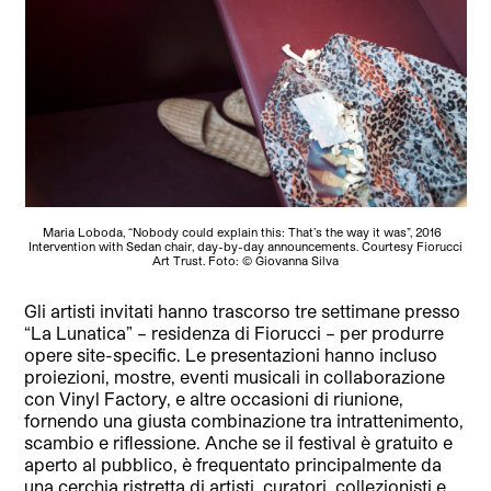
Maria Loboda, “Nobody could explain this: That’s the way it was”, 2016
Intervention with Sedan chair, day-by-day announcements. Courtesy Fiorucci
Art Trust. Foto: © Giovanna Silva
Gli artisti invitati hanno trascorso tre settimane presso
“La Lunatica” – residenza di Fiorucci – per produrre
opere site-specific. Le presentazioni hanno incluso
proiezioni, mostre, eventi musicali in collaborazione
con Vinyl Factory, e altre occasioni di riunione,
fornendo una giusta combinazione tra intrattenimento,
scambio e riflessione. Anche se il festival è gratuito e
aperto al pubblico, è frequentato principalmente da
una cerchia ristretta di artisti, curatori, collezionisti e