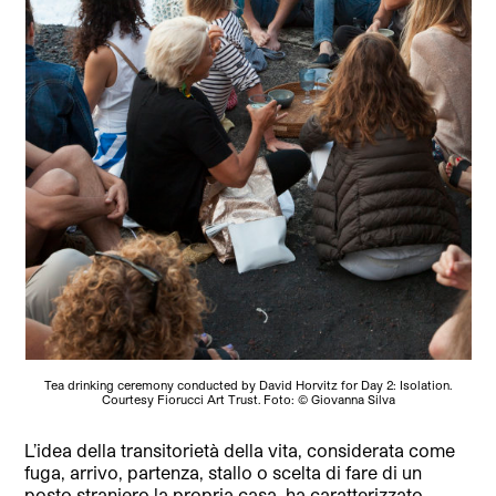
Tea drinking ceremony conducted by David Horvitz for Day 2: Isolation.
Courtesy Fiorucci Art Trust. Foto: © Giovanna Silva
L’idea della transitorietà della vita, considerata come
fuga, arrivo, partenza, stallo o scelta di fare di un
posto straniero la propria casa, ha caratterizzato