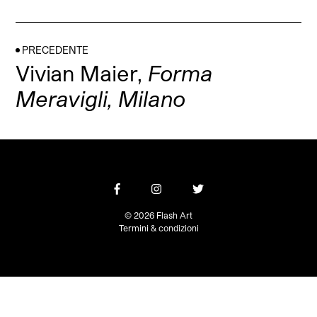
PRECEDENTE
Vivian Maier,
Forma
Meravigli, Milano
© 2026 Flash Art
Termini & condizioni