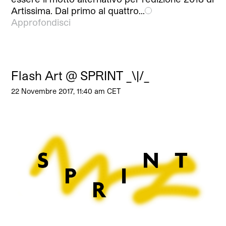
Artissima. Dal primo al quattro…
Approfondisci
Flash Art @ SPRINT _\|/_
22 Novembre 2017, 11:40 am CET