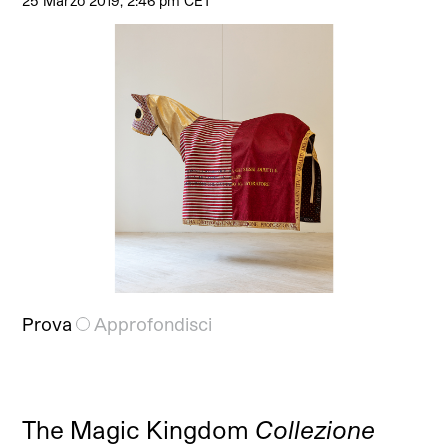
25 Marzo 2019, 2:46 pm CET
Prova
Approfondisci
The Magic Kingdom
Collezione