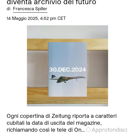
diventa archivio del futuro
di
Francesca Spiller
14 Maggio 2025, 4:52 pm CET
Ogni copertina di Zeitung riporta a caratteri
cubitali la data di uscita del magazine,
richiamando così le tele di On…
Approfondisci