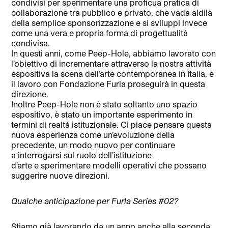
condivisi per sperimentare una proficua pratica di
collaborazione tra pubblico e privato, che vada aldilà
della semplice sponsorizzazione e si sviluppi invece
come una vera e propria forma di progettualità
condivisa.
In questi anni, come Peep-Hole, abbiamo lavorato con
l’obiettivo di incrementare attraverso la nostra attività
espositiva la scena dell’arte contemporanea in Italia, e
il lavoro con Fondazione Furla proseguirà in questa
direzione.
Inoltre Peep-Hole non è stato soltanto uno spazio
espositivo, è stato un importante esperimento in
termini di realtà istituzionale. Ci piace pensare questa
nuova esperienza come un’evoluzione della
precedente, un modo nuovo per continuare
a interrogarsi sul ruolo dell’istituzione
d’arte e sperimentare modelli operativi che possano
suggerire nuove direzioni.
Qualche anticipazione per Furla Series #02?
Stiamo già lavorando da un anno anche alla seconda