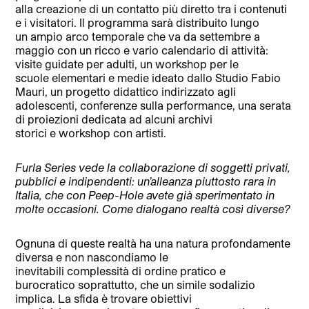
alla creazione di un contatto più diretto tra i contenuti
e i visitatori. Il programma sarà distribuito lungo
un ampio arco temporale che va da settembre a
maggio con un ricco e vario calendario di attività:
visite guidate per adulti, un workshop per le
scuole elementari e medie ideato dallo Studio Fabio
Mauri, un progetto didattico indirizzato agli
adolescenti, conferenze sulla performance, una serata
di proiezioni dedicata ad alcuni archivi
storici e workshop con artisti.
Furla Series
vede la collaborazione di soggetti privati,
pubblici e indipendenti: un’alleanza piuttosto rara in
Italia, che con Peep-Hole avete già sperimentato in
molte occasioni. Come dialogano realtà così diverse?
Ognuna di queste realtà ha una natura profondamente
diversa e non nascondiamo le
inevitabili complessità di ordine pratico e
burocratico soprattutto, che un simile sodalizio
implica. La sfida è trovare obiettivi