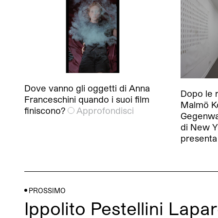
Dove vanno gli oggetti di Anna
Dopo le r
Franceschini quando i suoi film
Malmö Ko
finiscono?
Approfondisci
Gegenwa
di New Y
presenta
PROSSIMO
Ippolito Pestellini Lapa