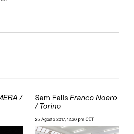
ERA /
Sam Falls
Franco Noero
/ Torino
25 Agosto 2017, 12:30 pm CET