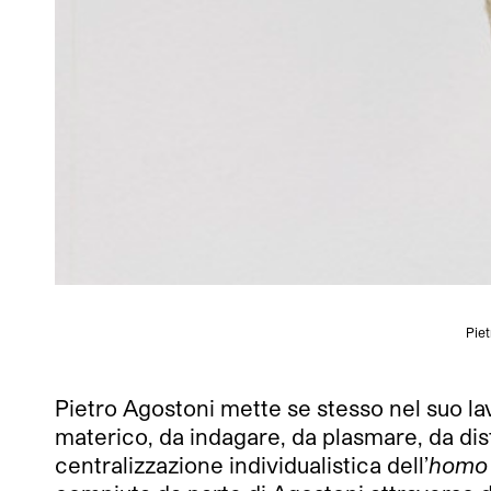
Piet
Pietro Agostoni mette se stesso nel suo la
materico, da indagare, da plasmare, da dis
centralizzazione individualistica dell’
homo d