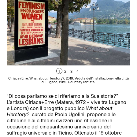
1
2
3
4
Ciriaca+Erre, What about Herstory?, 2019. Veduta dell’installazione nella città
Cir
di Lugano, 2019. Courtesy l’artista.
“Di cosa parliamo se ci riferiamo alla Sua storia?”
L’artista Ciriaca+Erre (Matera, 1972 – vive tra Lugano
e Londra) con il progetto pubblico
What about
Herstory?
, curato da Paola Ugolini, propone alle
cittadine e ai cittadini svizzeri una riflessione in
occasione del cinquantesimo anniversario del
suffragio universale in Ticino. Ottenuto il 19 ottobre