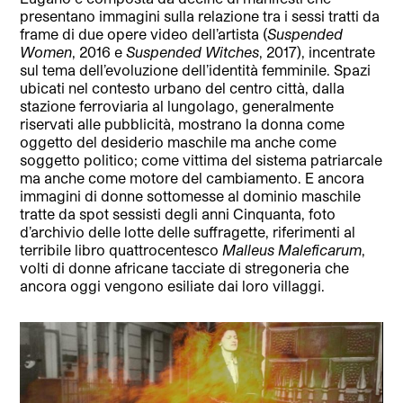
presentano immagini sulla relazione tra i sessi tratti da
frame di due opere video dell’artista (
Suspended
Women
, 2016 e
Suspended Witches
, 2017), incentrate
sul tema dell’evoluzione dell’identità femminile. Spazi
ubicati nel contesto urbano del centro città, dalla
stazione ferroviaria al lungolago, generalmente
riservati alle pubblicità, mostrano la donna come
oggetto del desiderio maschile ma anche come
soggetto politico; come vittima del sistema patriarcale
ma anche come motore del cambiamento. E ancora
immagini di donne sottomesse al dominio maschile
tratte da spot sessisti degli anni Cinquanta, foto
d’archivio delle lotte delle suffragette, riferimenti al
terribile libro quattrocentesco
Malleus Maleficarum
,
volti di donne africane tacciate di stregoneria che
ancora oggi vengono esiliate dai loro villaggi.