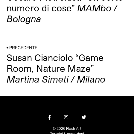
numero di cose”
MAMbo /
Bologna
PRECEDENTE
Susan Cianciolo “Game
Room, Nature Maze”
Martina Simeti / Milano
© 2026 Flash Art
Termini & condizioni