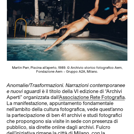
Martin Parr, Piscina all’aperto, 1989. © Archivio storico fotografico Aem,
Fondazione Aem – Gruppo A2A, Milano.
Anomalie/Trasformazioni. Narrazioni contemporanee
e nuovi sguardi
è il titolo della VI edizione di “Archivi
Aperti” organizzata dall’
Associazione Rete Fotografia
.
La manifestazione, appuntamento fondamentale
nell’ambito della cultura fotografica, vede quest’anno
la partecipazione di ben 41 archivi e studi fotografici
che propongono sia visite in sede con presenza di
pubblico, sia dirette online dagli archivi. Fulcro
dell’iniziativa rimane la città di Milano, con la