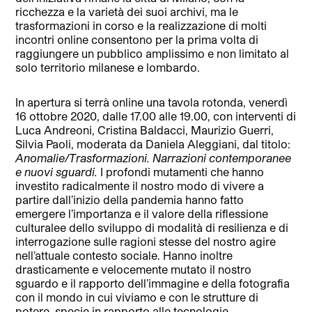
ricchezza e la varietà dei suoi archivi, ma le
trasformazioni in corso e la realizzazione di molti
incontri online consentono per la prima volta di
raggiungere un pubblico amplissimo e non limitato al
solo territorio milanese e lombardo.
In apertura si terrà online una tavola rotonda, venerdì
16 ottobre 2020, dalle 17.00 alle 19.00, con interventi di
Luca Andreoni, Cristina Baldacci, Maurizio Guerri,
Silvia Paoli, moderata da Daniela Aleggiani, dal titolo:
Anomalie/Trasformazioni. Narrazioni contemporanee
e nuovi sguardi.
I profondi mutamenti che hanno
investito radicalmente il nostro modo di vivere a
partire dall’inizio della pandemia hanno fatto
emergere l’importanza e il valore della riflessione
culturalee dello sviluppo di modalità di resilienza e di
interrogazione sulle ragioni stesse del nostro agire
nell’attuale contesto sociale. Hanno inoltre
drasticamente e velocemente mutato il nostro
sguardo e il rapporto dell’immagine e della fotografia
con il mondo in cui viviamo e con le strutture di
potere, specie in rapporto alle tecnologie