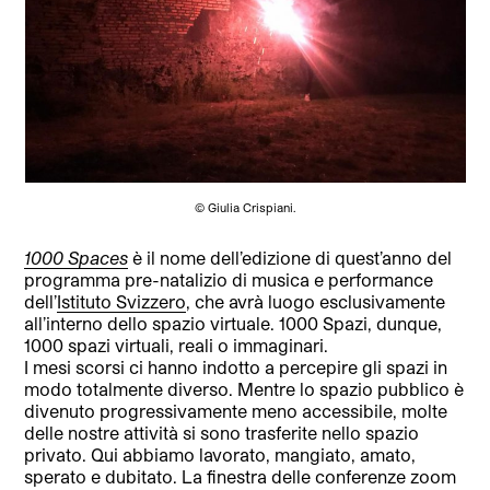
© Giulia Crispiani.
1000 Spaces
è il nome dell’edizione di quest’anno del
programma pre-natalizio di musica e performance
dell’
Istituto Svizzero
, che avrà luogo esclusivamente
all’interno dello spazio virtuale. 1000 Spazi, dunque,
1000 spazi virtuali, reali o immaginari.
I mesi scorsi ci hanno indotto a percepire gli spazi in
modo totalmente diverso. Mentre lo spazio pubblico è
divenuto progressivamente meno accessibile, molte
delle nostre attività si sono trasferite nello spazio
privato. Qui abbiamo lavorato, mangiato, amato,
sperato e dubitato. La finestra delle conferenze zoom